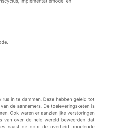
enscyclus, implementatiemodel en
ode.
rus in te dammen. Deze hebben geleid tot
 van de aannemers. De toeleveringsketen is
en. Ook waren er aanzienlijke verstoringen
rs van over de hele wereld beweerden dat
ties naast de door de overheid opgelegde