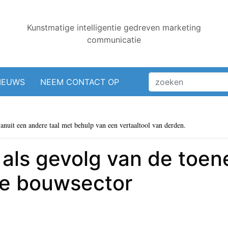
Kunstmatige intelligentie gedreven marketing
communicatie
IEUWS
NEEM CONTACT OP
vanuit een andere taal met behulp van een vertaaltool van derden.
 als gevolg van de to
 de bouwsector