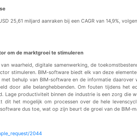
yse
SD 25,61 miljard aanraken bij een CAGR van 14,9%, volgen
or om de marktgroei te stimuleren
n van waarheid, digitale samenwerking, de toekomstbesten
ector stimuleren. BIM-software biedt elk van deze elementen
 met behulp van BIM-software en de informatie daarover 
ld door alle belanghebbenden. Om fouten tijdens het 
d. Lage productiviteit binnen de industrie is een zorg die
 dit het mogelijk om processen over de hele levenscycl
-software dus toe, wat op zijn beurt de groei van de BIM-m
mple_request/2044