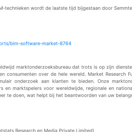
M-technieken wordt de laatste tijd bijgestaan door Semmte
ports/bim-software-market-8764
ldwijd marktonderzoeksbureau dat trots is op zijn diens
 en consumenten over de hele wereld. Market Research F
nulair onderzoek aan klanten te bieden. Onze marktond
rs en marktspelers voor wereldwijde, regionale en nation
er te doen, wat helpt bij het beantwoorden van uw belangr
tstats Research en Media Private Limited)