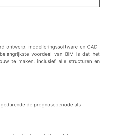
rd ontwerp, modelleringssoftware en CAD-
elangrijkste voordeel van BIM is dat het
uw te maken, inclusief alle structuren en
n gedurende de prognoseperiode als