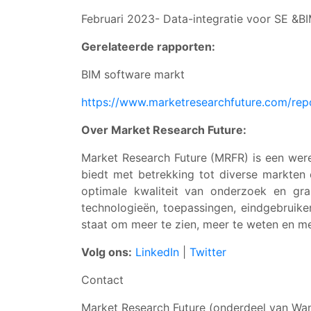
Februari 2023- Data-integratie voor SE &BI
Gerelateerde rapporten:
BIM software markt
https://www.marketresearchfuture.com/re
Over Market Research Future:
Market Research Future (MRFR) is een were
biedt met betrekking tot diverse markten
optimale kwaliteit van onderzoek en gra
technologieën, toepassingen, eindgebruike
staat om meer te zien, meer te weten en me
Volg ons:
LinkedIn
|
Twitter
Contact
Market Research Future (onderdeel van Wan