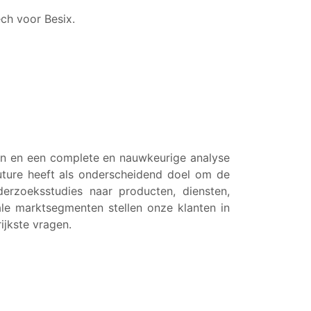
ch voor Besix.
ten en een complete en nauwkeurige analyse
uture heeft als onderscheidend doel om de
erzoeksstudies naar producten, diensten,
ale marktsegmenten stellen onze klanten in
ijkste vragen.