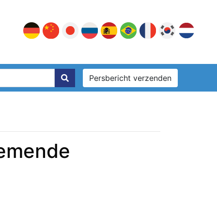
Persbericht verzenden
enemende