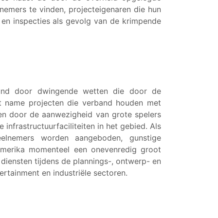
nemers te vinden, projecteigenaren die hun
 en inspecties als gevolg van de krimpende
eund door dwingende wetten die door de
et name projecten die verband houden met
en door de aanwezigheid van grote spelers
nfrastructuurfaciliteiten in het gebied. Als
eelnemers worden aangeboden, gunstige
-Amerika momenteel een onevenredig groot
diensten tijdens de plannings-, ontwerp- en
rtainment en industriële sectoren.