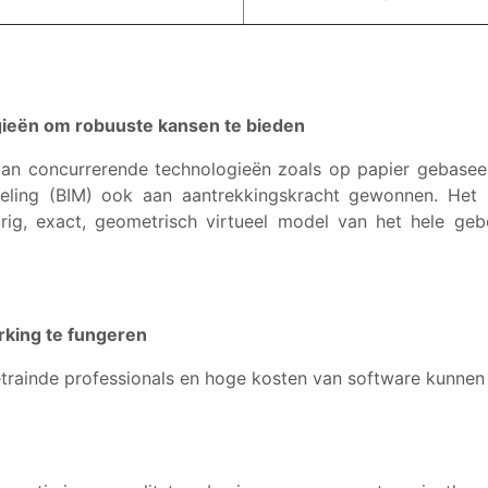
ieën om robuuste kansen te bieden
van concurrerende technologieën zoals op papier gebasee
deling (BIM) ook aan aantrekkingskracht gewonnen. Het b
rig, exact, geometrisch virtueel model van het hele gebo
king te fungeren
trainde professionals en hoge kosten van software kunne