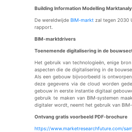
Building Information Modelling Marktanal
De wereldwijde
BIM-markt
zal tegen 2030 U
rapport.
BIM-marktdrivers
Toenemende digitalisering in de bouwsect
Het gebruik van technologieën, enige bro
aspecten die de digitalisering in de bouws
Als een gebouw bijvoorbeeld is ontworpen
deze gegevens via de cloud worden gedee
gebouw in eerste instantie digitaal gebouw
gebruik te maken van BIM-systemen maakt
digitaler wordt, neemt het gebruik van BIM
Ontvang gratis voorbeeld PDF-brochure
https://www.marketresearchfuture.com/sa