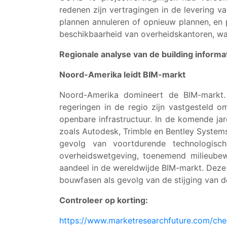
redenen zijn vertragingen in de levering 
plannen annuleren of opnieuw plannen, en 
beschikbaarheid van overheidskantoren, wa
Regionale analyse van de building informa
Noord-Amerika leidt BIM-markt
Noord-Amerika domineert de BIM-markt.
regeringen in de regio zijn vastgesteld
openbare infrastructuur. In de komende j
zoals Autodesk, Trimble en Bentley Systems,
gevolg van voortdurende technologisc
overheidswetgeving, toenemend milieubew
aandeel in de wereldwijde BIM-markt. Deze 
bouwfasen als gevolg van de stijging van d
Controleer op korting:
https://www.marketresearchfuture.com/ch