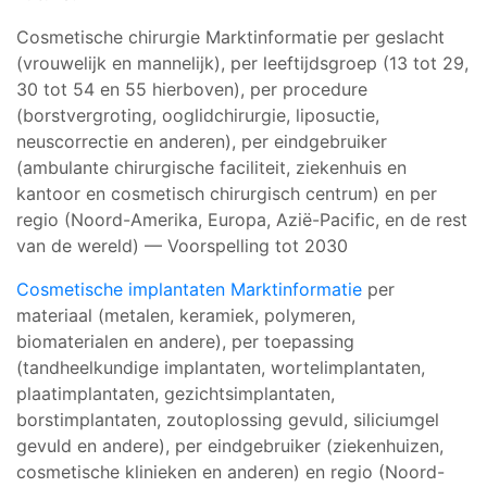
Cosmetische chirurgie Marktinformatie per geslacht
(vrouwelijk en mannelijk), per leeftijdsgroep (13 tot 29,
30 tot 54 en 55 hierboven), per procedure
(borstvergroting, ooglidchirurgie, liposuctie,
neuscorrectie en anderen), per eindgebruiker
(ambulante chirurgische faciliteit, ziekenhuis en
kantoor en cosmetisch chirurgisch centrum) en per
regio (Noord-Amerika, Europa, Azië-Pacific, en de rest
van de wereld) — Voorspelling tot 2030
Cosmetische implantaten Marktinformatie
per
materiaal (metalen, keramiek, polymeren,
biomaterialen en andere), per toepassing
(tandheelkundige implantaten, wortelimplantaten,
plaatimplantaten, gezichtsimplantaten,
borstimplantaten, zoutoplossing gevuld, siliciumgel
gevuld en andere), per eindgebruiker (ziekenhuizen,
cosmetische klinieken en anderen) en regio (Noord-