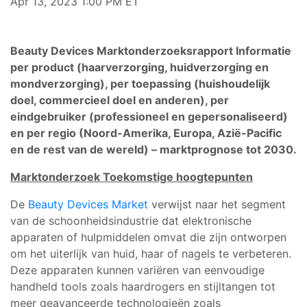
Apr 13, 2023 1:00 PM ET
Beauty Devices Marktonderzoeksrapport Informatie
per product (haarverzorging, huidverzorging en
mondverzorging), per toepassing (huishoudelijk
doel, commercieel doel en anderen), per
eindgebruiker (professioneel en gepersonaliseerd)
en per regio (Noord-Amerika, Europa, Azië-Pacific
en de rest van de wereld) – marktprognose tot 2030.
Marktonderzoek Toekomstige hoogtepunten
De
Beauty Devices Market
verwijst naar het segment
van de schoonheidsindustrie dat elektronische
apparaten of hulpmiddelen omvat die zijn ontworpen
om het uiterlijk van huid, haar of nagels te verbeteren.
Deze apparaten kunnen variëren van eenvoudige
handheld tools zoals haardrogers en stijltangen tot
meer geavanceerde technologieën zoals