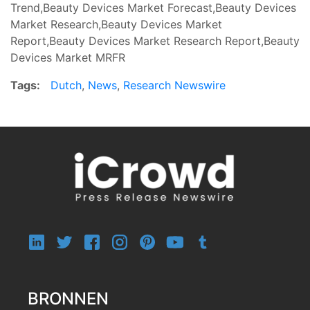
Trend,Beauty Devices Market Forecast,Beauty Devices
Market Research,Beauty Devices Market
Report,Beauty Devices Market Research Report,Beauty
Devices Market MRFR
Tags:
Dutch
,
News
,
Research Newswire
BRONNEN