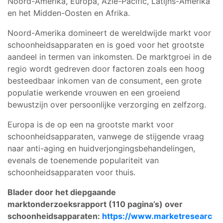
Noord-Amerika, Europa, Azië-Pacific, Latijns-Amerika
en het Midden-Oosten en Afrika.
Noord-Amerika domineert de wereldwijde markt voor
schoonheidsapparaten en is goed voor het grootste
aandeel in termen van inkomsten. De marktgroei in de
regio wordt gedreven door factoren zoals een hoog
besteedbaar inkomen van de consument, een grote
populatie werkende vrouwen en een groeiend
bewustzijn over persoonlijke verzorging en zelfzorg.
Europa is de op een na grootste markt voor
schoonheidsapparaten, vanwege de stijgende vraag
naar anti-aging en huidverjongingsbehandelingen,
evenals de toenemende populariteit van
schoonheidsapparaten voor thuis.
Blader door het diepgaande
marktonderzoeksrapport (110 pagina’s) over
schoonheidsapparaten:
https://www.marketresearc