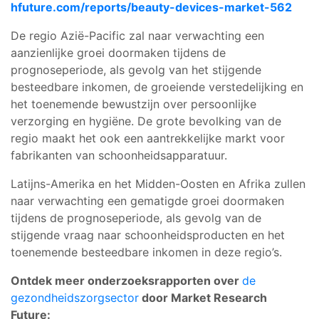
hfuture.com/reports/beauty-devices-market-562
De regio Azië-Pacific zal naar verwachting een
aanzienlijke groei doormaken tijdens de
prognoseperiode, als gevolg van het stijgende
besteedbare inkomen, de groeiende verstedelijking en
het toenemende bewustzijn over persoonlijke
verzorging en hygiëne. De grote bevolking van de
regio maakt het ook een aantrekkelijke markt voor
fabrikanten van schoonheidsapparatuur.
Latijns-Amerika en het Midden-Oosten en Afrika zullen
naar verwachting een gematigde groei doormaken
tijdens de prognoseperiode, als gevolg van de
stijgende vraag naar schoonheidsproducten en het
toenemende besteedbare inkomen in deze regio’s.
Ontdek meer onderzoeksrapporten over
de
gezondheidszorgsector
door Market Research
Future: