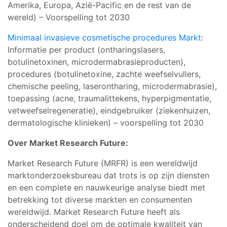
Amerika, Europa, Azië-Pacific en de rest van de
wereld) – Voorspelling tot 2030
Minimaal invasieve cosmetische procedures Markt
:
Informatie per product (ontharingslasers,
botulinetoxinen, microdermabrasieproducten),
procedures (botulinetoxine, zachte weefselvullers,
chemische peeling, laserontharing, microdermabrasie),
toepassing (acne, traumalittekens, hyperpigmentatie,
vetweefselregeneratie), eindgebruiker (ziekenhuizen,
dermatologische klinieken) – voorspelling tot 2030
Over Market Research Future:
Market Research Future (MRFR) is een wereldwijd
marktonderzoeksbureau dat trots is op zijn diensten
en een complete en nauwkeurige analyse biedt met
betrekking tot diverse markten en consumenten
wereldwijd. Market Research Future heeft als
onderscheidend doel om de optimale kwaliteit van