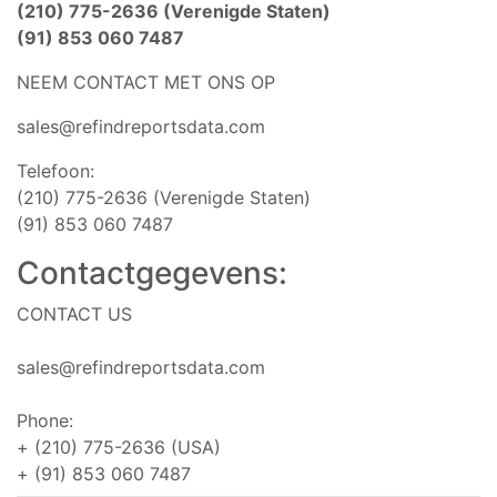
(210) 775-2636 (Verenigde Staten)
(91) 853 060 7487
NEEM CONTACT MET ONS OP
sales@refindreportsdata.com
Telefoon:
(210) 775-2636 (Verenigde Staten)
(91) 853 060 7487
Contactgegevens:
CONTACT US
sales@refindreportsdata.com
Phone:
+ (210) 775-2636 (USA)
+ (91) 853 060 7487