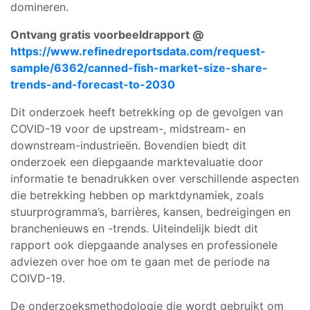
domineren.
Ontvang gratis voorbeeldrapport @
https://www.refinedreportsdata.com/request-
sample/6362/canned-fish-market-size-share-
trends-and-forecast-to-2030
Dit onderzoek heeft betrekking op de gevolgen van
COVID-19 voor de upstream-, midstream- en
downstream-industrieën. Bovendien biedt dit
onderzoek een diepgaande marktevaluatie door
informatie te benadrukken over verschillende aspecten
die betrekking hebben op marktdynamiek, zoals
stuurprogramma’s, barrières, kansen, bedreigingen en
branchenieuws en -trends. Uiteindelijk biedt dit
rapport ook diepgaande analyses en professionele
adviezen over hoe om te gaan met de periode na
COIVD-19.
De onderzoeksmethodologie die wordt gebruikt om