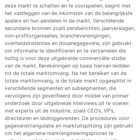
deze markt te schatten en te voorspellen, begint met
het vastleggen van de inkomsten van de belangrijkste
spelers en hun aandelen in de markt. Verschillende
secundaire bronnen zoals persberichten, jaarverslagen,
non-profitorganisaties, brancheverenigingen,
overheidsinstanties en douanegegevens, zijn gebruikt
om informatie te identificeren en te verzamelen die
nuttig is voor deze uitgebreide commerciële studie
van de markt. Berekeningen op basis hiervan leidden
tot de totale marktomvang. Na het bereiken van de
totale marktomvang, is de totale markt opgesplitst in
verschillende segmenten en subsegmenten, die
vervolgens zijn geverifieerd door middel van primair
onderzoek door uitgebreide interviews uit te voeren
met experts uit de industrie, zoals CEO’s, VP’s,
directeuren en leidinggevenden. De procedures voor
gegevenstriangulatie en marktuitsplitsing zijn gebruikt
om het algemene marktengineeringsproces te