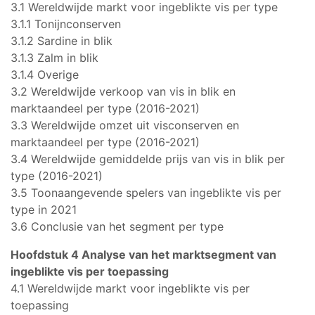
3.1 Wereldwijde markt voor ingeblikte vis per type
3.1.1 Tonijnconserven
3.1.2 Sardine in blik
3.1.3 Zalm in blik
3.1.4 Overige
3.2 Wereldwijde verkoop van vis in blik en
marktaandeel per type (2016-2021)
3.3 Wereldwijde omzet uit visconserven en
marktaandeel per type (2016-2021)
3.4 Wereldwijde gemiddelde prijs van vis in blik per
type (2016-2021)
3.5 Toonaangevende spelers van ingeblikte vis per
type in 2021
3.6 Conclusie van het segment per type
Hoofdstuk 4 Analyse van het marktsegment van
ingeblikte vis per toepassing
4.1 Wereldwijde markt voor ingeblikte vis per
toepassing