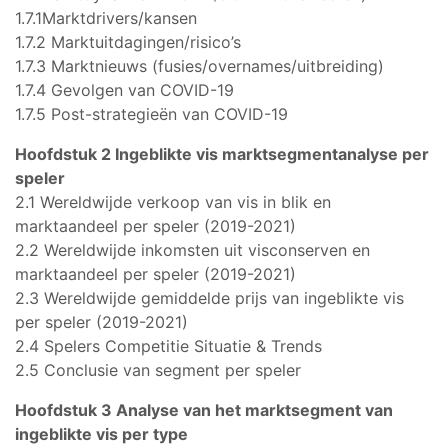
1.7.1Marktdrivers/kansen
1.7.2 Marktuitdagingen/risico’s
1.7.3 Marktnieuws (fusies/overnames/uitbreiding)
1.7.4 Gevolgen van COVID-19
1.7.5 Post-strategieën van COVID-19
Hoofdstuk 2 Ingeblikte vis marktsegmentanalyse per
speler
2.1 Wereldwijde verkoop van vis in blik en
marktaandeel per speler (2019-2021)
2.2 Wereldwijde inkomsten uit visconserven en
marktaandeel per speler (2019-2021)
2.3 Wereldwijde gemiddelde prijs van ingeblikte vis
per speler (2019-2021)
2.4 Spelers Competitie Situatie & Trends
2.5 Conclusie van segment per speler
Hoofdstuk 3 Analyse van het marktsegment van
ingeblikte vis per type