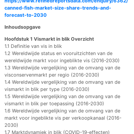
https://www.refinedreportsdata.com/enquiry/6362/
canned-fish-market-size-share-trends-and-
forecast-to-2030
Inhoudsopgave
Hoofdstuk 1 Vismarkt in blik Overzicht
1.1 Definitie van vis in blik
1.2 Wereldwijde status en vooruitzichten van de
wereldwijde markt voor ingeblikte vis (2016-2030)
1.3 Wereldwijde vergelijking van de omvang van de
visconservenmarkt per regio (2016-2030)
1.4 Wereldwijde vergelijking van de omvang van de
vismarkt in blik per type (2016-2030)
1.5 Wereldwijde vergelijking van de omvang van de
vismarkt in blik per toepassing (2016-2030)
1.6 Wereldwijde vergelijking van de omvang van de
markt voor ingeblikte vis per verkoopkanaal (2016-
2030)
1.7 Marktdynamiek in blik (COVID-19-effecten)