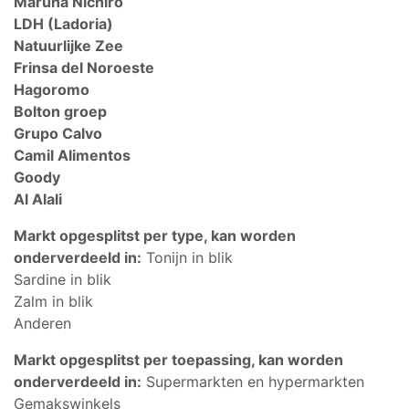
Maruha Nichiro
LDH (Ladoria)
Natuurlijke Zee
Frinsa del Noroeste
Hagoromo
Bolton groep
Grupo Calvo
Camil Alimentos
Goody
Al Alali
Markt opgesplitst per type, kan worden
onderverdeeld in:
Tonijn in blik
Sardine in blik
Zalm in blik
Anderen
Markt opgesplitst per toepassing, kan worden
onderverdeeld in:
Supermarkten en hypermarkten
Gemakswinkels