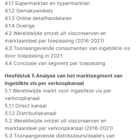
4.1.1 Supermarkten en hypermarkten
4.1.2 Gemakswinkels
4.1.3 Online detailhandelaren
4.1.4 Overige
4.2 Wereldwijde omzet uit visconserven en
marktaandeel per toepassing (2016-2021)
4.3 Toonaangevende consumenten van ingeblikte vis
door toepassing in 2021
4.4 Conclusie van segment per toepassing
Hoofdstuk 5 Analyse van het marktsegment van
ingeblikte vis per verkoopkanaal
5.1 Wereldwijde markt voor ingeblikte vis per
verkoopkanaal
5.1.1 Direct kanaal
5.1.2 Distributiekanaal
5.2 Wereldwijde omzet uit visconserven en
marktaandeel per verkoopkanaal (2016-2021)
5.3 Toonaangevende distributeurs/dealers van