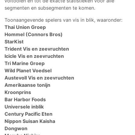
voltooien en tot de exacte statistieken voor alle
segmenten en subsegmenten te komen.
Toonaangevende spelers van vis in blik, waaronder:
Thai Union Groep
Hommel (Connors Bros)
StarKist
Trident Vis en zeevruchten
Icicle Vis en zeevruchten
Tri Marine Groep
Wild Planet Voedsel
Austevoll Vis en zeevruchten
Amerikaanse tonijn
Kroonprins
Bar Harbor Foods
Universele inblik
Century Pacific Eten
Nippon Suisan Kaisha
Dongwon