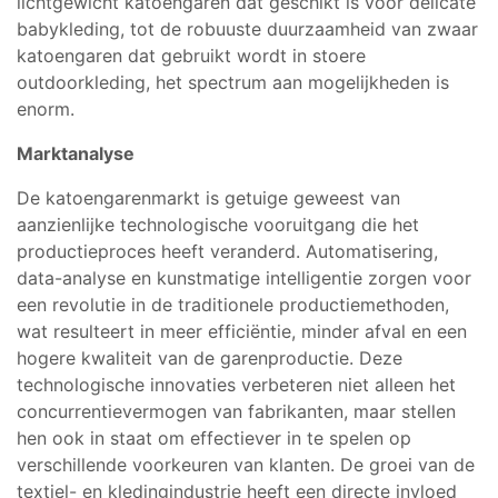
lichtgewicht katoengaren dat geschikt is voor delicate
babykleding, tot de robuuste duurzaamheid van zwaar
katoengaren dat gebruikt wordt in stoere
outdoorkleding, het spectrum aan mogelijkheden is
enorm.
Marktanalyse
De katoengarenmarkt is getuige geweest van
aanzienlijke technologische vooruitgang die het
productieproces heeft veranderd. Automatisering,
data-analyse en kunstmatige intelligentie zorgen voor
een revolutie in de traditionele productiemethoden,
wat resulteert in meer efficiëntie, minder afval en een
hogere kwaliteit van de garenproductie. Deze
technologische innovaties verbeteren niet alleen het
concurrentievermogen van fabrikanten, maar stellen
hen ook in staat om effectiever in te spelen op
verschillende voorkeuren van klanten. De groei van de
textiel- en kledingindustrie heeft een directe invloed