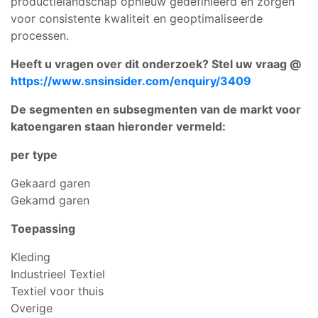
productielandschap opnieuw gedefinieerd en zorgen
voor consistente kwaliteit en geoptimaliseerde
processen.
Heeft u vragen over dit onderzoek? Stel uw vraag @
https://www.snsinsider.com/enquiry/3409
De segmenten en subsegmenten van de markt voor
katoengaren staan hieronder vermeld:
per type
Gekaard garen
Gekamd garen
Toepassing
Kleding
Industrieel Textiel
Textiel voor thuis
Overige