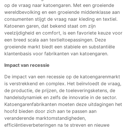
op de vraag naar katoengaren. Met een groeiende
wereldbevolking en een groeiende middenklasse aan
consumenten stijgt de vraag naar kleding en textiel.
Katoenen garen, dat bekend staat om zijn
veelzijdigheid en comfort, is een favoriete keuze voor
een breed scala aan textieltoepassingen. Deze
groeiende markt biedt een stabiele en substantiële
klantenbasis voor fabrikanten van katoengaren.
Impact van recessie
De impact van een recessie op de katoengarenmarkt
is verstrekkend en complex. Het beïnvloedt de vraag,
de productie, de prijzen, de toeleveringsketens, de
handelsdynamiek en zelfs de innovatie in de sector.
Katoengarenfabrikanten moeten deze uitdagingen het
hoofd bieden door zich aan te passen aan
veranderende marktomstandigheden,
efficiëntieverbeteringen na te streven en nieuwe