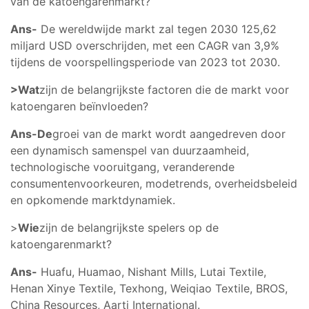
van de katoengarenmarkt?
Ans-
De wereldwijde markt zal tegen 2030 125,62
miljard USD overschrijden, met een CAGR van 3,9%
tijdens de voorspellingsperiode van 2023 tot 2030.
>Wat
zijn de belangrijkste factoren die de markt voor
katoengaren beïnvloeden?
Ans-De
groei van de markt wordt aangedreven door
een dynamisch samenspel van duurzaamheid,
technologische vooruitgang, veranderende
consumentenvoorkeuren, modetrends, overheidsbeleid
en opkomende marktdynamiek.
>
Wie
zijn de belangrijkste spelers op de
katoengarenmarkt?
Ans-
Huafu, Huamao, Nishant Mills, Lutai Textile,
Henan Xinye Textile, Texhong, Weiqiao Textile, BROS,
China Resources, Aarti International.