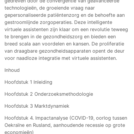
gedreven door de convergentie van geavanceerde
technologieën, de groeiende vraag naar
gepersonaliseerde patiëntenzorg en de behoefte aan
gestroomlijnde zorgoperaties. Deze intelligente
virtuele assistenten zijn klaar om een revolutie teweeg
te brengen in de gezondheidszorg en bieden een
breed scala aan voordelen en kansen. De proliferatie
van draagbare gezondheidsapparaten opent de deur
voor naadloze integratie met virtuele assistenten.
Inhoud
Hoofdstuk 1 Inleiding
Hoofdstuk 2 Onderzoeksmethodologie
Hoofdstuk 3 Marktdynamiek
Hoofdstuk 4. Impactanalyse (COVID-19, oorlog tussen
Oekraïne en Rusland, aanhoudende recessie op grote
economieën)