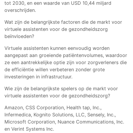
tot 2030, en een waarde van USD 10,44 miljard
overschrijden.
Wat zijn de belangrijkste factoren die de markt voor
virtuele assistenten voor de gezondheidszorg
beïnvloeden?
Virtuele assistenten kunnen eenvoudig worden
aangepast aan groeiende patiëntenvolumes, waardoor
ze een aantrekkelijke optie zijn voor zorgverleners die
de efficiëntie willen verbeteren zonder grote
investeringen in infrastructuur.
Wie zijn de belangrijkste spelers op de markt voor
virtuele assistenten voor de gezondheidszorg?
Amazon, CSS Corporation, Health tap, Inc.,
Infermedica, Kognito Solutions, LLC, Sensely, Inc.,
Microsoft Corporation, Nuance Communications, Inc.
en Verint Systems Inc.