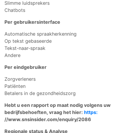
Slimme luidsprekers
Chatbots
Per gebruikersinterface
Automatische spraakherkenning
Op tekst gebaseerde
Tekst-naar-spraak
Andere
Per eindgebruiker
Zorgverleners
Patiënten
Betalers in de gezondheidszorg
Hebt u een rapport op maat nodig volgens uw
bedrijfsbehoeften, vraag het hier:
https:
//www.snsinsider.com/enquiry/2086
Regionale status & Analyse