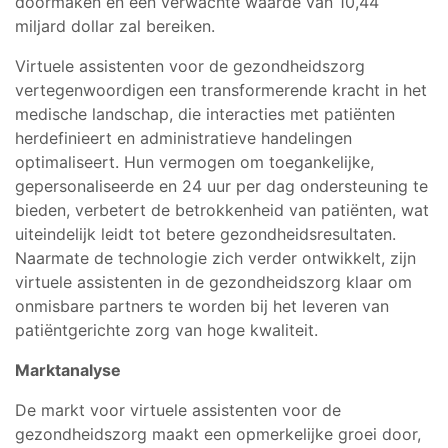
doormaken en een verwachte waarde van 10,44
miljard dollar zal bereiken.
Virtuele assistenten voor de gezondheidszorg
vertegenwoordigen een transformerende kracht in het
medische landschap, die interacties met patiënten
herdefinieert en administratieve handelingen
optimaliseert. Hun vermogen om toegankelijke,
gepersonaliseerde en 24 uur per dag ondersteuning te
bieden, verbetert de betrokkenheid van patiënten, wat
uiteindelijk leidt tot betere gezondheidsresultaten.
Naarmate de technologie zich verder ontwikkelt, zijn
virtuele assistenten in de gezondheidszorg klaar om
onmisbare partners te worden bij het leveren van
patiëntgerichte zorg van hoge kwaliteit.
Marktanalyse
De markt voor virtuele assistenten voor de
gezondheidszorg maakt een opmerkelijke groei door,