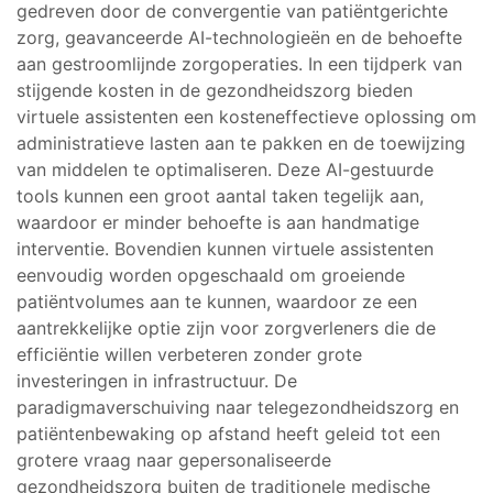
gedreven door de convergentie van patiëntgerichte
zorg, geavanceerde AI-technologieën en de behoefte
aan gestroomlijnde zorgoperaties. In een tijdperk van
stijgende kosten in de gezondheidszorg bieden
virtuele assistenten een kosteneffectieve oplossing om
administratieve lasten aan te pakken en de toewijzing
van middelen te optimaliseren. Deze AI-gestuurde
tools kunnen een groot aantal taken tegelijk aan,
waardoor er minder behoefte is aan handmatige
interventie. Bovendien kunnen virtuele assistenten
eenvoudig worden opgeschaald om groeiende
patiëntvolumes aan te kunnen, waardoor ze een
aantrekkelijke optie zijn voor zorgverleners die de
efficiëntie willen verbeteren zonder grote
investeringen in infrastructuur. De
paradigmaverschuiving naar telegezondheidszorg en
patiëntenbewaking op afstand heeft geleid tot een
grotere vraag naar gepersonaliseerde
gezondheidszorg buiten de traditionele medische