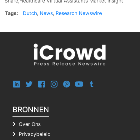
Share,Healthcare Virtual Assistants Market Insight
Tags:
Dutch
,
News
,
Research Newswire
BRONNEN
Over Ons
Privacybeleid