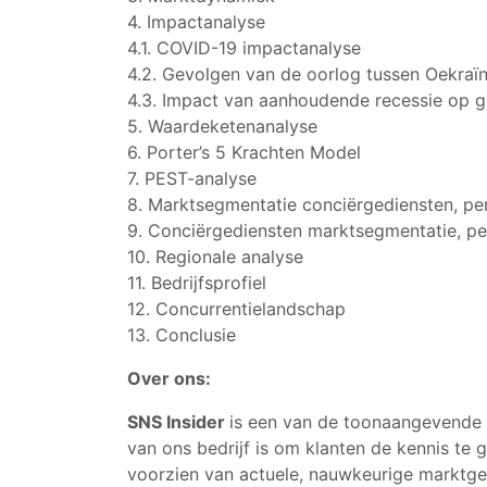
4. Impactanalyse
4.1. COVID-19 impactanalyse
4.2. Gevolgen van de oorlog tussen Oekraï
4.3. Impact van aanhoudende recessie op 
5. Waardeketenanalyse
6. Porter’s 5 Krachten Model
7. PEST-analyse
8. Marktsegmentatie conciërgediensten, per
9. Conciërgediensten marktsegmentatie, pe
10. Regionale analyse
11. Bedrijfsprofiel
12. Concurrentielandschap
13. Conclusie
Over ons:
SNS Insider
is een van de toonaangevende 
van ons bedrijf is om klanten de kennis t
voorzien van actuele, nauwkeurige marktg