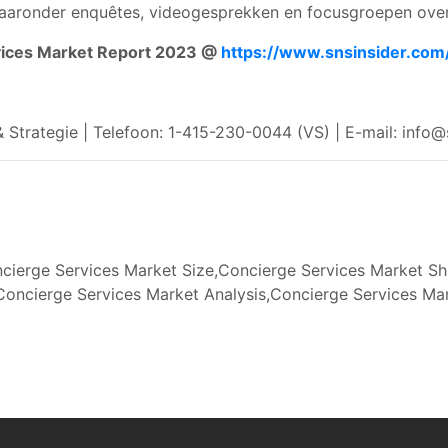
waaronder enquêtes, videogesprekken en focusgroepen over
rvices Market Report 2023 @
https://www.snsinsider.co
 Strategie | Telefoon: 1-415-230-0044 (VS) | E-mail:
info@
ierge Services Market Size,Concierge Services Market Sh
oncierge Services Market Analysis,Concierge Services Ma