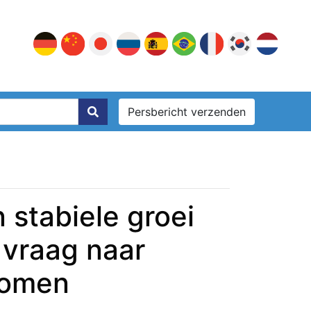
Persbericht verzenden
 stabiele groei
 vraag naar
komen