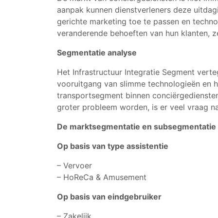
aanpak kunnen dienstverleners deze uitdagi
gerichte marketing toe te passen en techn
veranderende behoeften van hun klanten, ze
Segmentatie analyse
Het Infrastructuur Integratie Segment vert
vooruitgang van slimme technologieën en het
transportsegment binnen conciërgediensten
groter probleem worden, is er veel vraag na
De marktsegmentatie en subsegmentatie
Op basis van type assistentie
– Vervoer
– HoReCa & Amusement
Op basis van eindgebruiker
– Zakelijk