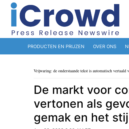
PRODUCTEN EN PRIJZEN
OVER ONS
N
Vrijwaring: de onderstaande tekst is automatisch vertaald 
De markt voor co
vertonen als gev
gemak en het st