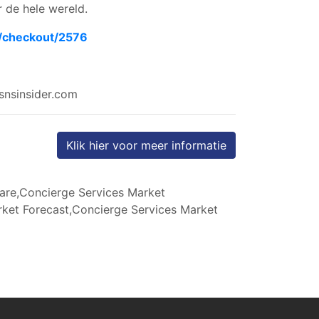
 de hele wereld.
m/checkout/2576
snsinsider.com
Klik hier voor meer informatie
are,Concierge Services Market
rket Forecast,Concierge Services Market