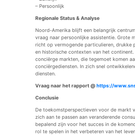
– Persoonlijk
Regionale Status & Analyse
Noord-Amerika blijft een belangrijk centru
vraag naar persoonlijke assistentie. Grote
richt op vermogende particulieren, drukke 
en historische contexten van het continent
conciërge markten, die tegemoet komen aan
conciërgediensten. In zich snel ontwikkele
diensten.
Vraag naar het rapport @
https://www.sn
Conclusie
De toekomstperspectieven voor de markt va
zich aan te passen aan veranderende cons
bepalend zijn voor het succes in de komen
rol te spelen in het verbeteren van het le