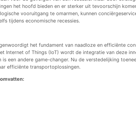
ngen het hoofd bieden en er sterker uit tevoorschijn komen
ologische vooruitgang te omarmen, kunnen conciërgeservice
lfs tijdens economische recessies.
egenwoordigt het fundament van naadloze en efficiënte conc
 Internet of Things (IoT) wordt de integratie van deze inno
 is een andere game-changer. Nu de verstedelijking toen
ar efficiënte transportoplossingen.
 omvatten: