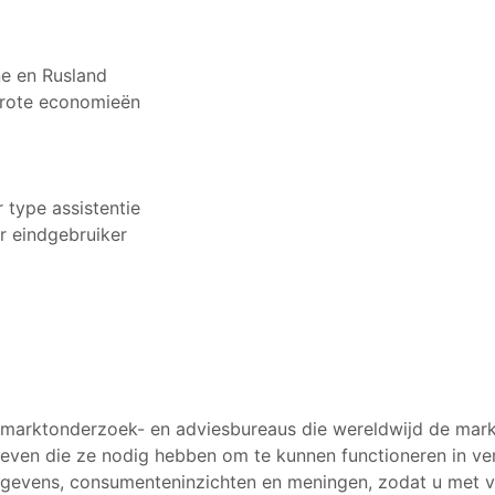
ne en Rusland
grote economieën
 type assistentie
r eindgebruiker
marktonderzoek- en adviesbureaus die wereldwijd de mark
e geven die ze nodig hebben om te kunnen functioneren in 
egevens, consumenteninzichten en meningen, zodat u met 