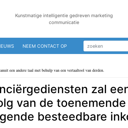
Kunstmatige intelligentie gedreven marketing
communicatie
IEUWS
NEEM CONTACT OP
vanuit een andere taal met behulp van een vertaaltool van derden.
nciërgediensten zal een
olg van de toenemende
ijgende besteedbare in