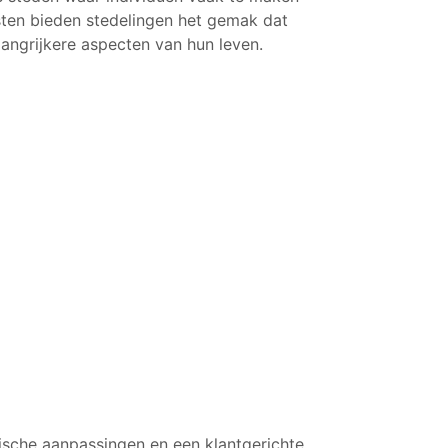
ten bieden stedelingen het gemak dat
angrijkere aspecten van hun leven.
ische aanpassingen en een klantgerichte