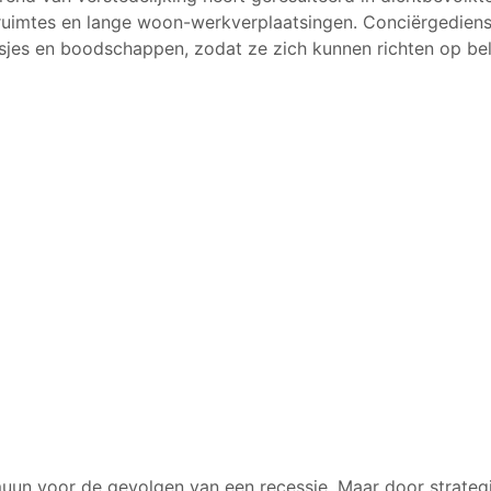
ruimtes en lange woon-werkverplaatsingen. Conciërgediens
sjes en boodschappen, zodat ze zich kunnen richten op bel
muun voor de gevolgen van een recessie. Maar door strateg