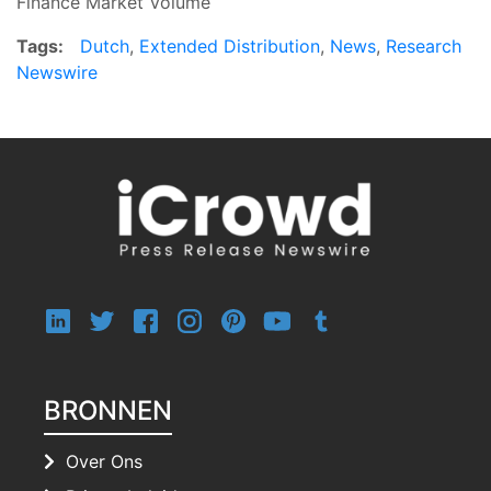
Finance Market Volume
Tags:
Dutch
,
Extended Distribution
,
News
,
Research
Newswire
BRONNEN
Over Ons