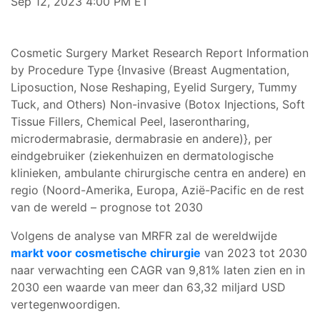
Sep 12, 2023 4:00 PM ET
Cosmetic Surgery Market Research Report Information
by Procedure Type {Invasive (Breast Augmentation,
Liposuction, Nose Reshaping, Eyelid Surgery, Tummy
Tuck, and Others) Non-invasive (Botox Injections, Soft
Tissue Fillers, Chemical Peel, laserontharing,
microdermabrasie, dermabrasie en andere)}, per
eindgebruiker (ziekenhuizen en dermatologische
klinieken, ambulante chirurgische centra en andere) en
regio (Noord-Amerika, Europa, Azië-Pacific en de rest
van de wereld – prognose tot 2030
Volgens de analyse van MRFR zal de wereldwijde
markt voor cosmetische chirurgie
van 2023 tot 2030
naar verwachting een CAGR van 9,81% laten zien en in
2030 een waarde van meer dan 63,32 miljard USD
vertegenwoordigen.