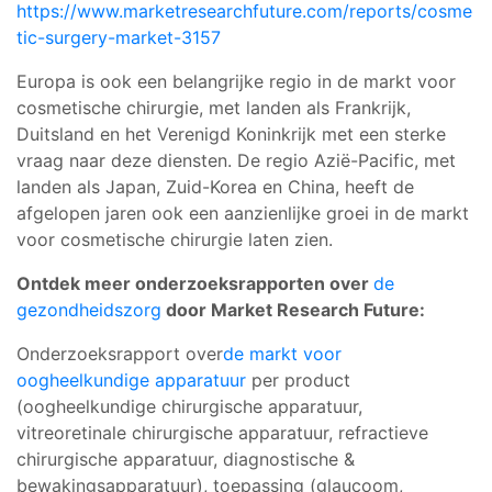
https://www.marketresearchfuture.com/reports/cosme
tic-surgery-market-3157
Europa is ook een belangrijke regio in de markt voor
cosmetische chirurgie, met landen als Frankrijk,
Duitsland en het Verenigd Koninkrijk met een sterke
vraag naar deze diensten. De regio Azië-Pacific, met
landen als Japan, Zuid-Korea en China, heeft de
afgelopen jaren ook een aanzienlijke groei in de markt
voor cosmetische chirurgie laten zien.
Ontdek meer onderzoeksrapporten over
de
gezondheidszorg
door Market Research Future:
Onderzoeksrapport over
de markt voor
oogheelkundige apparatuur
per product
(oogheelkundige chirurgische apparatuur,
vitreoretinale chirurgische apparatuur, refractieve
chirurgische apparatuur, diagnostische &
bewakingsapparatuur), toepassing (glaucoom,