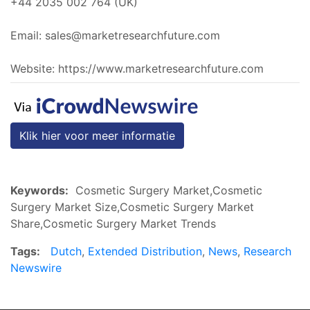
+44 2035 002 764 (UK)
Email:
sales@marketresearchfuture.com
Website: https://www.marketresearchfuture.com
Klik hier voor meer informatie
Keywords:
Cosmetic Surgery Market,Cosmetic
Surgery Market Size,Cosmetic Surgery Market
Share,Cosmetic Surgery Market Trends
Tags:
Dutch
,
Extended Distribution
,
News
,
Research
Newswire