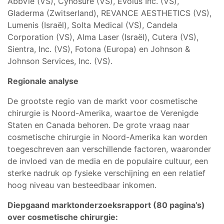
AbbVie (VS), Cynosure (VS), Evolus Inc. (VS),
Gladerma (Zwitserland), REVANCE AESTHETICS (VS),
Lumenis (Israël), Solta Medical (VS), Candela
Corporation (VS), Alma Laser (Israël), Cutera (VS),
Sientra, Inc. (VS), Fotona (Europa) en Johnson &
Johnson Services, Inc. (VS).
Regionale analyse
De grootste regio van de markt voor cosmetische
chirurgie is Noord-Amerika, waartoe de Verenigde
Staten en Canada behoren. De grote vraag naar
cosmetische chirurgie in Noord-Amerika kan worden
toegeschreven aan verschillende factoren, waaronder
de invloed van de media en de populaire cultuur, een
sterke nadruk op fysieke verschijning en een relatief
hoog niveau van besteedbaar inkomen.
Diepgaand marktonderzoeksrapport (80 pagina’s)
over cosmetische chirurgie: