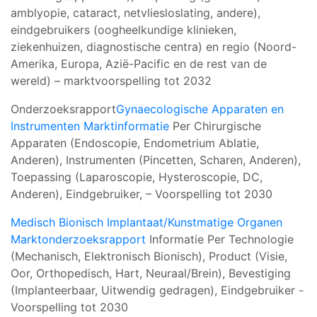
amblyopie, cataract, netvliesloslating, andere),
eindgebruikers (oogheelkundige klinieken,
ziekenhuizen, diagnostische centra) en regio (Noord-
Amerika, Europa, Azië-Pacific en de rest van de
wereld) – marktvoorspelling tot 2032
Onderzoeksrapport
Gynaecologische Apparaten en
Instrumenten Marktinformatie
Per Chirurgische
Apparaten (Endoscopie, Endometrium Ablatie,
Anderen), Instrumenten (Pincetten, Scharen, Anderen),
Toepassing (Laparoscopie, Hysteroscopie, DC,
Anderen), Eindgebruiker, – Voorspelling tot 2030
Medisch Bionisch Implantaat/Kunstmatige Organen
Marktonderzoeksrapport
Informatie Per Technologie
(Mechanisch, Elektronisch Bionisch), Product (Visie,
Oor, Orthopedisch, Hart, Neuraal/Brein), Bevestiging
(Implanteerbaar, Uitwendig gedragen), Eindgebruiker -
Voorspelling tot 2030