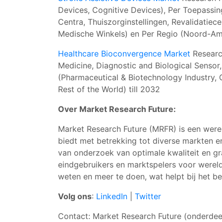
Devices, Cognitive Devices), Per Toepassin
Centra, Thuiszorginstellingen, Revalidatiec
Medische Winkels) en Per Regio (Noord-Amer
Healthcare Bioconvergence Market
Research
Medicine, Diagnostic and Biological Sensor,
(Pharmaceutical & Biotechnology Industry, 
Rest of the World) till 2032
Over Market Research Future:
Market Research Future (MRFR) is een were
biedt met betrekking tot diverse markten 
van onderzoek van optimale kwaliteit en g
eindgebruikers en marktspelers voor wereld
weten en meer te doen, wat helpt bij het b
Volg ons
:
LinkedIn
|
Twitter
Contact: Market Research Future (onderdee