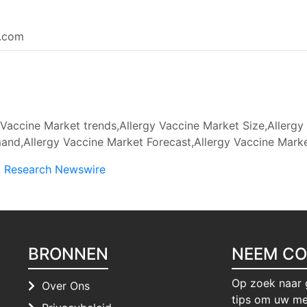
e.com
Vaccine Market trends,Allergy Vaccine Market Size,Allergy
nd,Allergy Vaccine Market Forecast,Allergy Vaccine Market
,
Research Newswire
BRONNEN
NEEM CO
Op zoek naar 
Over Ons
tips om uw me