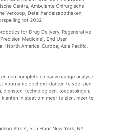
tische Centra, Ambulante Chirurgische
line Verkoop, Detailhandelsapotheken,
orspelling tot 2032
robotics for Drug Delivery, Regenerative
 Precision Medicine), End User
l (North America, Europe, Asia Pacific,
n en een complete en nauwkeurige analyse
et voorname doel om klanten te voorzien
 diensten, technologieën, toepassingen,
 klanten in staat om meer te zien, meer te
udson Street, 5Th Floor New York, NY