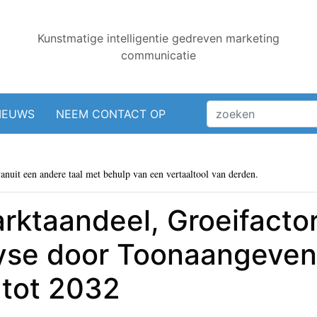
Kunstmatige intelligentie gedreven marketing
communicatie
IEUWS
NEEM CONTACT OP
vanuit een andere taal met behulp van een vertaaltool van derden.
arktaandeel, Groeifacto
yse door Toonaangeven
 tot 2032