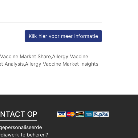
Klik hier voor meer informatie
 Vaccine Market Share,Allergy Vaccine
 Analysis,Allergy Vaccine Market Insights
NTACT OP
gepersonaliseerde
diawerk te beheren?