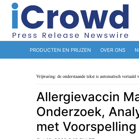
PRODUCTEN EN PRIJZEN
OVER ONS
N
Vrijwaring: de onderstaande tekst is automatisch vertaald 
Allergievaccin M
Onderzoek, Anal
met Voorspelling