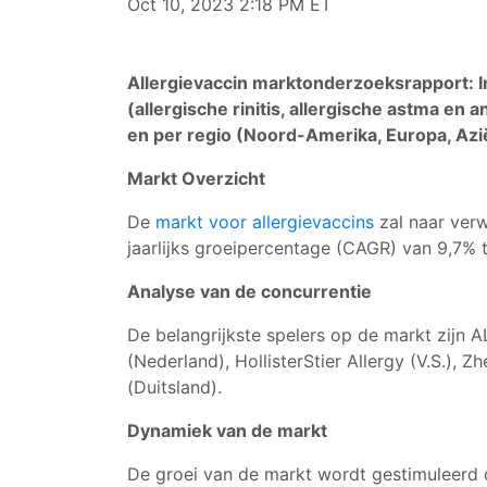
Oct 10, 2023 2:18 PM ET
Allergievaccin marktonderzoeksrapport: 
(allergische rinitis, allergische astma e
en per regio (Noord-Amerika, Europa, Azië
Markt Overzicht
De
markt voor allergievaccins
zal naar verw
jaarlijks groeipercentage (CAGR) van 9,7% 
Analyse van de concurrentie
De belangrijkste spelers op de markt zijn A
(Nederland), HollisterStier Allergy (V.S.)
(Duitsland).
Dynamiek van de markt
De groei van de markt wordt gestimuleerd d