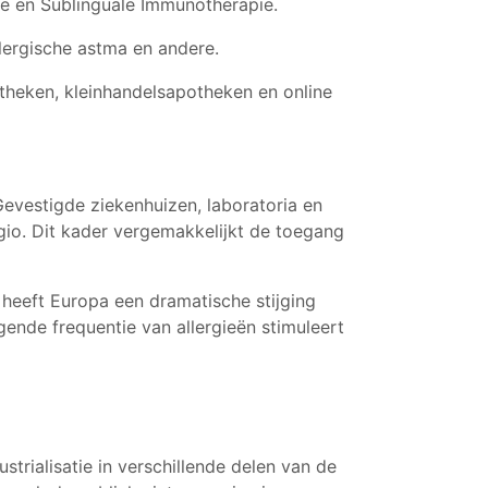
e en Sublinguale Immunotherapie.
llergische astma en andere.
theken, kleinhandelsapotheken en online
evestigde ziekenhuizen, laboratoria en
egio. Dit kader vergemakkelijkt de toegang
 heeft Europa een dramatische stijging
jgende frequentie van allergieën stimuleert
trialisatie in verschillende delen van de