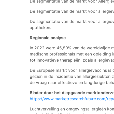
De segmentatie van de markt voor Allergi
De segmentatie van de markt voor allergieva
De segmentatie van de markt voor allergiev
apotheken.
Regionale analyse
In 2022 werd 45,80% van de wereldwijde ma
medische professionals met een opleiding in
tot innovatieve therapieën, zoals allergieva
De Europese markt voor allergievaccins is 
gezien in de incidentie van allergieziekten z
de vraag naar effectieve en langdurige beha
Blader door het diepgaande marktonderzoe
https://www.marketresearchfuture.com/rep
Luchtvervuiling en omgevingsallergieën kome