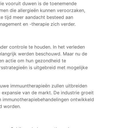
trie vooruit duwen is de toenemende
men die allergieën kunnen veroorzaken,
te tijd meer aandacht besteed aan
anagement en -therapie zich verder.
der controle te houden. In het verleden
belangrijk werden beschouwd. Maar nu de
en actie om hun gezondheid te
sstrategieën is uitgebreid met mogelijke
euwe immuuntherapieën zullen uitbreiden
expansie van de markt. De industrie groeit
in immunotherapiebehandelingen ontwikkeld
ld worden.