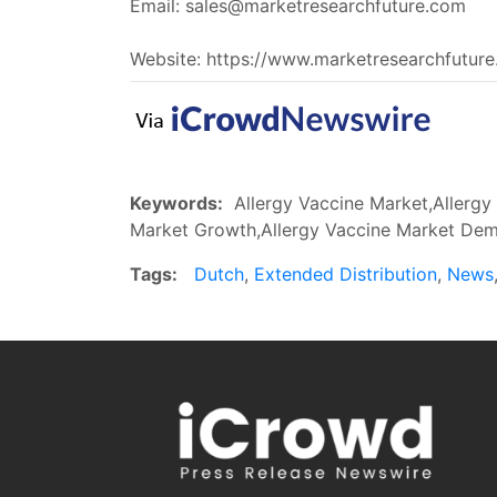
Email:
sales@marketresearchfuture.com
Website: https://www.marketresearchfutur
Keywords:
Allergy Vaccine Market,Allergy 
Market Growth,Allergy Vaccine Market Dema
Tags:
Dutch
,
Extended Distribution
,
News