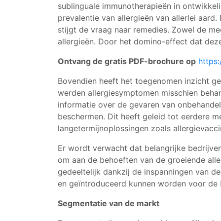
sublinguale immunotherapieën in ontwikkeli
prevalentie van allergieën van allerlei aa
stijgt de vraag naar remedies. Zowel de m
allergieën. Door het domino-effect dat dez
Ontvang de gratis PDF-brochure op
https
Bovendien heeft het toegenomen inzicht ger
werden allergiesymptomen misschien behand
informatie over de gevaren van onbehandel
beschermen. Dit heeft geleid tot eerdere m
langetermijnoplossingen zoals allergievacci
Er wordt verwacht dat belangrijke bedrijv
om aan de behoeften van de groeiende aller
gedeeltelijk dankzij de inspanningen van 
en geïntroduceerd kunnen worden voor de b
Segmentatie van de markt