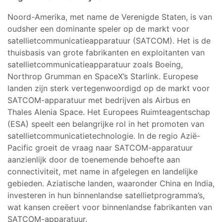
Noord-Amerika, met name de Verenigde Staten, is van
oudsher een dominante speler op de markt voor
satellietcommunicatieapparatuur (SATCOM). Het is de
thuisbasis van grote fabrikanten en exploitanten van
satellietcommunicatieapparatuur zoals Boeing,
Northrop Grumman en SpaceX’s Starlink. Europese
landen zijn sterk vertegenwoordigd op de markt voor
SATCOM-apparatuur met bedrijven als Airbus en
Thales Alenia Space. Het Europees Ruimteagentschap
(ESA) speelt een belangrijke rol in het promoten van
satellietcommunicatietechnologie. In de regio Azië-
Pacific groeit de vraag naar SATCOM-apparatuur
aanzienlijk door de toenemende behoefte aan
connectiviteit, met name in afgelegen en landelijke
gebieden. Aziatische landen, waaronder China en India,
investeren in hun binnenlandse satellietprogramma’s,
wat kansen creëert voor binnenlandse fabrikanten van
SATCOM-apparatuur.