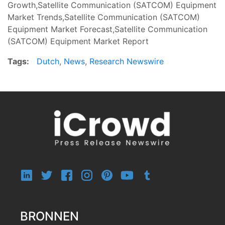
Growth,Satellite Communication (SATCOM) Equipment
Market Trends,Satellite Communication (SATCOM)
Equipment Market Forecast,Satellite Communication
(SATCOM) Equipment Market Report
Tags:
Dutch
,
News
,
Research Newswire
BRONNEN