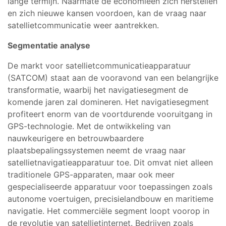
lange termijn. Naarmate de economieën zich herstellen
en zich nieuwe kansen voordoen, kan de vraag naar
satellietcommunicatie weer aantrekken.
Segmentatie analyse
De markt voor satellietcommunicatieapparatuur
(SATCOM) staat aan de vooravond van een belangrijke
transformatie, waarbij het navigatiesegment de
komende jaren zal domineren. Het navigatiesegment
profiteert enorm van de voortdurende vooruitgang in
GPS-technologie. Met de ontwikkeling van
nauwkeurigere en betrouwbaardere
plaatsbepalingssystemen neemt de vraag naar
satellietnavigatieapparatuur toe. Dit omvat niet alleen
traditionele GPS-apparaten, maar ook meer
gespecialiseerde apparatuur voor toepassingen zoals
autonome voertuigen, precisielandbouw en maritieme
navigatie. Het commerciële segment loopt voorop in
de revolutie van satellietinternet. Bedrijven zoals