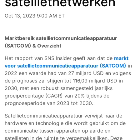
satellietnetwerken
Oct 13, 2023 9:00 AM ET
Marktbereik satellietcommunicatieapparatuur
(SATCOM) & Overzicht
Het rapport van SNS Insider geeft aan dat de
markt
voor satellietcommunicatieapparatuur (SATCOM)
in
2022 een waarde had van 27 miljard USD en volgens
de prognoses zal stijgen tot 116,09 miljard USD in
2030, met een robuust samengesteld jaarlijks
groeipercentage (CAGR) van 20% tijdens de
prognoseperiode van 2023 tot 2030.
Satellietcommunicatieapparatuur verwijst naar de
hardware en technologie die wordt gebruikt om de
communicatie tussen apparaten op aarde en
satellieten in de ruimte te vergemakkelijken. Deze