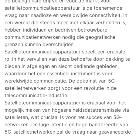
de belangrijkste drijfveren voor de markt voor
satellietcommunicatieapparatuur is de toenemende
vraag naar naadloze en wereldwijde connectiviteit. In
een wereld die steeds meer met elkaar verbonden is,
hebben individuen en bedrijven betrouwbare
communicatienetwerken nodig die geografische
grenzen kunnen overschrijden.
Satellietcommunicatieapparatuur speelt een cruciale
rol in het vervullen van deze behoefte door dekking te
bieden in afgelegen en slecht bediende gebieden,
waardoor het een essentieel instrument is voor
wereldwijde communicatie. De opkomst van 5G
satellietnetwerken zorgt voor een revolutie in de
telecommunicatie-industrie.
Satellietcommunicatieapparatuur is cruciaal voor het
mogelijk maken van hogesnelheidsdatatransmissie via
satellieten, wat cruciaal is voor het succes van 5G-
netwerken. De lage latentie en hoge bandbreedte van
5G-satellietnetwerken zal de vraag naar geavanceerde