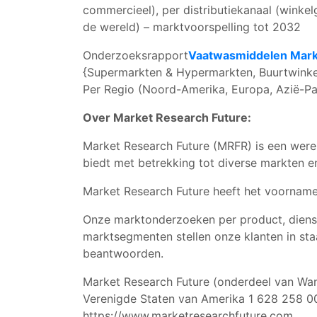
commercieel), per distributiekanaal (winke
de wereld) – marktvoorspelling tot 2032
Onderzoeksrapport
Vaatwasmiddelen Mark
{Supermarkten & Hypermarkten, Buurtwinkels
Per Regio (Noord-Amerika, Europa, Azië-Pa
Over Market Research Future:
Market Research Future (MRFR) is een were
biedt met betrekking tot diverse markten 
Market Research Future heeft het voorname
Onze marktonderzoeken per product, dienst,
marktsegmenten stellen onze klanten in sta
beantwoorden.
Market Research Future (onderdeel van Wan
Verenigde Staten van Amerika 1 628 258 0
https://www.marketresearchfuture.com