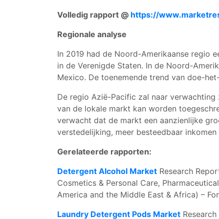
Volledig rapport @
https://www.marketre
Regionale analyse
In 2019 had de Noord-Amerikaanse regio ee
in de Verenigde Staten. In de Noord-Ameri
Mexico. De toenemende trend van doe-het-ze
De regio Azië-Pacific zal naar verwachting 
van de lokale markt kan worden toegeschre
verwacht dat de markt een aanzienlijke gro
verstedelijking, meer besteedbaar inkomen 
Gerelateerde rapporten:
Detergent Alcohol Market
Research Report 
Cosmetics & Personal Care, Pharmaceutical,
America and the Middle East & Africa) – For
Laundry Detergent Pods Market
Research R