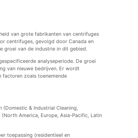
eid van grote fabrikanten van centrifuges
or centrifuges, gevolgd door Canada en
groei van de industrie in dit gebied.
 gespecificeerde analyseperiode. De groei
ng van nieuwe bedrijven. Er wordt
an factoren zoals toenemende
 (Domestic & Industrial Cleaning,
(North America, Europe, Asia-Pacific, Latin
er toepassing (residentieel en