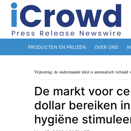
PRODUCTEN EN PRIJZEN
OVER ONS
N
Vrijwaring: de onderstaande tekst is automatisch vertaald 
De markt voor ce
dollar bereiken 
hygiëne stimulee