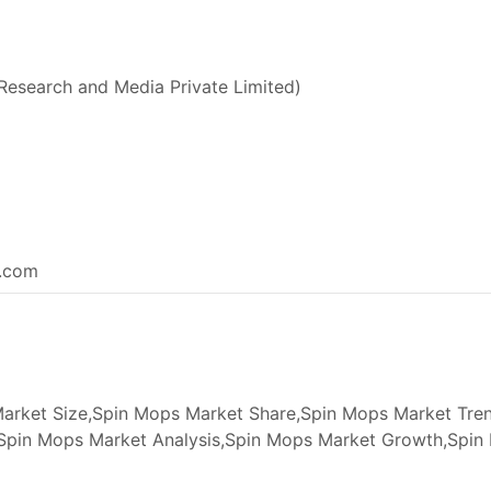
Research and Media Private Limited)
e.com
rket Size,Spin Mops Market Share,Spin Mops Market Tre
,Spin Mops Market Analysis,Spin Mops Market Growth,Spi