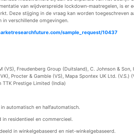
entatie van wijdverspreide lockdown-maatregelen, is er e
kt. Deze stijging in de vraag kan worden toegeschreven 
 in verschillende omgevingen.
arketresearchfuture.com/sample_request/10437
3M (VS), Freudenberg Group (Duitsland), C. Johnson & Son, 
 (VK), Procter & Gamble (VS), Mapa Spontex UK Ltd. (V.S.)
n TTK Prestige Limited (India)
in automatisch en halfautomatisch.
 in residentieel en commercieel.
rdeeld in winkelgebaseerd en niet-winkelgebaseerd.