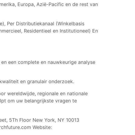
erika, Europa, Azië-Pacific en de rest van
), Per Distributiekanaal (Winkelbasis
rcieel, Residentieel en Institutioneel) En
n en een complete en nauwkeurige analyse
waliteit en granulair onderzoek.
or wereldwijde, regionale en nationale
lpt om uw belangrijkste vragen te
eet, 5Th Floor New York, NY 10013
rchfuture.com
Website: