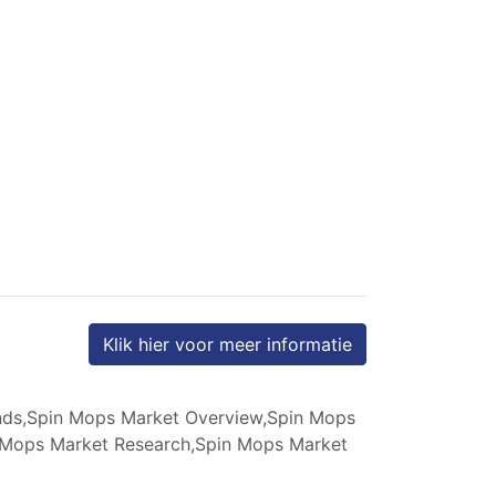
Klik hier voor meer informatie
nds,Spin Mops Market Overview,Spin Mops
n Mops Market Research,Spin Mops Market