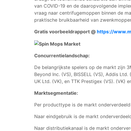
van COVID-19 en de daaropvolgende implem
vraag naar centrifugemoppen binnen de mar
praktische bruikbaarheid van zwenkmoppen
Gratis voorbeeldrapport @
https://www.m
Concurrentielandschap:
De belangrijkste spelers op de markt zijn 
Beyond Inc. (VS), BISSELL (VS), Addis Ltd.
UK Ltd. (VK), en TTK Prestigex (VS). (VK) e
Marktsegmentatie:
Per producttype is de markt onderverdeeld 
Naar eindgebruik is de markt onderverdeeld
Naar distributiekanaal is de markt onderve