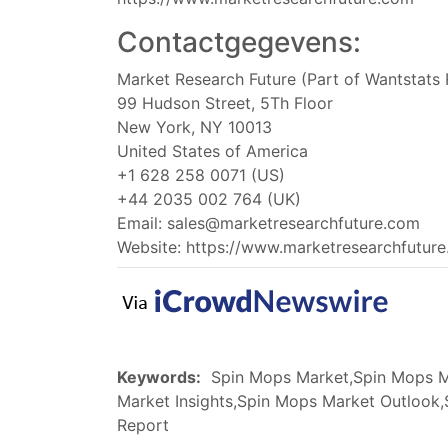
Contactgegevens:
Market Research Future (Part of Wantstats 
99 Hudson Street, 5Th Floor
New York, NY 10013
United States of America
+1 628 258 0071 (US)
+44 2035 002 764 (UK)
Email:
sales@marketresearchfuture.com
Website: https://www.marketresearchfutur
Keywords:
Spin Mops Market,Spin Mops Ma
Market Insights,Spin Mops Market Outlook
Report