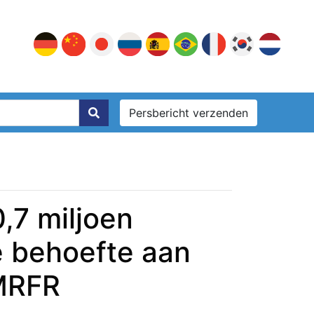
Persbericht verzenden
,7 miljoen
e behoefte aan
 MRFR