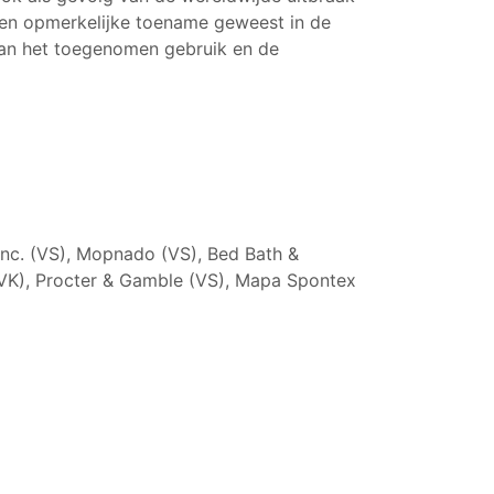
en opmerkelijke toename geweest in de
aan het toegenomen gebruik en de
Inc. (VS), Mopnado (VS), Bed Bath &
 (VK), Procter & Gamble (VS), Mapa Spontex