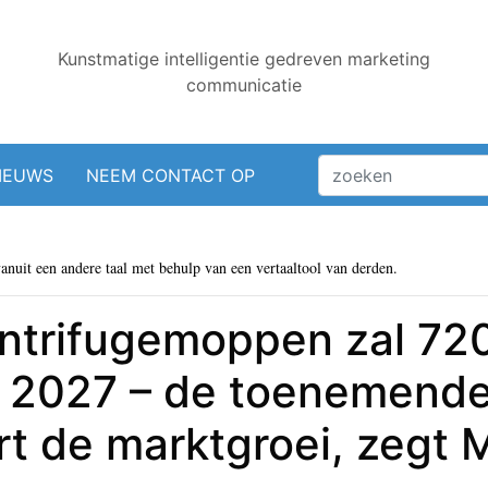
Kunstmatige intelligentie gedreven marketing
communicatie
IEUWS
NEEM CONTACT OP
vanuit een andere taal met behulp van een vertaaltool van derden.
ntrifugemoppen zal 720
in 2027 – de toenemend
rt de marktgroei, zegt