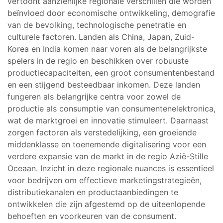
vertoont aanzienlijke regionale verschillen die worden
beïnvloed door economische ontwikkeling, demografie
van de bevolking, technologische penetratie en
culturele factoren. Landen als China, Japan, Zuid-
Korea en India komen naar voren als de belangrijkste
spelers in de regio en beschikken over robuuste
productiecapaciteiten, een groot consumentenbestand
en een stijgend besteedbaar inkomen. Deze landen
fungeren als belangrijke centra voor zowel de
productie als consumptie van consumentenelektronica,
wat de marktgroei en innovatie stimuleert. Daarnaast
zorgen factoren als verstedelijking, een groeiende
middenklasse en toenemende digitalisering voor een
verdere expansie van de markt in de regio Azië-Stille
Oceaan. Inzicht in deze regionale nuances is essentieel
voor bedrijven om effectieve marketingstrategieën,
distributiekanalen en productaanbiedingen te
ontwikkelen die zijn afgestemd op de uiteenlopende
behoeften en voorkeuren van de consument.