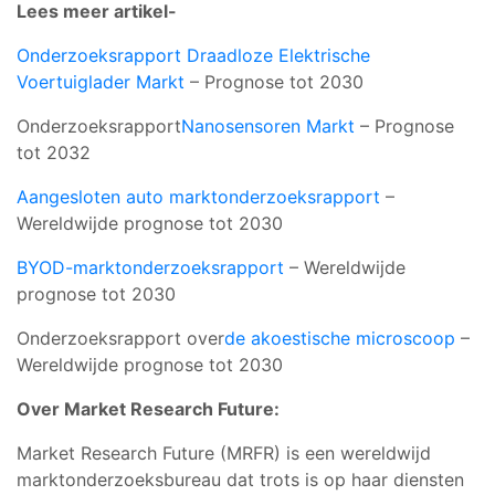
Lees meer artikel-
Onderzoeksrapport Draadloze Elektrische
Voertuiglader Markt
– Prognose tot 2030
Onderzoeksrapport
Nanosensoren Markt
– Prognose
tot 2032
Aangesloten auto marktonderzoeksrapport
–
Wereldwijde prognose tot 2030
BYOD-marktonderzoeksrapport
– Wereldwijde
prognose tot 2030
Onderzoeksrapport over
de akoestische microscoop
–
Wereldwijde prognose tot 2030
Over Market Research Future:
Market Research Future (MRFR) is een wereldwijd
marktonderzoeksbureau dat trots is op haar diensten