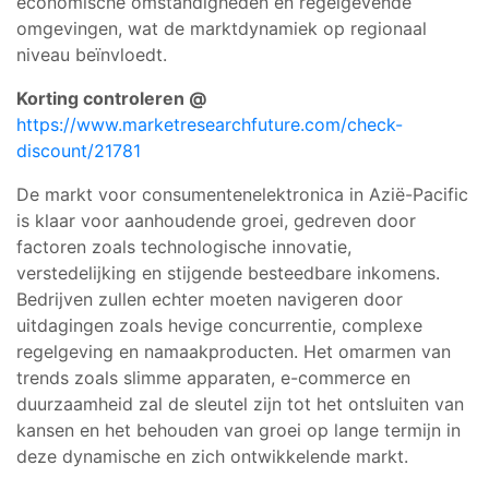
economische omstandigheden en regelgevende
omgevingen, wat de marktdynamiek op regionaal
niveau beïnvloedt.
Korting controleren @
https://www.marketresearchfuture.com/check-
discount/21781
De markt voor consumentenelektronica in Azië-Pacific
is klaar voor aanhoudende groei, gedreven door
factoren zoals technologische innovatie,
verstedelijking en stijgende besteedbare inkomens.
Bedrijven zullen echter moeten navigeren door
uitdagingen zoals hevige concurrentie, complexe
regelgeving en namaakproducten. Het omarmen van
trends zoals slimme apparaten, e-commerce en
duurzaamheid zal de sleutel zijn tot het ontsluiten van
kansen en het behouden van groei op lange termijn in
deze dynamische en zich ontwikkelende markt.