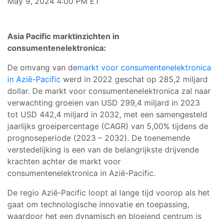
May 9, 2024 4:00 PM ET
Asia Pacific marktinzichten in
consumentenelektronica:
De omvang van de
markt voor consumentenelektronica
in Azië-Pacific
werd in 2022 geschat op 285,2 miljard
dollar. De markt voor consumentenelektronica zal naar
verwachting groeien van USD 299,4 miljard in 2023
tot USD 442,4 miljard in 2032, met een samengesteld
jaarlijks groeipercentage (CAGR) van 5,00% tijdens de
prognoseperiode (2023 – 2032). De toenemende
verstedelijking is een van de belangrijkste drijvende
krachten achter de markt voor
consumentenelektronica in Azië-Pacific.
De regio Azië-Pacific loopt al lange tijd voorop als het
gaat om technologische innovatie en toepassing,
waardoor het een dynamisch en bloeiend centrum is