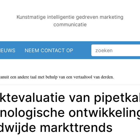
Kunstmatige intelligentie gedreven marketing
communicatie
IEUWS
NEEM CONTACT OP
vanuit een andere taal met behulp van een vertaaltool van derden.
tevaluatie van pipetkal
nologische ontwikkeling
dwijde markttrends