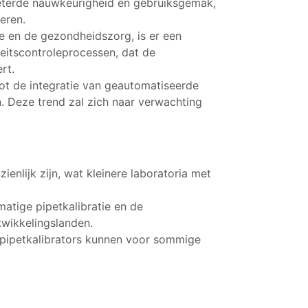
beterde nauwkeurigheid en gebruiksgemak,
eren.
rie en de gezondheidszorg, is er een
teitscontroleprocessen, dat de
rt.
tot de integratie van geautomatiseerde
n. Deze trend zal zich naar verwachting
ienlijk zijn, wat kleinere laboratoria met
matige pipetkalibratie en de
twikkelingslanden.
 pipetkalibrators kunnen voor sommige