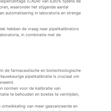
roeipercentage (CAGR) van 6,80% tijdens de
oren, waaronder het stijgende aantal
n automatisering in laboratoria en strenge
iek hebben de vraag naar pipetkalibrators
aboratoria, in combinatie met de
 in de farmaceutische en biotechnologische
Nauwkeurige pipetkalibratie is cruciaal om
oeneemt.
en normen voor de kalibratie van
itatie te behouden en boetes te vermijden,
 de ontwikkeling van meer geavanceerde en