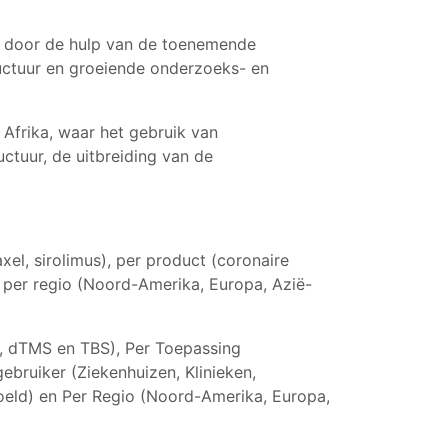
en door de hulp van de toenemende
uctuur en groeiende onderzoeks- en
Afrika, waar het gebruik van
ctuur, de uitbreiding van de
xel, sirolimus), per product (coronaire
en per regio (Noord-Amerika, Europa, Azië-
, dTMS en TBS), Per Toepassing
ebruiker (Ziekenhuizen, Klinieken,
koeld) en Per Regio (Noord-Amerika, Europa,