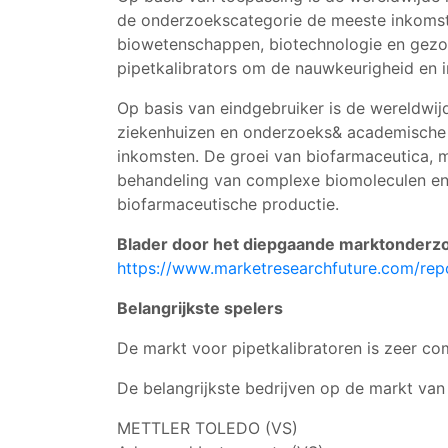
de onderzoekscategorie de meeste inkomst
biowetenschappen, biotechnologie en gezon
pipetkalibrators om de nauwkeurigheid en i
Op basis van eindgebruiker is de wereldwij
ziekenhuizen en onderzoeks& academische i
inkomsten. De groei van biofarmaceutica, m
behandeling van complexe biomoleculen en c
biofarmaceutische productie.
Blader door het diepgaande marktonderzo
https://www.marketresearchfuture.com/repo
Belangrijkste spelers
De markt voor pipetkalibratoren is zeer com
De belangrijkste bedrijven op de markt van 
METTLER TOLEDO (VS)