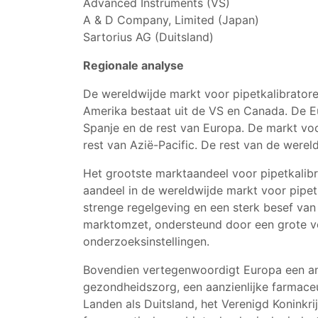
Advanced Instruments (VS)
A & D Company, Limited (Japan)
Sartorius AG (Duitsland)
Regionale analyse
De wereldwijde markt voor pipetkalibratore
Amerika bestaat uit de VS en Canada. De Euro
Spanje en de rest van Europa. De markt voor
rest van Azië-Pacific. De rest van de were
Het grootste marktaandeel voor pipetkali
aandeel in de wereldwijde markt voor pipet
strenge regelgeving en een sterk besef va
marktomzet, ondersteund door een grote ve
onderzoeksinstellingen.
Bovendien vertegenwoordigt Europa een an
gezondheidszorg, een aanzienlijke farmaceu
Landen als Duitsland, het Verenigd Koninkr