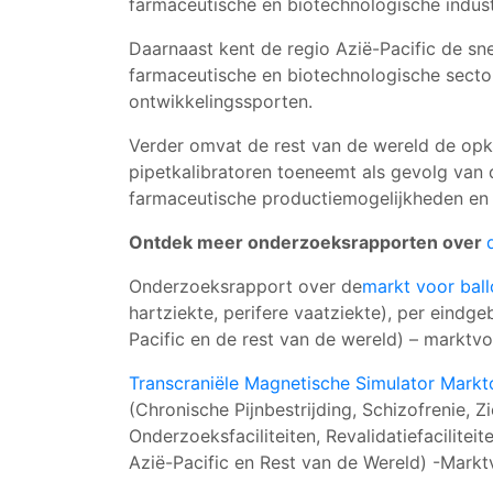
farmaceutische en biotechnologische indust
Daarnaast kent de regio Azië-Pacific de sn
farmaceutische en biotechnologische secto
ontwikkelingssporten.
Verder omvat de rest van de wereld de opk
pipetkalibratoren toeneemt als gevolg van 
farmaceutische productiemogelijkheden en 
Ontdek meer onderzoeksrapporten over
Onderzoeksrapport over de
markt voor ball
hartziekte, perifere vaatziekte), per eindg
Pacific en de rest van de wereld) – marktvo
Transcraniële Magnetische Simulator Mark
(Chronische Pijnbestrijding, Schizofrenie, 
Onderzoeksfaciliteiten, Revalidatiefacilit
Azië-Pacific en Rest van de Wereld) -Markt