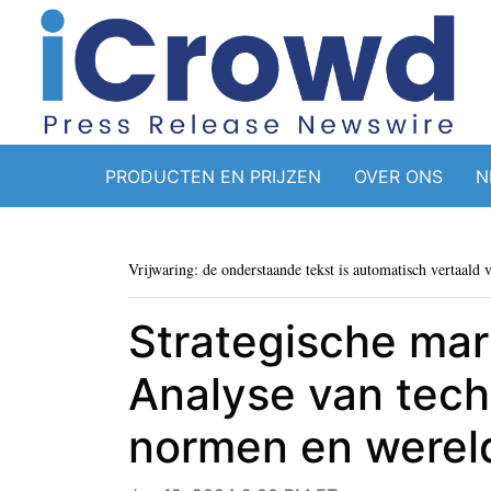
PRODUCTEN EN PRIJZEN
OVER ONS
N
Vrijwaring: de onderstaande tekst is automatisch vertaald 
Strategische mark
Analyse van tech
normen en werel