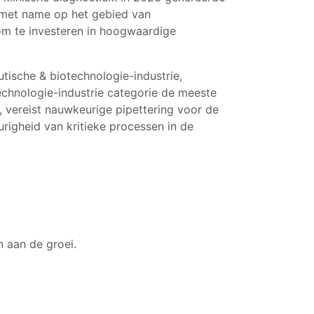
 met name op het gebied van
om te investeren in hoogwaardige
tische & biotechnologie-industrie,
chnologie-industrie categorie de meeste
, vereist nauwkeurige pipettering voor de
righeid van kritieke processen in de
n aan de groei.