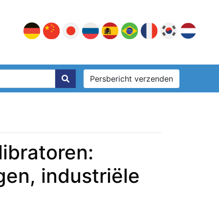
Persbericht verzenden
ibratoren:
en, industriële