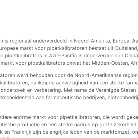
n is regionaal onderverdeeld in Noord-Amerika, Europa, Az
pese markt voor pipetkalibratoren bestaat uit Duitsland, Fr
 pipetkalibrators in Azië-Pacific is onderverdeeld in China,
ldmarkt voor pipetkalibrators omvat het Midden-Oosten, Afr
bratoren werd behouden door de Noord-Amerikaanse region
kalibratoren, dankzij de aanwezigheid van een sterke farma
n onderzoek en verbetering. Met name de Verenigde Staten 
rscheidenheid aan farmaceutische bedrijven, biotechbedr
dere enorme markt voor pipetkalibratoren, die wordt gek
tische productie en een sterke nadruk op grote zekerheid 
ijk en Frankrijk zijn belangrijke leden van de marktomzet, 