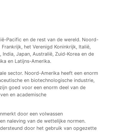
ië-Pacific en de rest van de wereld. Noord-
ankrijk, het Verenigd Koninkrijk, Italië,
 India, Japan, Australië, Zuid-Korea en de
ika en Latijns-Amerika.
ale sector. Noord-Amerika heeft een enorm
ceutische en biotechnologische industrie,
zijn goed voor een enorm deel van de
ijven en academische
enmerkt door een volwassen
en naleving van de wettelijke normen.
ondersteund door het gebruik van opgezette