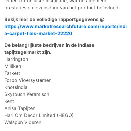
leiden tot onjuiste installatie, wat de algemene
prestaties en levensduur van het product beïnvloedt.
Bekijk hier de volledige rapportgegevens @
https://www.marketresearchfuture.com/reports/indi
a-carpet-tiles-market-22220
De belangrijkste bedrijven in de Indiase
tapijttegelmarkt zijn.
Harrington
Milliken
Tarkett
Forbo Vloersystemen
Knotsindia
Skytouch Keramisch
Kent
Anisa Tapijten
Hari Om Decor Limited (HEGO)
Welspun Vloeren