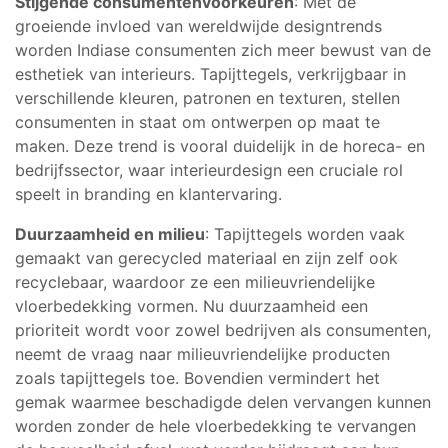
Stijgende consumentenvoorkeuren
: Met de
groeiende invloed van wereldwijde designtrends
worden Indiase consumenten zich meer bewust van de
esthetiek van interieurs. Tapijttegels, verkrijgbaar in
verschillende kleuren, patronen en texturen, stellen
consumenten in staat om ontwerpen op maat te
maken. Deze trend is vooral duidelijk in de horeca- en
bedrijfssector, waar interieurdesign een cruciale rol
speelt in branding en klantervaring.
Duurzaamheid en milieu
: Tapijttegels worden vaak
gemaakt van gerecycled materiaal en zijn zelf ook
recyclebaar, waardoor ze een milieuvriendelijke
vloerbedekking vormen. Nu duurzaamheid een
prioriteit wordt voor zowel bedrijven als consumenten,
neemt de vraag naar milieuvriendelijke producten
zoals tapijttegels toe. Bovendien vermindert het
gemak waarmee beschadigde delen vervangen kunnen
worden zonder de hele vloerbedekking te vervangen