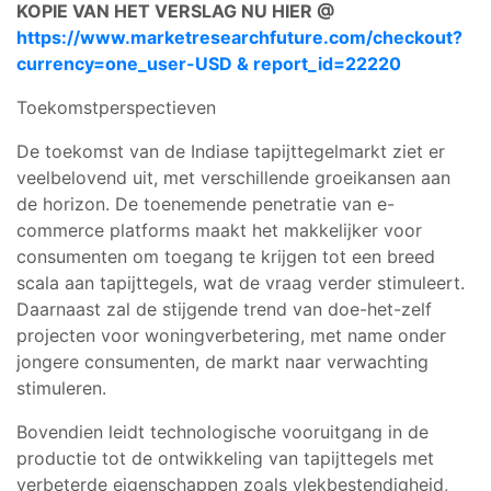
KOPIE VAN HET VERSLAG NU HIER @
https://www.marketresearchfuture.com/checkout?
currency=one_user-USD & report_id=22220
Toekomstperspectieven
De toekomst van de Indiase tapijttegelmarkt ziet er
veelbelovend uit, met verschillende groeikansen aan
de horizon. De toenemende penetratie van e-
commerce platforms maakt het makkelijker voor
consumenten om toegang te krijgen tot een breed
scala aan tapijttegels, wat de vraag verder stimuleert.
Daarnaast zal de stijgende trend van doe-het-zelf
projecten voor woningverbetering, met name onder
jongere consumenten, de markt naar verwachting
stimuleren.
Bovendien leidt technologische vooruitgang in de
productie tot de ontwikkeling van tapijttegels met
verbeterde eigenschappen zoals vlekbestendigheid,