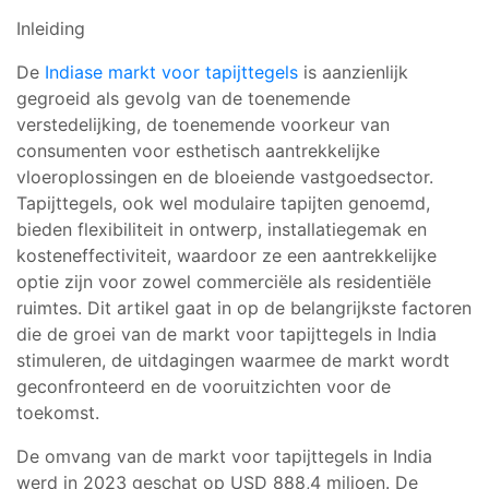
Inleiding
De
Indiase markt voor tapijttegels
is aanzienlijk
gegroeid als gevolg van de toenemende
verstedelijking, de toenemende voorkeur van
consumenten voor esthetisch aantrekkelijke
vloeroplossingen en de bloeiende vastgoedsector.
Tapijttegels, ook wel modulaire tapijten genoemd,
bieden flexibiliteit in ontwerp, installatiegemak en
kosteneffectiviteit, waardoor ze een aantrekkelijke
optie zijn voor zowel commerciële als residentiële
ruimtes. Dit artikel gaat in op de belangrijkste factoren
die de groei van de markt voor tapijttegels in India
stimuleren, de uitdagingen waarmee de markt wordt
geconfronteerd en de vooruitzichten voor de
toekomst.
De omvang van de markt voor tapijttegels in India
werd in 2023 geschat op USD 888,4 miljoen. De