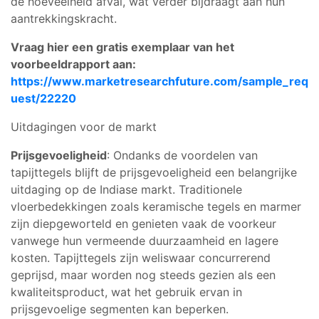
de hoeveelheid afval, wat verder bijdraagt aan hun
aantrekkingskracht.
Vraag hier een gratis exemplaar van het
voorbeeldrapport aan:
https://www.marketresearchfuture.com/sample_req
uest/22220
Uitdagingen voor de markt
Prijsgevoeligheid
: Ondanks de voordelen van
tapijttegels blijft de prijsgevoeligheid een belangrijke
uitdaging op de Indiase markt. Traditionele
vloerbedekkingen zoals keramische tegels en marmer
zijn diepgeworteld en genieten vaak de voorkeur
vanwege hun vermeende duurzaamheid en lagere
kosten. Tapijttegels zijn weliswaar concurrerend
geprijsd, maar worden nog steeds gezien als een
kwaliteitsproduct, wat het gebruik ervan in
prijsgevoelige segmenten kan beperken.