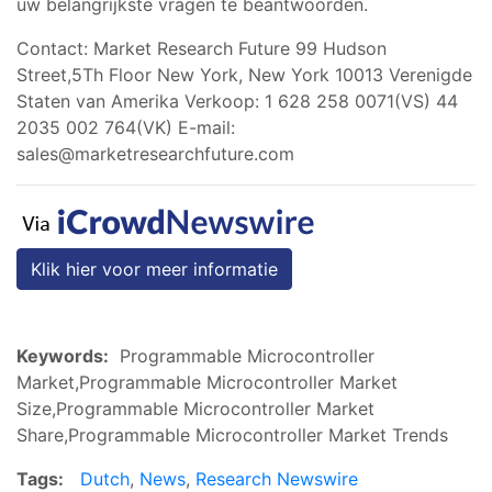
uw belangrijkste vragen te beantwoorden.
Contact: Market Research Future 99 Hudson
Street,5Th Floor New York, New York 10013 Verenigde
Staten van Amerika Verkoop: 1 628 258 0071(VS) 44
2035 002 764(VK) E-mail:
sales@marketresearchfuture.com
Klik hier voor meer informatie
Keywords:
Programmable Microcontroller
Market,Programmable Microcontroller Market
Size,Programmable Microcontroller Market
Share,Programmable Microcontroller Market Trends
Tags:
Dutch
,
News
,
Research Newswire