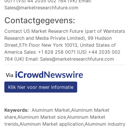
0071 (VS) 44 2035 002 764 (VK) Email:
Sales@marketresearchfuture.com
Contactgegevens:
Contact US Market Research Future (part of Wantstats
Research and Media Private Limited), 99 Hudson
Street,5Th Floor New York 10013, United States of
America Sales: +1 628 258 0071 (US) +44 2035 002
764 (UK) Email:
Sales@marketresearchfuture.com
Klik hier voor meer informatie
Keywords:
Aluminum Market,Aluminum Market
share,Aluminum Market size,Aluminum Market
trends,Aluminum Market application,Aluminum industry