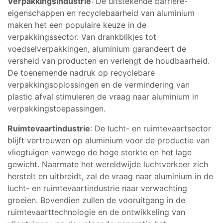
Verpakkingsindustrie
: De uitstekende barrière-
eigenschappen en recyclebaarheid van aluminium
maken het een populaire keuze in de
verpakkingssector. Van drankblikjes tot
voedselverpakkingen, aluminium garandeert de
versheid van producten en verlengt de houdbaarheid.
De toenemende nadruk op recyclebare
verpakkingsoplossingen en de vermindering van
plastic afval stimuleren de vraag naar aluminium in
verpakkingstoepassingen.
Ruimtevaartindustrie
: De lucht- en ruimtevaartsector
blijft vertrouwen op aluminium voor de productie van
vliegtuigen vanwege de hoge sterkte en het lage
gewicht. Naarmate het wereldwijde luchtverkeer zich
herstelt en uitbreidt, zal de vraag naar aluminium in de
lucht- en ruimtevaartindustrie naar verwachting
groeien. Bovendien zullen de vooruitgang in de
ruimtevaarttechnologie en de ontwikkeling van