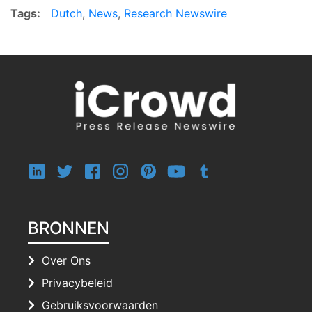
Tags:
Dutch
,
News
,
Research Newswire
BRONNEN
Over Ons
Privacybeleid
Gebruiksvoorwaarden