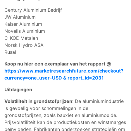
Century Aluminium Bedrijf
JW Aluminium
Kaiser Aluminium
Novelis Aluminium
C-KOE Metalen
Norsk Hydro ASA
Rusal
Koop nu hier een exemplaar van het rapport @
https://www.marketresearchfuture.com/checkout?
currency=one_user-USD & report_id=2031
Uitdagingen
Volatiliteit in grondstofprijzen
: De aluminiumindustrie
is gevoelig voor schommelingen in de
grondstofprijzen, zoals bauxiet en aluminiumoxide.
Prijsvolatiliteit kan de productiekosten en winstmarges
beïnvloeden. Fabrikanten onderzoeken strategieën om