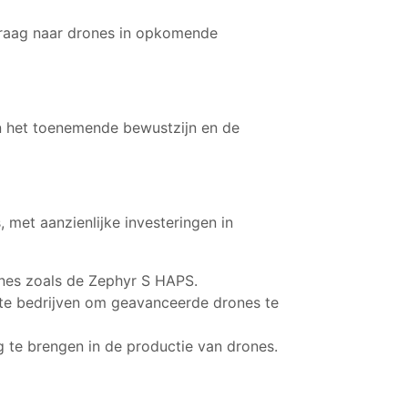
vraag naar drones in opkomende
n het toenemende bewustzijn en de
met aanzienlijke investeringen in
ones zoals de Zephyr S HAPS.
ote bedrijven om geavanceerde drones te
 te brengen in de productie van drones.