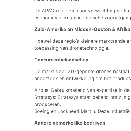
De APAC-regio zal naar verwachting de ho
economieën en technologische vooruitgang
Zuid-Amerika en Midden-Oosten & Afrika
Hoewel deze regio’s kleinere marktaandele
toepassing van dronetechnologie.
Concurrentielandschap
De markt voor 3D-geprinte drones bestaat u
onderzoek en ontwikkeling om het productaa
Airbus: Gebruikmakend van expertise in de
Stratasys: Stratasys staat bekend om zijn
produceren.
Boeing en Lockheed Martin: Deze industrië
Andere opmerkelijke bedrijven: