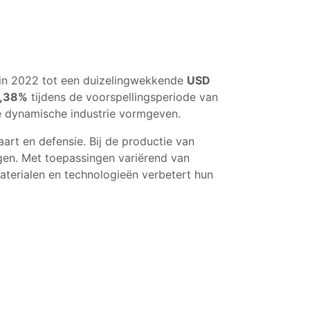
in 2022 tot een duizelingwekkende
USD
,38%
tijdens de voorspellingsperiode van
ze dynamische industrie vormgeven.
aart en defensie. Bij de productie van
igen. Met toepassingen variërend van
materialen en technologieën verbetert hun