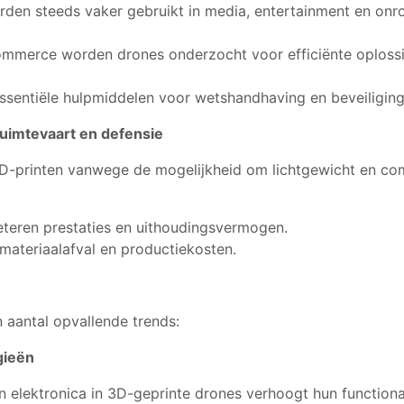
den steeds vaker gebruikt in media, entertainment en on
merce worden drones onderzocht voor efficiënte oplossi
sentiële hulpmiddelen voor wetshandhaving en beveiliging
uimtevaart en defensie
3D-printen vanwege de mogelijkheid om lichtgewicht en co
teren prestaties en uithoudingsvermogen.
materiaalafval en productiekosten.
 aantal opvallende trends:
gieën
elektronica in 3D-geprinte drones verhoogt hun functionali