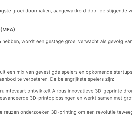
ogste groei doormaken, aangewakkerd door de stijgende 
.
 (MEA)
n hebben, wordt een gestage groei verwacht als gevolg va
it een mix van gevestigde spelers en opkomende startups, 
nbod te verbeteren. De belangrijkste spelers zijn:
 ruimtevaart ontwikkelt Airbus innovatieve 3D-geprinte dr
 geavanceerde 3D-printoplossingen en werkt samen met gr
le reuzen onderzoeken 3D-printing om een revolutie teweeg