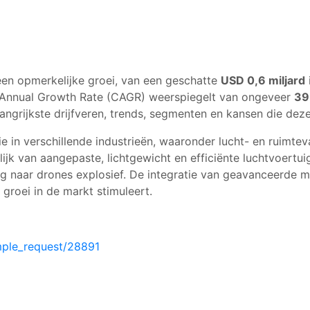
een opmerkelijke groei, van een geschatte
USD 0,6 miljard
Annual Growth Rate (CAGR) weerspiegelt van ongeveer
39
elangrijkste drijfveren, trends, segmenten en kansen die de
e in verschillende industrieën, waaronder lucht- en ruimtev
ijk van aangepaste, lichtgewicht en efficiënte luchtvoertu
vraag naar drones explosief. De integratie van geavanceerde 
groei in de markt stimuleert.
mple_request/28891