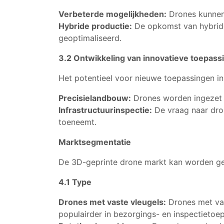
Verbeterde mogelijkheden:
Drones kunnen 
Hybride productie:
De opkomst van hybride
geoptimaliseerd.
3.2 Ontwikkeling van innovatieve toepass
Het potentieel voor nieuwe toepassingen i
Precisielandbouw:
Drones worden ingezet 
Infrastructuurinspectie:
De vraag naar dron
toeneemt.
Marktsegmentatie
De 3D-geprinte drone markt kan worden ges
4.1 Type
Drones met vaste vleugels:
Drones met vas
populairder in bezorgings- en inspectietoe