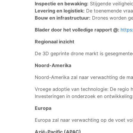
Inspectie en bewaking:
Stijgende veilighei
Levering en logistiek:
De toenemende vraag 
Bouw en infrastructuur:
Drones worden geb
Blader door het volledige rapport @:
https
Regionaal inzicht
De 3D geprinte drone markt is gesegmentee
Noord-Amerika
Noord-Amerika zal naar verwachting de mar
Vroege adoptie van technologie: De regio h
Investeringen in onderzoek en ontwikkeling
Europa
Europa zal naar verwachting op de voet vo
Azië-Pacific (APAC)