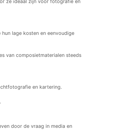
 ze ideaal zijn voor fotografie en
 hun lage kosten en eenvoudige
es van composietmaterialen steeds
chtfotografie en kartering.
.
even door de vraag in media en