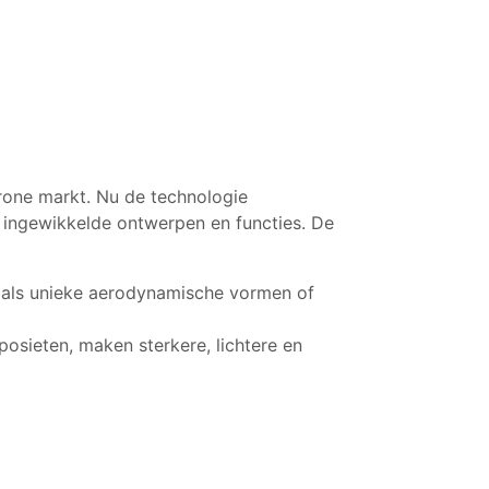
drone markt. Nu de technologie
 ingewikkelde ontwerpen en functies. De
oals unieke aerodynamische vormen of
osieten, maken sterkere, lichtere en