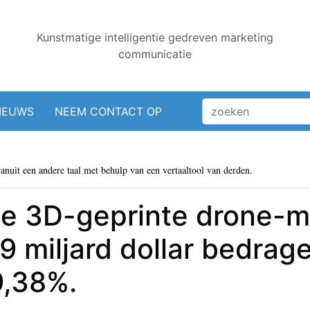
Kunstmatige intelligentie gedreven marketing
communicatie
IEUWS
NEEM CONTACT OP
vanuit een andere taal met behulp van een vertaaltool van derden.
e 3D-geprinte drone-ma
9 miljard dollar bedrag
9,38%.