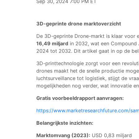
Sep 30, 2024 7:00 PM ET
3D-geprinte drone marktoverzicht
De 3D-geprinte Drone-markt is klaar voor 
16,49 miljard
in 2032, wat een Compound 
2024 tot 2032. Dit artikel gaat in op de b
3D-printtechnologie zorgt voor een revoluti
drones maakt het de snelle productie mogel
luchtsurveillance tot logistiek, stijgt de 
mogelijkheden nog verder, wat innovatie en 
Gratis voorbeeldrapport aanvragen:
https://www.marketresearchfuture.com/sa
Belangrijkste inzichten:
Marktomvang (2023):
USD 0,83 miljard