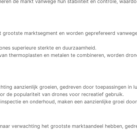
en de markt vanwege hun stabiliteit en controle, waardoor
 grootste marktsegment en worden geprefereerd vanwege
ones superieure sterkte en duurzaamheid.
an thermoplasten en metalen te combineren, worden dron
ting aanzienlijk groeien, gedreven door toepassingen in lu
 de populariteit van drones voor recreatief gebruik.
 inspectie en onderhoud, maken een aanzienlijke groei door
naar verwachting het grootste marktaandeel hebben, gedr