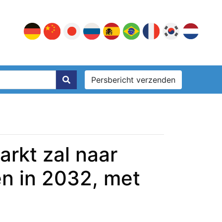
Persbericht verzenden
rkt zal naar
en in 2032, met