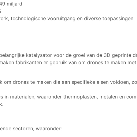
9 miljard
%
rk, technologische vooruitgang en diverse toepassingen
 belangrijke katalysator voor de groei van de 3D geprinte 
, maken fabrikanten er gebruik van om drones te maken met
k om drones te maken die aan specifieke eisen voldoen, z
s in materialen, waaronder thermoplasten, metalen en comp
k.
lende sectoren, waaronder: