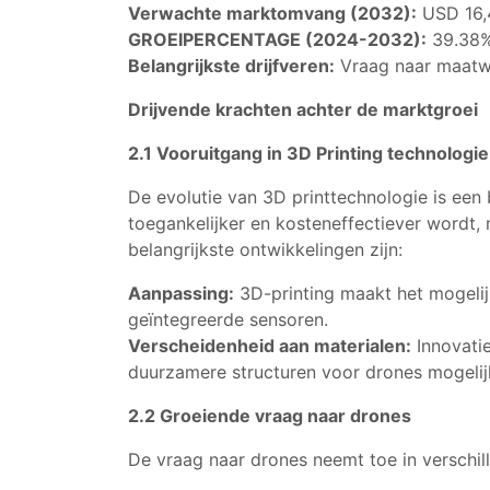
Verwachte marktomvang (2032):
USD 16,4
GROEIPERCENTAGE (2024-2032):
39.38
Belangrijkste drijfveren:
Vraag naar maatwe
Drijvende krachten achter de marktgroei
2.1 Vooruitgang in 3D Printing technologie
De evolutie van 3D printtechnologie is een
toegankelijker en kosteneffectiever wordt
belangrijkste ontwikkelingen zijn:
Aanpassing:
3D-printing maakt het mogelij
geïntegreerde sensoren.
Verscheidenheid aan materialen:
Innovatie
duurzamere structuren voor drones mogelij
2.2 Groeiende vraag naar drones
De vraag naar drones neemt toe in verschil