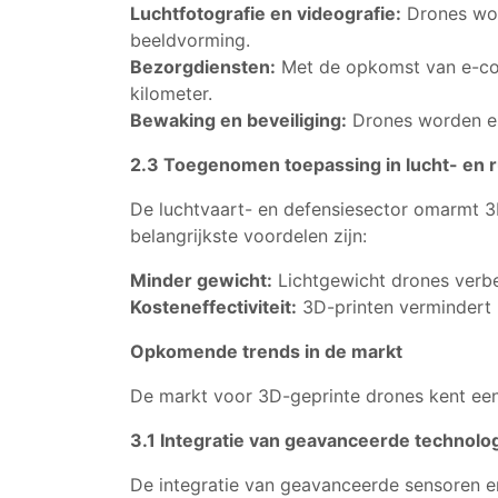
Luchtfotografie en videografie:
Drones wor
beeldvorming.
Bezorgdiensten:
Met de opkomst van e-com
kilometer.
Bewaking en beveiliging:
Drones worden es
2.3 Toegenomen toepassing in lucht- en r
De luchtvaart- en defensiesector omarmt 
belangrijkste voordelen zijn:
Minder gewicht:
Lichtgewicht drones verbe
Kosteneffectiviteit:
3D-printen vermindert 
Opkomende trends in de markt
De markt voor 3D-geprinte drones kent een
3.1 Integratie van geavanceerde technolo
De integratie van geavanceerde sensoren en 