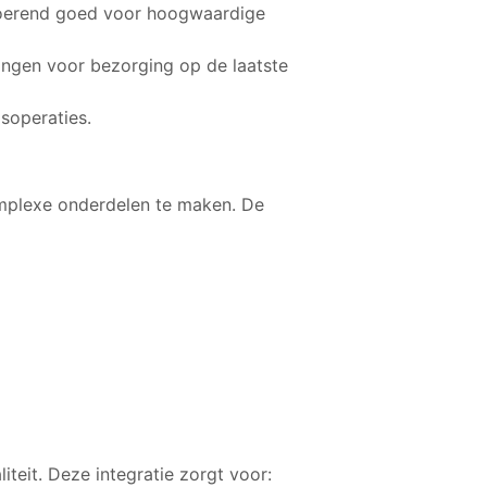
roerend goed voor hoogwaardige
ngen voor bezorging op de laatste
soperaties.
mplexe onderdelen te maken. De
teit. Deze integratie zorgt voor: