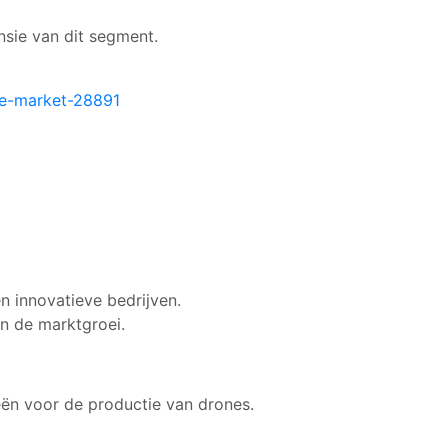
nsie van dit segment.
ne-market-28891
n innovatieve bedrijven.
en de marktgroei.
ën voor de productie van drones.