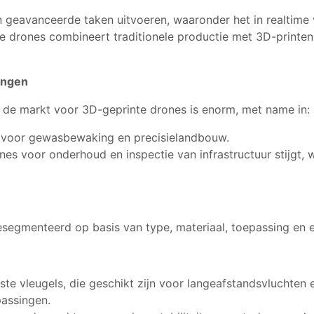
geavanceerde taken uitvoeren, waaronder het in realtime
 drones combineert traditionele productie met 3D-printen
ingen
n de markt voor 3D-geprinte drones is enorm, met name in:
voor gewasbewaking en precisielandbouw.
es voor onderhoud en inspectie van infrastructuur stijgt, w
egmenteerd op basis van type, materiaal, toepassing en e
te vleugels, die geschikt zijn voor langeafstandsvluchten
passingen.