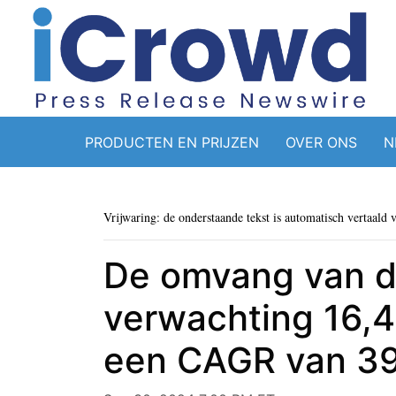
PRODUCTEN EN PRIJZEN
OVER ONS
N
Vrijwaring: de onderstaande tekst is automatisch vertaald 
De omvang van d
verwachting 16,4
een CAGR van 3