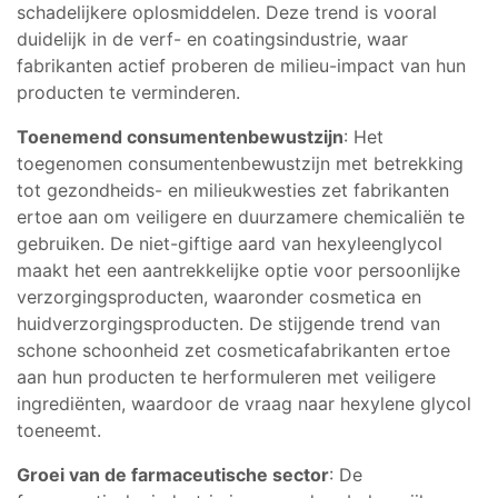
schadelijkere oplosmiddelen. Deze trend is vooral
duidelijk in de verf- en coatingsindustrie, waar
fabrikanten actief proberen de milieu-impact van hun
producten te verminderen.
Toenemend consumentenbewustzijn
: Het
toegenomen consumentenbewustzijn met betrekking
tot gezondheids- en milieukwesties zet fabrikanten
ertoe aan om veiligere en duurzamere chemicaliën te
gebruiken. De niet-giftige aard van hexyleenglycol
maakt het een aantrekkelijke optie voor persoonlijke
verzorgingsproducten, waaronder cosmetica en
huidverzorgingsproducten. De stijgende trend van
schone schoonheid zet cosmeticafabrikanten ertoe
aan hun producten te herformuleren met veiligere
ingrediënten, waardoor de vraag naar hexylene glycol
toeneemt.
Groei van de farmaceutische sector
: De