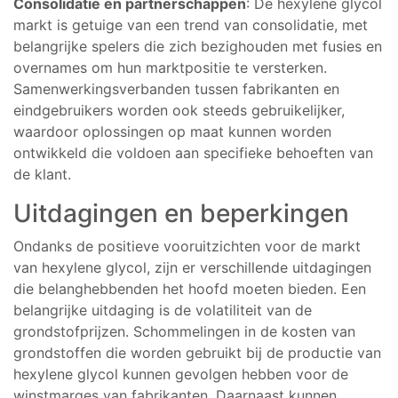
Consolidatie en partnerschappen
: De hexylene glycol
markt is getuige van een trend van consolidatie, met
belangrijke spelers die zich bezighouden met fusies en
overnames om hun marktpositie te versterken.
Samenwerkingsverbanden tussen fabrikanten en
eindgebruikers worden ook steeds gebruikelijker,
waardoor oplossingen op maat kunnen worden
ontwikkeld die voldoen aan specifieke behoeften van
de klant.
Uitdagingen en beperkingen
Ondanks de positieve vooruitzichten voor de markt
van hexylene glycol, zijn er verschillende uitdagingen
die belanghebbenden het hoofd moeten bieden. Een
belangrijke uitdaging is de volatiliteit van de
grondstofprijzen. Schommelingen in de kosten van
grondstoffen die worden gebruikt bij de productie van
hexylene glycol kunnen gevolgen hebben voor de
winstmarges van fabrikanten. Daarnaast kunnen