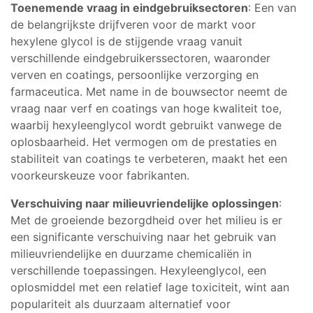
Toenemende vraag in eindgebruiksectoren
: Een van
de belangrijkste drijfveren voor de markt voor
hexylene glycol is de stijgende vraag vanuit
verschillende eindgebruikerssectoren, waaronder
verven en coatings, persoonlijke verzorging en
farmaceutica. Met name in de bouwsector neemt de
vraag naar verf en coatings van hoge kwaliteit toe,
waarbij hexyleenglycol wordt gebruikt vanwege de
oplosbaarheid. Het vermogen om de prestaties en
stabiliteit van coatings te verbeteren, maakt het een
voorkeurskeuze voor fabrikanten.
Verschuiving naar milieuvriendelijke oplossingen
:
Met de groeiende bezorgdheid over het milieu is er
een significante verschuiving naar het gebruik van
milieuvriendelijke en duurzame chemicaliën in
verschillende toepassingen. Hexyleenglycol, een
oplosmiddel met een relatief lage toxiciteit, wint aan
populariteit als duurzaam alternatief voor