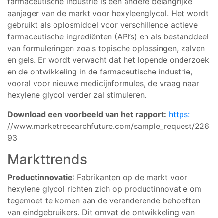
farmaceutische industrie is een andere belangrijke
aanjager van de markt voor hexyleenglycol. Het wordt
gebruikt als oplosmiddel voor verschillende actieve
farmaceutische ingrediënten (API’s) en als bestanddeel
van formuleringen zoals topische oplossingen, zalven
en gels. Er wordt verwacht dat het lopende onderzoek
en de ontwikkeling in de farmaceutische industrie,
vooral voor nieuwe medicijnformules, de vraag naar
hexylene glycol verder zal stimuleren.
Download een voorbeeld van het rapport:
https:
//www.marketresearchfuture.com/sample_request/226
93
Markttrends
Productinnovatie
: Fabrikanten op de markt voor
hexylene glycol richten zich op productinnovatie om
tegemoet te komen aan de veranderende behoeften
van eindgebruikers. Dit omvat de ontwikkeling van