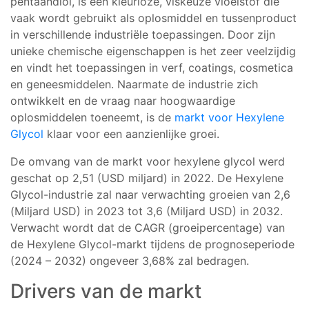
pentaandiol, is een kleurloze, viskeuze vloeistof die
vaak wordt gebruikt als oplosmiddel en tussenproduct
in verschillende industriële toepassingen. Door zijn
unieke chemische eigenschappen is het zeer veelzijdig
en vindt het toepassingen in verf, coatings, cosmetica
en geneesmiddelen. Naarmate de industrie zich
ontwikkelt en de vraag naar hoogwaardige
oplosmiddelen toeneemt, is de
markt voor Hexylene
Glycol
klaar voor een aanzienlijke groei.
De omvang van de markt voor hexylene glycol werd
geschat op 2,51 (USD miljard) in 2022. De Hexylene
Glycol-industrie zal naar verwachting groeien van 2,6
(Miljard USD) in 2023 tot 3,6 (Miljard USD) in 2032.
Verwacht wordt dat de CAGR (groeipercentage) van
de Hexylene Glycol-markt tijdens de prognoseperiode
(2024 – 2032) ongeveer 3,68% zal bedragen.
Drivers van de markt