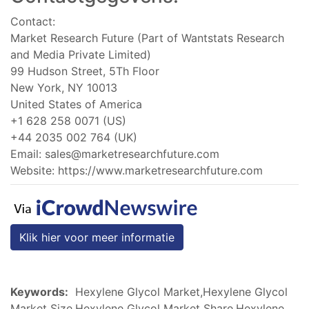
Contact:
Market Research Future (Part of Wantstats Research
and Media Private Limited)
99 Hudson Street, 5Th Floor
New York, NY 10013
United States of America
+1 628 258 0071 (US)
+44 2035 002 764 (UK)
Email:
sales@marketresearchfuture.com
Website: https://www.marketresearchfuture.com
Klik hier voor meer informatie
Keywords:
Hexylene Glycol Market,Hexylene Glycol
Market Size,Hexylene Glycol Market Share,Hexylene