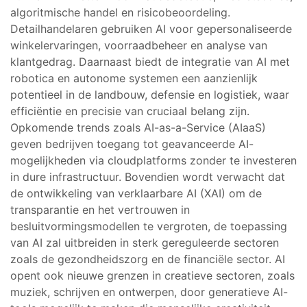
algoritmische handel en risicobeoordeling.
Detailhandelaren gebruiken AI voor gepersonaliseerde
winkelervaringen, voorraadbeheer en analyse van
klantgedrag. Daarnaast biedt de integratie van AI met
robotica en autonome systemen een aanzienlijk
potentieel in de landbouw, defensie en logistiek, waar
efficiëntie en precisie van cruciaal belang zijn.
Opkomende trends zoals AI-as-a-Service (AIaaS)
geven bedrijven toegang tot geavanceerde AI-
mogelijkheden via cloudplatforms zonder te investeren
in dure infrastructuur. Bovendien wordt verwacht dat
de ontwikkeling van verklaarbare AI (XAI) om de
transparantie en het vertrouwen in
besluitvormingsmodellen te vergroten, de toepassing
van AI zal uitbreiden in sterk gereguleerde sectoren
zoals de gezondheidszorg en de financiële sector. AI
opent ook nieuwe grenzen in creatieve sectoren, zoals
muziek, schrijven en ontwerpen, door generatieve AI-