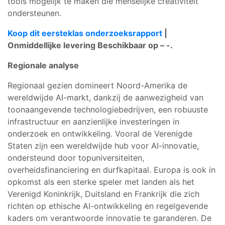
tools mogelijk te maken die menselijke creativiteit
ondersteunen.
Koop dit eersteklas onderzoeksrapport
|
Onmiddellijke levering Beschikbaar op – -.
Regionale analyse
Regionaal gezien domineert Noord-Amerika de
wereldwijde AI-markt, dankzij de aanwezigheid van
toonaangevende technologiebedrijven, een robuuste
infrastructuur en aanzienlijke investeringen in
onderzoek en ontwikkeling. Vooral de Verenigde
Staten zijn een wereldwijde hub voor AI-innovatie,
ondersteund door topuniversiteiten,
overheidsfinanciering en durfkapitaal. Europa is ook in
opkomst als een sterke speler met landen als het
Verenigd Koninkrijk, Duitsland en Frankrijk die zich
richten op ethische AI-ontwikkeling en regelgevende
kaders om verantwoorde innovatie te garanderen. De