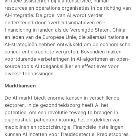
virtuele assistenten bij klantenservice, human
resources en operations organisaties in de richting van
AI-integratie. De groei van AI wordt verder
ondersteund door overheidsinitiatieven en -
financiering in landen als de Verenigde Staten, China
en leden van de Europese Unie, die allemaal nationale
AI-strategieën hebben ontwikkeld om de economische
concurrentiekracht te vergroten. Bovendien maken
voortdurende verbeteringen in AI-algoritmen en open-
source tools AI toegankelijker en effectiever voor
diverse toepassingen.
Marktkansen
De AI-markt biedt enorme kansen in verschillende
sectoren. In de gezondheidszorg heeft AI het
potentieel om een revolutie teweeg te brengen in
diagnostiek, patiëntmonitoring, het ontdekken van
medicijnen en robotchirurgie. Financiële instellingen
kunnen AI inzetten voor fraudedetectie, kredietscores,