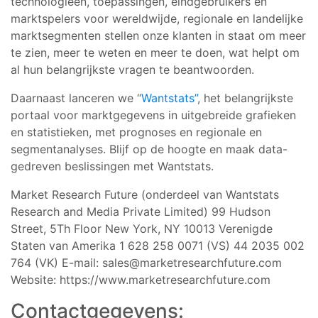
technologieën, toepassingen, eindgebruikers en
marktspelers voor wereldwijde, regionale en landelijke
marktsegmenten stellen onze klanten in staat om meer
te zien, meer te weten en meer te doen, wat helpt om
al hun belangrijkste vragen te beantwoorden.
Daarnaast lanceren we “
Wantstats”
, het belangrijkste
portaal voor marktgegevens in uitgebreide grafieken
en statistieken, met prognoses en regionale en
segmentanalyses. Blijf op de hoogte en maak data-
gedreven beslissingen met Wantstats.
Market Research Future (onderdeel van Wantstats
Research and Media Private Limited) 99 Hudson
Street, 5Th Floor New York, NY 10013 Verenigde
Staten van Amerika 1 628 258 0071 (VS) 44 2035 002
764 (VK) E-mail:
sales@marketresearchfuture.com
Website: https://www.marketresearchfuture.com
Contactgegevens: