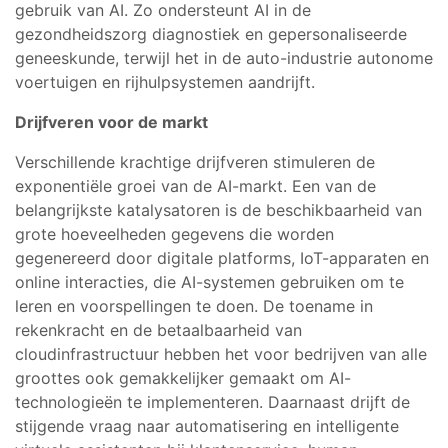
gebruik van AI. Zo ondersteunt AI in de
gezondheidszorg diagnostiek en gepersonaliseerde
geneeskunde, terwijl het in de auto-industrie autonome
voertuigen en rijhulpsystemen aandrijft.
Drijfveren voor de markt
Verschillende krachtige drijfveren stimuleren de
exponentiële groei van de AI-markt. Een van de
belangrijkste katalysatoren is de beschikbaarheid van
grote hoeveelheden gegevens die worden
gegenereerd door digitale platforms, IoT-apparaten en
online interacties, die AI-systemen gebruiken om te
leren en voorspellingen te doen. De toename in
rekenkracht en de betaalbaarheid van
cloudinfrastructuur hebben het voor bedrijven van alle
groottes ook gemakkelijker gemaakt om AI-
technologieën te implementeren. Daarnaast drijft de
stijgende vraag naar automatisering en intelligente