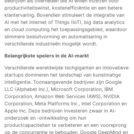
bedrijven als overheden die AI willen inzetten voor
productiviteitswinst, kostenefficiëntie en een betere
klantervaring. Bovendien stimuleert de integratie van
AI met het Internet of Things (IoT), big data analytics
en cloud computing het toepassingsgebied, waardoor
slimmere besluitvorming en automatisering in
verschillende industrieën mogelijk wordt.
Belangrijkste spelers in de AI-markt
Verschillende wereldwijde techgiganten en innovatieve
startups domineren het landschap van kunstmatige
intelligentie. Toonaangevende bedrijven zijn Google
LLC (Alphabet Inc.), Microsoft Corporation, IBM
Corporation, Amazon Web Services (AWS), NVIDIA
Corporation, Meta Platforms Inc., Intel Corporation en
Apple Inc. Deze bedrijven investeren zwaar in AI-
onderzoek en -ontwikkeling om hun
productcapaciteiten te verbeteren en een voorsprong
op de concurrentie te behouden. Google DeepMind en