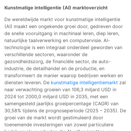
Kunstmatige intelligentie (AI) marktoverzicht
De wereldwijde markt voor kunstmatige intelligentie
(AI) maakt een ongekende groei door, gedreven door
de snelle vooruitgang in machinaal leren, diep leren,
natuurlijke taalverwerking en computervisie. AI-
technologie is een integraal onderdeel geworden van
verschillende sectoren, waaronder de
gezondheidszorg, de financiële sector, de auto-
industrie, de detailhandel en de productie, en
transformeert de manier waarop bedrijven werken en
diensten leveren. De
kunstmatige intelligentiemarkt
zal
naar verwachting groeien van 106,3 miljard USD in
2024 tot 2000,0 miljard USD in 2035, met een
samengesteld jaarlijks groeipercentage (CAGR) van
30,58% tijdens de prognoseperiode (2025 – 2035). De
groei van de markt wordt gestimuleerd door
toenemende investeringen van zowel particuliere