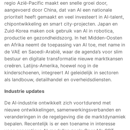
regio Azië-Pacific maakt een snelle groei door,
aangevoerd door China, dat van AI een nationale
prioriteit heeft gemaakt en veel investeert in AI-talent,
chipontwikkeling en smart city-projecten. Japan en
Zuid-Korea maken ook gebruik van AI in robotica,
productie en gezondheidszorg. In het Midden-Oosten
en Afrika neemt de toepassing van AI toe, met name in
de VAE en Saoedi-Arabië, waar de agenda’s voor slim
bestuur en digitale transformatie nieuwe marktkansen
creëren. Latijns-Amerika, hoewel nog in de
kinderschoenen, integreert AI geleidelijk in sectoren
als landbouw, detailhandel en overheidsdiensten.
Industrie updates
De AI-industrie ontwikkelt zich voortdurend met
nieuwe ontwikkelingen, samenwerkingsverbanden en
veranderingen in de regelgeving die de marktdynamiek
bepalen. Recentelijk is er een toename in interesse