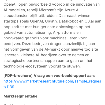
OpenAI lopen bijvoorbeeld voorop in de innovatie van
AI-modellen, terwijl Microsoft zijn Azure AI-
clouddiensten blijft uitbreiden. Daarnaast winnen
startups zoals OpenAI, UiPath, DataRobot en C3.ai aan
populariteit met hun gerichte oplossingen op het
gebied van automatisering, AI-platforms en
hoogwaardige tools voor machinaal leren voor
bedrijven. Deze bedrijven dragen aanzienlijk bij aan
het vormgeven van de AI-markt door nieuwe tools te
lanceren, kleinere AI-bedrijven over te nemen en
strategische partnerschappen aan te gaan om het
technologie-ecosysteem vooruit te stuwen.
[
PDF-brochure] Vraag een voorbeeldrapport aan:
https://www.marketresearchfuture.com/sample_reques
t/1139
Marktsegmentatie