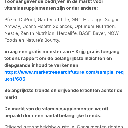
Toonaangevende bedrijven in de markt voor
vitaminesupplementen zijn onder andere:
Pfizer, DuPont, Garden of Life, GNC Holdings, Solgar,
Amway, Usana Health Sciences, Optimum Nutrition,
Nestle, Zenith Nutrition, Herbalife, BASF, Bayer, NOW
Foods en Nature’s Bounty.
Vraag een gratis monster aan – Krijg gratis toegang
tot ons rapport om de belangrijkste inzichten en
diepgaande inhoud te verkennen:
https://www.marketresearchfuture.com/sample_req
uest/686
Belangrijkste trends en drijvende krachten achter de
markt
De markt van de vitaminesupplementen wordt
bepaald door een aantal belangrijke trends:
Stijgend gezondheidsbewustzijn: Consumenten richten