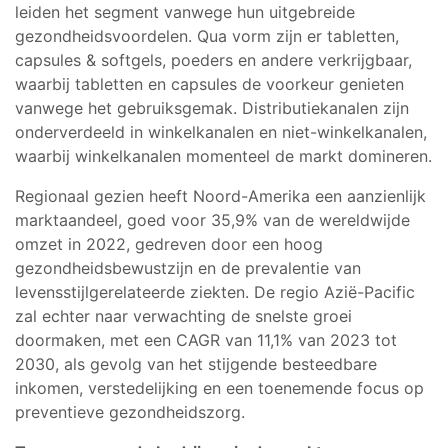
leiden het segment vanwege hun uitgebreide
gezondheidsvoordelen. Qua vorm zijn er tabletten,
capsules & softgels, poeders en andere verkrijgbaar,
waarbij tabletten en capsules de voorkeur genieten
vanwege het gebruiksgemak. Distributiekanalen zijn
onderverdeeld in winkelkanalen en niet-winkelkanalen,
waarbij winkelkanalen momenteel de markt domineren.
Regionaal gezien heeft Noord-Amerika een aanzienlijk
marktaandeel, goed voor 35,9% van de wereldwijde
omzet in 2022, gedreven door een hoog
gezondheidsbewustzijn en de prevalentie van
levensstijlgerelateerde ziekten. De regio Azië-Pacific
zal echter naar verwachting de snelste groei
doormaken, met een CAGR van 11,1% van 2023 tot
2030, als gevolg van het stijgende besteedbare
inkomen, verstedelijking en een toenemende focus op
preventieve gezondheidszorg.