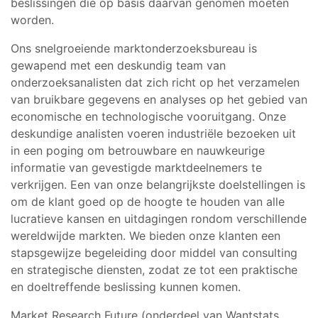
beslissingen die op basis daarvan genomen moeten
worden.
Ons snelgroeiende marktonderzoeksbureau is
gewapend met een deskundig team van
onderzoeksanalisten dat zich richt op het verzamelen
van bruikbare gegevens en analyses op het gebied van
economische en technologische vooruitgang. Onze
deskundige analisten voeren industriële bezoeken uit
in een poging om betrouwbare en nauwkeurige
informatie van gevestigde marktdeelnemers te
verkrijgen. Een van onze belangrijkste doelstellingen is
om de klant goed op de hoogte te houden van alle
lucratieve kansen en uitdagingen rondom verschillende
wereldwijde markten. We bieden onze klanten een
stapsgewijze begeleiding door middel van consulting
en strategische diensten, zodat ze tot een praktische
en doeltreffende beslissing kunnen komen.
Market Research Future (onderdeel van Wantstats