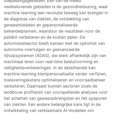
toepassingsgebieden. Een van de meest
veelbelovende gebieden is de gezondheidszorg, waar
machine learning een revolutie teweeg kan brengen in
de diagnose van ziekten, de ontdekking van
geneesmiddelen en gepersonaliseerde
behandelplannen, waardoor de resultaten voor de
patiënt verbeteren en de kosten dalen. De
automobielsector biedt kansen met de opkomst van
autonome voertuigen en geavanceerde
rijhulpsystemen (ADAS), die sterk afhankelijk zijn van
machinaal leren voor real-time besluitvorming en
veiligheidsverbeteringen. In de detailhandel kan
machine learning klantpersonalisatie verder verfijnen,
toeleveringsketens optimaliseren en voorraadbeheer
verbeteren. Daarnaast kunnen sectoren zoals de
landbouw profiteren van voorspellende analyses voor
het schatten van gewasopbrengsten en het opsporen
van ziekten. Een andere belangrijke kans ligt in de
ontwikkeling van verklaarbare AI-modellen om