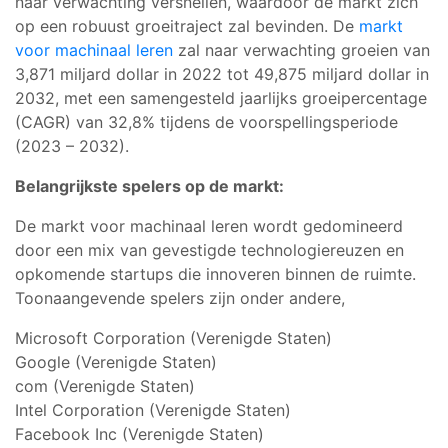
naar verwachting versnellen, waardoor de markt zich
op een robuust groeitraject zal bevinden. De
markt
voor machinaal leren
zal naar verwachting groeien van
3,871 miljard dollar in 2022 tot 49,875 miljard dollar in
2032, met een samengesteld jaarlijks groeipercentage
(CAGR) van 32,8% tijdens de voorspellingsperiode
(2023 – 2032).
Belangrijkste spelers op de markt:
De markt voor machinaal leren wordt gedomineerd
door een mix van gevestigde technologiereuzen en
opkomende startups die innoveren binnen de ruimte.
Toonaangevende spelers zijn onder andere,
Microsoft Corporation (Verenigde Staten)
Google (Verenigde Staten)
com (Verenigde Staten)
Intel Corporation (Verenigde Staten)
Facebook Inc (Verenigde Staten)