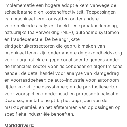
implementatie een hogere adoptie kent vanwege de
schaalbaarheid en kosteneffectiviteit. Toepassingen
van machinaal leren omvatten onder andere
voorspellende analyses, beeld- en spraakherkenning,
natuurlijke taalverwerking (NLP), autonome systemen
en fraudedetectie. De belangrijkste
eindgebruikerssectoren die gebruik maken van
machinaal leren zijn onder andere de gezondheidszorg
voor diagnostiek en gepersonaliseerde geneeskunde;
de financiële sector voor risicobeheer en algoritmische
handel; de detailhandel voor analyse van klantgedrag
en voorraadbeheer; de auto-industrie voor autonoom
rijden en veiligheidssystemen; en de productiesector
voor voorspellend onderhoud en procesoptimalisatie.
Deze segmentatie helpt bij het begrijpen van de
marktdynamiek en het afstemmen van oplossingen op
specifieke industriële behoeften.
Marktdrivers: