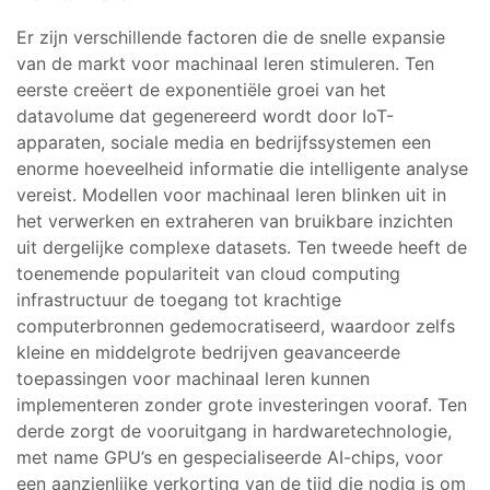
Er zijn verschillende factoren die de snelle expansie
van de markt voor machinaal leren stimuleren. Ten
eerste creëert de exponentiële groei van het
datavolume dat gegenereerd wordt door IoT-
apparaten, sociale media en bedrijfssystemen een
enorme hoeveelheid informatie die intelligente analyse
vereist. Modellen voor machinaal leren blinken uit in
het verwerken en extraheren van bruikbare inzichten
uit dergelijke complexe datasets. Ten tweede heeft de
toenemende populariteit van cloud computing
infrastructuur de toegang tot krachtige
computerbronnen gedemocratiseerd, waardoor zelfs
kleine en middelgrote bedrijven geavanceerde
toepassingen voor machinaal leren kunnen
implementeren zonder grote investeringen vooraf. Ten
derde zorgt de vooruitgang in hardwaretechnologie,
met name GPU’s en gespecialiseerde AI-chips, voor
een aanzienlijke verkorting van de tijd die nodig is om