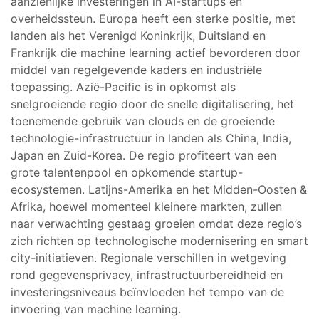
aanzienlijke investeringen in AI-startups en
overheidssteun. Europa heeft een sterke positie, met
landen als het Verenigd Koninkrijk, Duitsland en
Frankrijk die machine learning actief bevorderen door
middel van regelgevende kaders en industriële
toepassing. Azië-Pacific is in opkomst als
snelgroeiende regio door de snelle digitalisering, het
toenemende gebruik van clouds en de groeiende
technologie-infrastructuur in landen als China, India,
Japan en Zuid-Korea. De regio profiteert van een
grote talentenpool en opkomende startup-
ecosystemen. Latijns-Amerika en het Midden-Oosten &
Afrika, hoewel momenteel kleinere markten, zullen
naar verwachting gestaag groeien omdat deze regio’s
zich richten op technologische modernisering en smart
city-initiatieven. Regionale verschillen in wetgeving
rond gegevensprivacy, infrastructuurbereidheid en
investeringsniveaus beïnvloeden het tempo van de
invoering van machine learning.