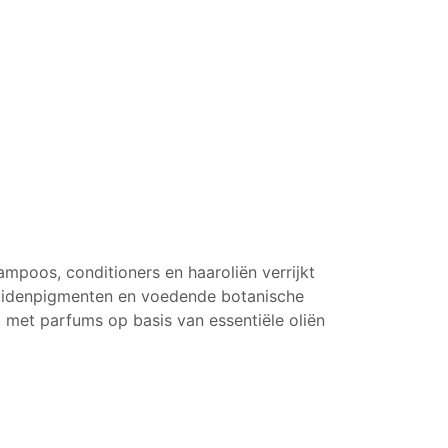
poos, conditioners en haaroliën verrijkt
kruidenpigmenten en voedende botanische
r, met parfums op basis van essentiële oliën