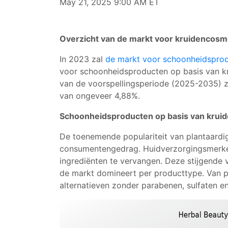
May 21, 2025 9:00 AM ET
Overzicht van de markt voor kruidencos
In 2023 zal
de markt voor schoonheidsprod
voor schoonheidsproducten op basis van krui
van de voorspellingsperiode (2025-2035) z
van ongeveer 4,88%.
Schoonheidsproducten op basis van kruid
De toenemende populariteit van plantaardig
consumentengedrag. Huidverzorgingsmerken
ingrediënten te vervangen. Deze stijgende 
de markt domineert per producttype. Van p
alternatieven zonder parabenen, sulfaten 