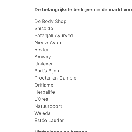
De belangrijkste bedrijven in de markt v
De Body Shop
Shiseido
Patanjali Ayurved
Nieuw Avon
Revlon
Amway
Unilever
Burt’s Bijen
Procter en Gamble
Oriflame
Herbalife
L’Oreal
Natuurpoort
Weleda
Estée Lauder