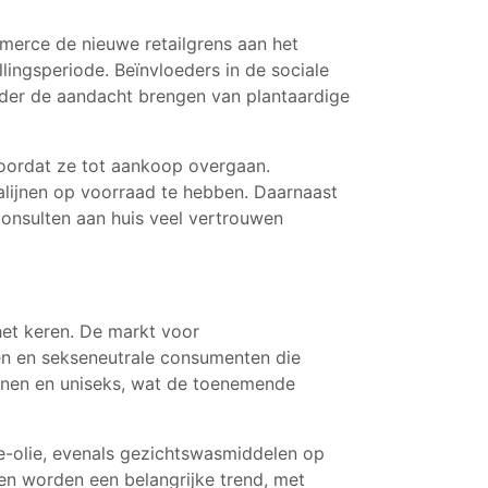
merce de nieuwe retailgrens aan het
lingsperiode. Beïnvloeders in de sociale
nder de aandacht brengen van plantaardige
 voordat ze tot aankoop overgaan.
alijnen op voorraad te hebben. Daarnaast
onsulten aan huis veel vertrouwen
het keren. De markt voor
en en sekseneutrale consumenten die
annen en uniseks, wat de toenemende
e-olie, evenals gezichtswasmiddelen op
en worden een belangrijke trend, met