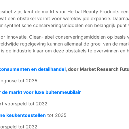
itief zijn, kent de markt voor Herbal Beauty Products een
, wat een obstakel vormt voor wereldwijde expansie. Daarna
r synthetische conserveringsmiddelen een belangrijk punt 
or innovatie. Clean-label conserveringsmiddelen op basis v
reldwijde regelgeving kunnen allemaal de groei van de mar
 is de industrie klaar om deze obstakels te overwinnen en
consumenten en detailhandel
, door Market Research Futu
ognose tot 2035
 de markt voor luxe buitenmeubilair
t voorspeld tot 2032
ine keukentoestellen
tot 2035
orspeld tot 2032