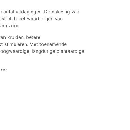
 aantal uitdagingen. De naleving van
ast blijft het waarborgen van
van zorg.
an kruiden, betere
kt stimuleren. Met toenemende
 hoogwaardige, langdurige plantaardige
re: