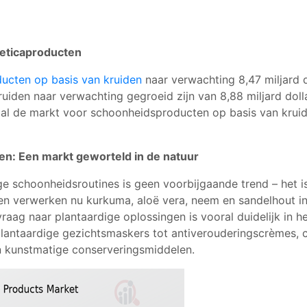
meticaproducten
ucten op basis van kruiden
naar verwachting 8,47 miljard 
den naar verwachting gegroeid zijn van 8,88 miljard dollar
al de markt voor schoonheidsproducten op basis van krui
en: Een markt geworteld in de natuur
e schoonheidsroutines is geen voorbijgaande trend – het is
 verwerken nu kurkuma, aloë vera, neem en sandelhout in
vraag naar plantaardige oplossingen is vooral duidelijk in
lantaardige gezichtsmaskers tot antiverouderingscrèmes, c
en kunstmatige conserveringsmiddelen.