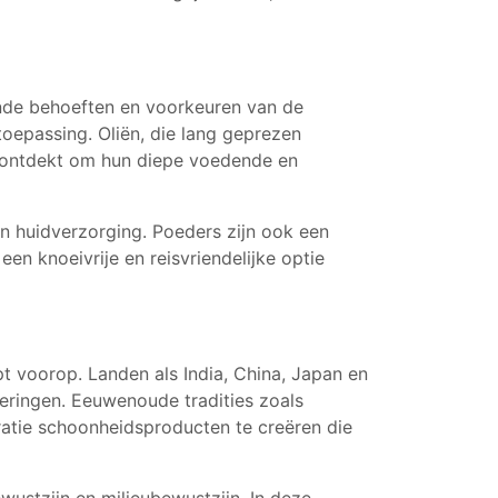
ende behoeften en voorkeuren van de
oepassing. Oliën, die lang geprezen
erontdekt om hun diepe voedende en
n huidverzorging. Poeders zijn ook een
n knoeivrije en reisvriendelijke optie
pt voorop. Landen als India, China, Japan en
leringen. Eeuwenoude tradities zoals
ie schoonheidsproducten te creëren die