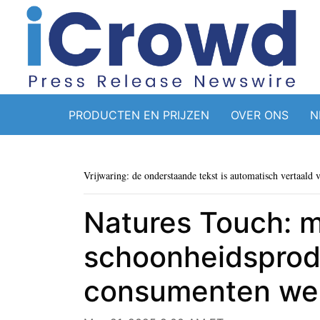
PRODUCTEN EN PRIJZEN
OVER ONS
N
Vrijwaring: de onderstaande tekst is automatisch vertaald 
Natures Touch: m
schoonheidsprod
consumenten wel