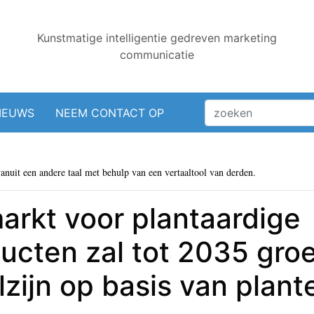
Kunstmatige intelligentie gedreven marketing
communicatie
IEUWS
NEEM CONTACT OP
vanuit een andere taal met behulp van een vertaaltool van derden.
arkt voor plantaardige
ucten zal tot 2035 gro
zijn op basis van plan