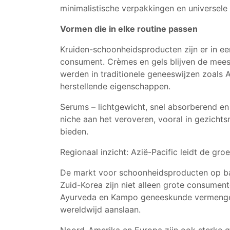
minimalistische verpakkingen en universele
Vormen die in elke routine passen
Kruiden-schoonheidsproducten zijn er in e
consument. Crèmes en gels blijven de meest
werden in traditionele geneeswijzen zoals
herstellende eigenschappen.
Serums – lichtgewicht, snel absorberend en
niche aan het veroveren, vooral in gezicht
bieden.
Regionaal inzicht: Azië-Pacific leidt de gro
De markt voor schoonheidsproducten op basis
Zuid-Korea zijn niet alleen grote consumen
Ayurveda en Kampo geneeskunde vermengen
wereldwijd aanslaan.