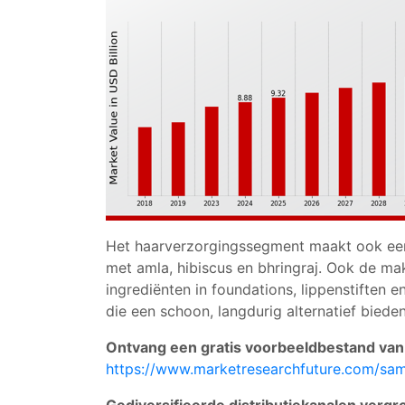
Het haarverzorgingssegment maakt ook een 
met amla, hibiscus en bhringraj. Ook de m
ingrediënten in foundations, lippenstiften e
die een schoon, langdurig alternatief biede
Ontvang een gratis voorbeeldbestand van
https://www.marketresearchfuture.com/sa