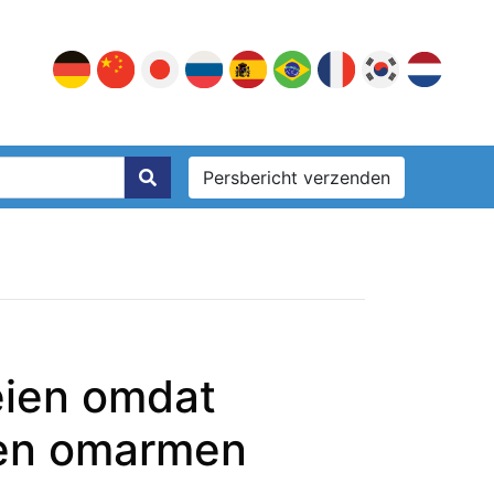
Persbericht verzenden
eien omdat
ten omarmen