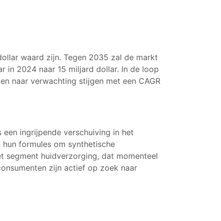
dollar waard zijn. Tegen 2035 zal de markt
 in 2024 naar 15 miljard dollar. In de loop
den naar verwachting stijgen met een CAGR
 een ingrijpende verschuiving in het
 hun formules om synthetische
 het segment huidverzorging, dat momenteel
onsumenten zijn actief op zoek naar