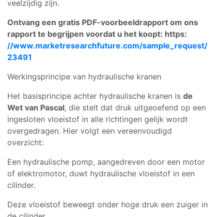
veelzijdig zijn.
Ontvang een gratis PDF-voorbeeldrapport om ons
rapport te begrijpen voordat u het koopt: https:
//www.marketresearchfuture.com/sample_request/
23491
Werkingsprincipe van hydraulische kranen
Het basisprincipe achter hydraulische kranen is
de
Wet van Pascal
, die stelt dat druk uitgeoefend op een
ingesloten vloeistof in alle richtingen gelijk wordt
overgedragen. Hier volgt een vereenvoudigd
overzicht:
Een hydraulische pomp, aangedreven door een motor
of elektromotor, duwt hydraulische vloeistof in een
cilinder.
Deze vloeistof beweegt onder hoge druk een zuiger in
de cilinder.