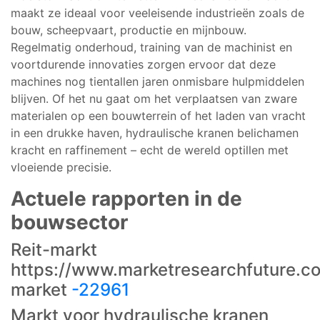
maakt ze ideaal voor veeleisende industrieën zoals de
bouw, scheepvaart, productie en mijnbouw.
Regelmatig onderhoud, training van de machinist en
voortdurende innovaties zorgen ervoor dat deze
machines nog tientallen jaren onmisbare hulpmiddelen
blijven. Of het nu gaat om het verplaatsen van zware
materialen op een bouwterrein of het laden van vracht
in een drukke haven, hydraulische kranen belichamen
kracht en raffinement – echt de wereld optillen met
vloeiende precisie.
Actuele rapporten in de
bouwsector
Reit-markt
https://www.marketresearchfuture.co
market
-22961
Markt voor hydraulische kranen