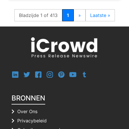
Bladzijde 1 of 413
1
»
Laatste »
BRONNEN
Over Ons
Privacybeleid