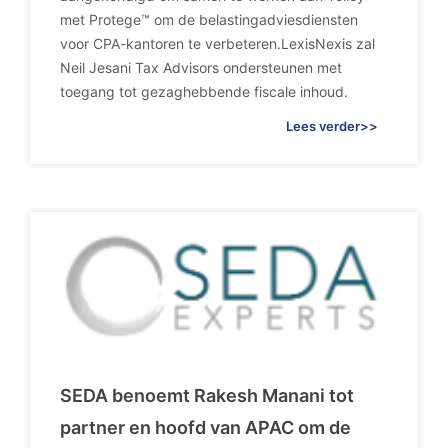
met Protege™ om de belastingadviesdiensten
voor CPA-kantoren te verbeteren.LexisNexis zal
Neil Jesani Tax Advisors ondersteunen met
toegang tot gezaghebbende fiscale inhoud.
Lees verder>>
SEDA benoemt Rakesh Manani tot
partner en hoofd van APAC om de