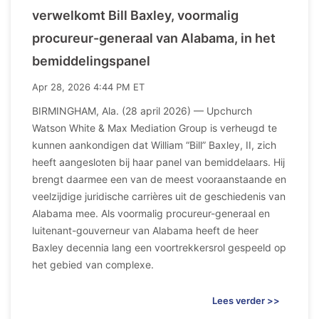
verwelkomt Bill Baxley, voormalig
procureur-generaal van Alabama, in het
bemiddelingspanel
Apr 28, 2026 4:44 PM ET
BIRMINGHAM, Ala. (28 april 2026) — Upchurch
Watson White & Max Mediation Group is verheugd te
kunnen aankondigen dat William “Bill” Baxley, II, zich
heeft aangesloten bij haar panel van bemiddelaars. Hij
brengt daarmee een van de meest vooraanstaande en
veelzijdige juridische carrières uit de geschiedenis van
Alabama mee. Als voormalig procureur-generaal en
luitenant-gouverneur van Alabama heeft de heer
Baxley decennia lang een voortrekkersrol gespeeld op
het gebied van complexe.
Lees verder >>