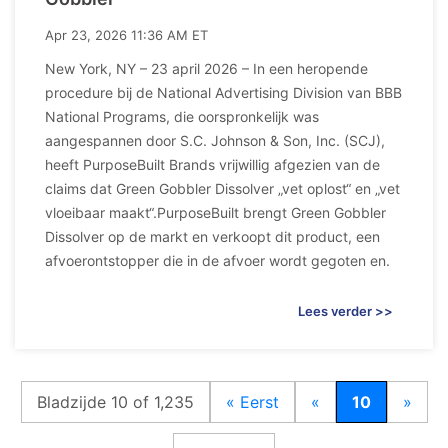
Apr 23, 2026 11:36 AM ET
New York, NY – 23 april 2026 – In een heropende
procedure bij de National Advertising Division van BBB
National Programs, die oorspronkelijk was
aangespannen door S.C. Johnson & Son, Inc. (SCJ),
heeft PurposeBuilt Brands vrijwillig afgezien van de
claims dat Green Gobbler Dissolver „vet oplost“ en „vet
vloeibaar maakt“.PurposeBuilt brengt Green Gobbler
Dissolver op de markt en verkoopt dit product, een
afvoerontstopper die in de afvoer wordt gegoten en.
Lees verder >>
Bladzijde 10 of 1,235
« Eerst
«
10
»