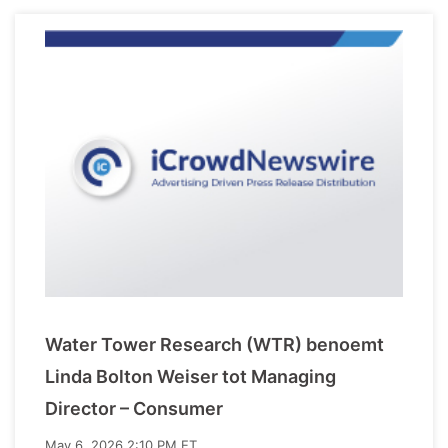
Water Tower Research (WTR) benoemt
Linda Bolton Weiser tot Managing
Director – Consumer
May 6, 2026 2:10 PM ET