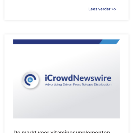
Lees verder >>
De markt voor vitaminesupplementen