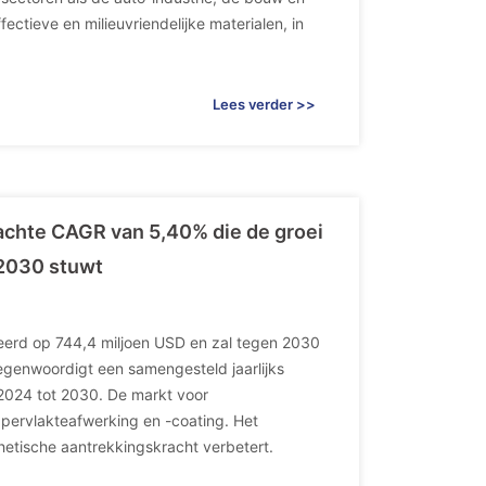
tieve en milieuvriendelijke materialen, in
Lees verder >>
achte CAGR van 5,40% die de groei
 2030 stuwt
eerd op 744,4 miljoen USD en zal tegen 2030
egenwoordigt een samengesteld jaarlijks
2024 tot 2030. De markt voor
pervlakteafwerking en -coating. Het
hetische aantrekkingskracht verbetert.