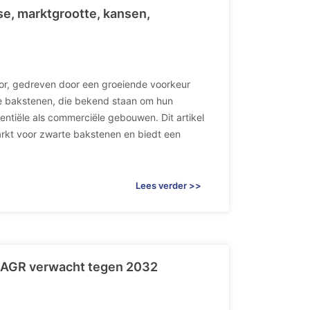
se, marktgrootte, kansen,
or, gedreven door een groeiende voorkeur
te bakstenen, die bekend staan om hun
entiële als commerciële gebouwen. Dit artikel
arkt voor zwarte bakstenen en biedt een
Lees verder >>
 CAGR verwacht tegen 2032