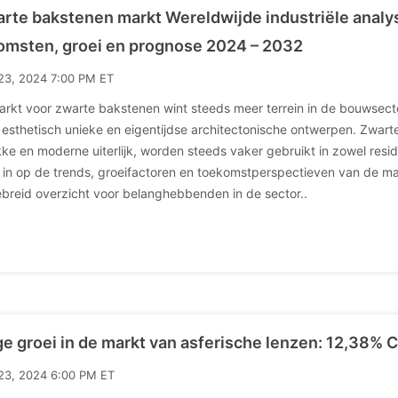
rte bakstenen markt Wereldwijde industriële analy
omsten, groei en prognose 2024 – 2032
23, 2024 7:00 PM ET
rkt voor zwarte bakstenen wint steeds meer terrein in de bouwsect
 esthetisch unieke en eigentijdse architectonische ontwerpen. Zwar
kke en moderne uiterlijk, worden steeds vaker gebruikt in zowel resid
 in op de trends, groeifactoren en toekomstperspectieven van de m
ebreid overzicht voor belanghebbenden in de sector..
e groei in de markt van asferische lenzen: 12,38%
23, 2024 6:00 PM ET