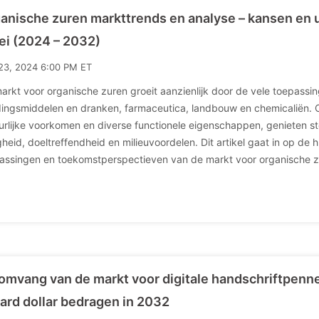
anische zuren markttrends en analyse – kansen en 
ei (2024 – 2032)
23, 2024 6:00 PM ET
arkt voor organische zuren groeit aanzienlijk door de vele toepassin
ingsmiddelen en dranken, farmaceutica, landbouw en chemicaliën. 
urlijke voorkomen en diverse functionele eigenschappen, genieten
igheid, doeltreffendheid en milieuvoordelen. Dit artikel gaat in op de 
assingen en toekomstperspectieven van de markt voor organische z
omvang van de markt voor digitale handschriftpenne
jard dollar bedragen in 2032