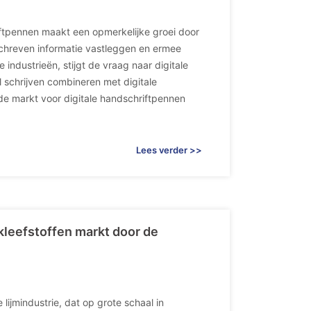
iftpennen maakt een opmerkelijke groei door
chreven informatie vastleggen en ermee
industrieën, stijgt de vraag naar digitale
 schrijven combineren met digitale
de markt voor digitale handschriftpennen
Lees verder >>
kleefstoffen markt door de
lijmindustrie, dat op grote schaal in