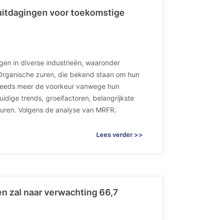
uitdagingen voor toekomstige
gen in diverse industrieën, waaronder
Organische zuren, die bekend staan om hun
 steeds meer de voorkeur vanwege hun
huidige trends, groeifactoren, belangrijkste
uren. Volgens de analyse van MRFR.
Lees verder >>
n zal naar verwachting 66,7