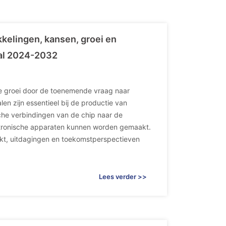
ikkelingen, kansen, groei en
aal 2024-2032
jke groei door de toenemende vraag naar
n zijn essentieel bij de productie van
sche verbindingen van de chip naar de
ktronische apparaten kunnen worden gemaakt.
arkt, uitdagingen en toekomstperspectieven
Lees verder >>