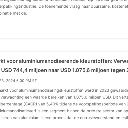
erpakkingsindustrie. De toenemende vraag naar duurzame, kosteneffec
inatie met de.
kt voor aluminiumanodiserende kleurstoffen: Verw
 USD 744,4 miljoen naar USD 1.075,6 miljoen tegen
23, 2024 6:00 PM ET
arkt voor aluminiumanodiseringskleurstoffen werd in 2023 gewaard
 verwachting een waarde bereiken van 1.075,6 miljoen USD. Dit vert
ipercentage (CAGR) van 5,40% tijdens de voorspellingsperiode van 
iniumanodisatieverf is een segment binnen de bredere sector van op
iseren van aluminium is een proces dat de corrosieweerstand en est