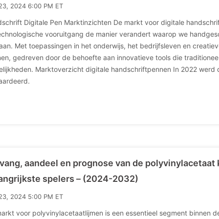
23, 2024 6:00 PM ET
schrift Digitale Pen Marktinzichten De markt voor digitale handschr
echnologische vooruitgang de manier verandert waarop we handges
an. Met toepassingen in het onderwijs, het bedrijfsleven en creatieve 
en, gedreven door de behoefte aan innovatieve tools die traditioneel
lijkheden. Marktoverzicht digitale handschriftpennen In 2022 werd 
ardeerd.
ang, aandeel en prognose van de polyvinylacetaat 
angrijkste spelers – (2024-2032)
23, 2024 5:00 PM ET
arkt voor polyvinylacetaatlijmen is een essentieel segment binnen de 