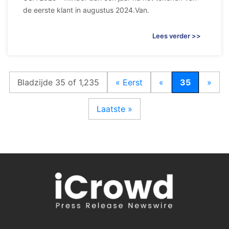
de eerste klant in augustus 2024.Van.
Lees verder >>
Bladzijde 35 of 1,235
« Eerst
«
35
»
Laatste »