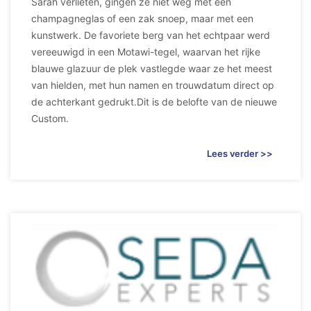
Sarah verlieten, gingen ze niet weg met een
champagneglas of een zak snoep, maar met een
kunstwerk. De favoriete berg van het echtpaar werd
vereeuwigd in een Motawi-tegel, waarvan het rijke
blauwe glazuur de plek vastlegde waar ze het meest
van hielden, met hun namen en trouwdatum direct op
de achterkant gedrukt.Dit is de belofte van de nieuwe
Custom.
Lees verder >>