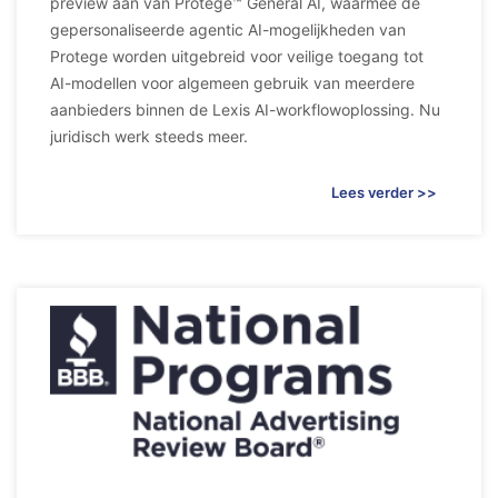
preview aan van Protege™ General AI, waarmee de
gepersonaliseerde agentic AI-mogelijkheden van
Protege worden uitgebreid voor veilige toegang tot
AI-modellen voor algemeen gebruik van meerdere
aanbieders binnen de Lexis AI-workflowoplossing. Nu
juridisch werk steeds meer.
Lees verder >>