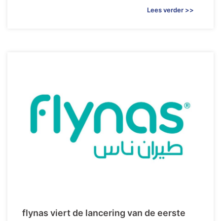
Lees verder >>
flynas viert de lancering van de eerste