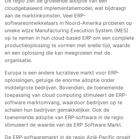
De regio ziet de groeiende adoptie van een
cloudgebaseerd implementatiemodel, wat bijdraagt
aan de marktinkomsten. Veel ERP-
softwareontwikkelaars in Noord-Amerika proberen op
unieke wijze Manufacturing Execution System (MES)
op te nemen in hun cloud-based ERP om een complete
productieoplossing te vormen met snelle tijd, waarde
en een oplossing die kan meegroeien met de
organisatie.
Europa is een andere lucratieve markt voor ERP-
oplossingen, getuige de enorme adoptie onder
middelgrote bedrijven. Bovendien, de toenemende
toepassing van cloud computing stimuleert de ERP-
software marktomvang, waardoor bedrijven op te
schalen hun bedrijven gemakkelijker. Ook de
toenemende adoptie van ERP-software in de regio
stimuleert de waarde van de ERP Software Markt.
De ERP-softwaremarkt in de regio Azië-Pacific groeit