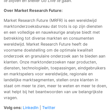
te blijven en sneller Go Live te gaan.
Over Market Research Future:
Market Research Future (MRFR) is een wereldwijd
marktonderzoeksbureau dat trots is op zijn diensten
en een volledige en nauwkeurige analyse biedt met
betrekking tot diverse markten en consumenten
wereldwijd. Market Research Future heeft de
voorname doelstelling om de optimale kwaliteit
onderzoek en granulaire onderzoek aan te bieden aan
klanten. Onze marktonderzoeken naar producten,
diensten, technologieën, toepassingen, eindgebruikers
en marktspelers voor wereldwijde, regionale en
landelijke marktsegmenten, stellen onze klanten in
staat om meer te zien, meer te weten en meer te doen,
wat helpt bij het beantwoorden van uw belangrijkste
vragen.
Volg ons:
LinkedIn
|
Twitter