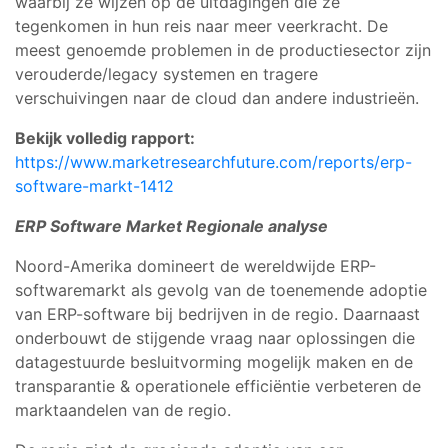
waarbij ze wijzen op de uitdagingen die ze
tegenkomen in hun reis naar meer veerkracht. De
meest genoemde problemen in de productiesector zijn
verouderde/legacy systemen en tragere
verschuivingen naar de cloud dan andere industrieën.
Bekijk volledig rapport:
https://www.marketresearchfuture.com/reports/erp-
software-markt-1412
ERP Software Market
Regionale analyse
Noord-Amerika domineert de wereldwijde ERP-
softwaremarkt als gevolg van de toenemende adoptie
van ERP-software bij bedrijven in de regio. Daarnaast
onderbouwt de stijgende vraag naar oplossingen die
datagestuurde besluitvorming mogelijk maken en de
transparantie & operationele efficiëntie verbeteren de
marktaandelen van de regio.