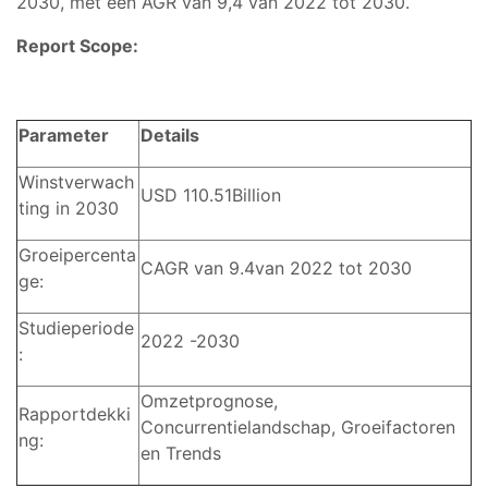
2030, met een AGR van 9,4 van 2022 tot 2030.
Report Scope:
Parameter
Details
Winstverwach
USD 110.51Billion
ting in 2030
Groeipercenta
CAGR van 9.4van 2022 tot 2030
ge:
Studieperiode
2022 -2030
:
Omzetprognose,
Rapportdekki
Concurrentielandschap, Groeifactoren
ng:
en Trends