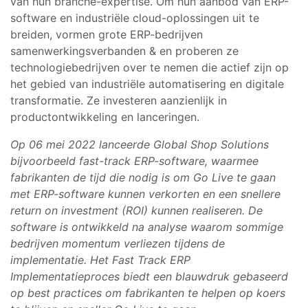
van hun branche-expertise. Om hun aanbod van ERP-
software en industriële cloud-oplossingen uit te
breiden, vormen grote ERP-bedrijven
samenwerkingsverbanden & en proberen ze
technologiebedrijven over te nemen die actief zijn op
het gebied van industriële automatisering en digitale
transformatie. Ze investeren aanzienlijk in
productontwikkeling en lanceringen.
Op 06 mei 2022 lanceerde Global Shop Solutions
bijvoorbeeld fast-track ERP-software, waarmee
fabrikanten de tijd die nodig is om Go Live te gaan
met ERP-software kunnen verkorten en een snellere
return on investment (ROI) kunnen realiseren. De
software is ontwikkeld na analyse waarom sommige
bedrijven momentum verliezen tijdens de
implementatie. Het Fast Track ERP
Implementatieproces biedt een blauwdruk gebaseerd
op best practices om fabrikanten te helpen op koers