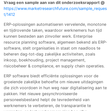
Vraag een sample aan van dit onderzoeksrapport @
https://www.marketresearchfuture.com/sample_reques
t/1412
ERP-oplossingen automatiseren vervelende, monotone
en tijdrovende taken, waardoor werknemers hun tijd
kunnen besteden aan zinvoller werk. Enterprise
resource planning software, algemeen bekend als ERP-
software, stelt organisaties in staat om naadloos te
beheren dag-tot-dag zakelijke activiteiten, zoals
inkoop, boekhouding, project management,
risicobeheer & compliance, en supply chain operaties.
ERP software biedt efficiënte oplossingen voor de
groeiende zakelijke behoefte om nieuwe uitdagingen
die zich voordoen in hun weg naar digitalisering aan te
pakken. Het nieuwe gesynchroniseerde
personeelsbestand helpt de tevredenheid van
werknemers te verbeteren, de transparantie te