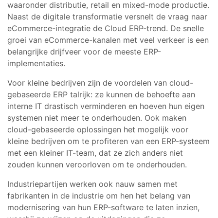
waaronder distributie, retail en mixed-mode productie.
Naast de digitale transformatie versnelt de vraag naar
eCommerce-integratie de Cloud ERP-trend. De snelle
groei van eCommerce-kanalen met veel verkeer is een
belangrijke drijfveer voor de meeste ERP-
implementaties.
Voor kleine bedrijven zijn de voordelen van cloud-
gebaseerde ERP talrijk: ze kunnen de behoefte aan
interne IT drastisch verminderen en hoeven hun eigen
systemen niet meer te onderhouden. Ook maken
cloud-gebaseerde oplossingen het mogelijk voor
kleine bedrijven om te profiteren van een ERP-systeem
met een kleiner IT-team, dat ze zich anders niet
zouden kunnen veroorloven om te onderhouden.
Industriepartijen werken ook nauw samen met
fabrikanten in de industrie om hen het belang van
modernisering van hun ERP-software te laten inzien,