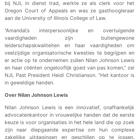
bij NJL in dienst trad, werkte ze als clerk voor het
Oregon Court of Appeals en was ze gasthoogleraar
aan de University of Illinois College of Law.
“Amanda\’s interpersoonlijke en overtuigende
vaardigheden zijn buitengewone
leiderschapskwaliteiten en haar vaardigheden om
veelzijdige organisatorische kwesties te begrijpen en
er actie op te ondernemen zullen Nilan Johnson Lewis
en haar cliënten ongelooflijk goed van pas komen,” zei
NJL Past President Heidi Christianson. “Het kantoor is
in geweldige handen.
Over Nilan Johnson Lewis
Nilan Johnson Lewis is een innovatief, onafhankelijk
advocatenkantoor in vrouwelijke handen dat de eerste
keuze is voor organisaties in het hele land die op zoek
zijn naar diepgaande expertise om hun complexe
zakelijke uitdagingen en geschillen op te lossen.