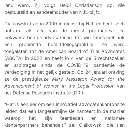
land werd. Zij volgt Heidi Christianson op, die
bestuurslid en aandeelhouder van NJL blijft.
Cialkowski trad in 2000 in dienst bij NJL en heeft zich
ontpopt als een van de meest productieve en
bekwame bedrijfsadvocaten in de Twin Cities met ook
een groeiende bemiddelingspraktijk. Ze werd
toegelaten tot de American Board of Trial Advocates
(ABOTA) in 2022 en heeft in 4 van de 5 rechtszaken
en arbitrages sinds de COVID-19 pandemie de
verdediging in het gelijk gesteld. Op 24 januari ontving
ze de prestigieuze
Mary Massaron Award for the
Advancement of Women in the Legal Profession
van
het Defense Research Institute (DRI).
“Het is een eer om een innovatief advocatenkantoor te
leiden dat een langetermijnvisie hanteert in de manier
waarop het zijn teamleden en nationale
klantenpartners behandelt,” zei Cialkowski, die tien