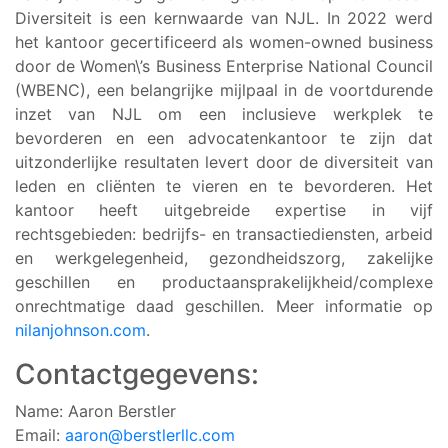
Diversiteit is een kernwaarde van NJL. In 2022 werd
het kantoor gecertificeerd als women-owned business
door de Women\’s Business Enterprise National Council
(WBENC), een belangrijke mijlpaal in de voortdurende
inzet van NJL om een inclusieve werkplek te
bevorderen en een advocatenkantoor te zijn dat
uitzonderlijke resultaten levert door de diversiteit van
leden en cliënten te vieren en te bevorderen. Het
kantoor heeft uitgebreide expertise in vijf
rechtsgebieden: bedrijfs- en transactiediensten, arbeid
en werkgelegenheid, gezondheidszorg, zakelijke
geschillen en productaansprakelijkheid/complexe
onrechtmatige daad geschillen. Meer informatie op
nilanjohnson.com
.
Contactgegevens:
Name: Aaron Berstler
Email:
aaron@berstlerllc.com