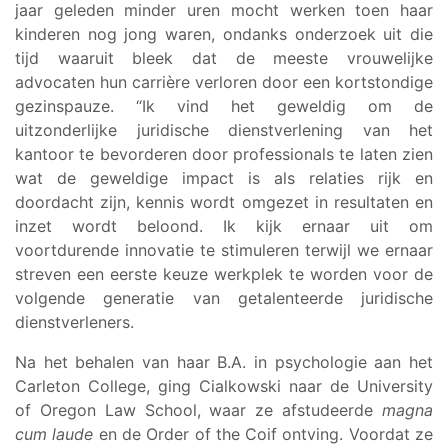
jaar geleden minder uren mocht werken toen haar
kinderen nog jong waren, ondanks onderzoek uit die
tijd waaruit bleek dat de meeste vrouwelijke
advocaten hun carrière verloren door een kortstondige
gezinspauze. “Ik vind het geweldig om de
uitzonderlijke juridische dienstverlening van het
kantoor te bevorderen door professionals te laten zien
wat de geweldige impact is als relaties rijk en
doordacht zijn, kennis wordt omgezet in resultaten en
inzet wordt beloond. Ik kijk ernaar uit om
voortdurende innovatie te stimuleren terwijl we ernaar
streven een eerste keuze werkplek te worden voor de
volgende generatie van getalenteerde juridische
dienstverleners.
Na het behalen van haar B.A. in psychologie aan het
Carleton College, ging Cialkowski naar de University
of Oregon Law School, waar ze afstudeerde
magna
cum laude
en de Order of the Coif ontving. Voordat ze