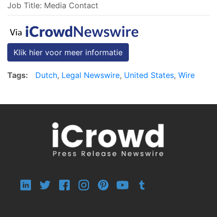
Job Title: Media Contact
Klik hier voor meer informatie
Tags:
Dutch
,
Legal Newswire
,
United States
,
Wire