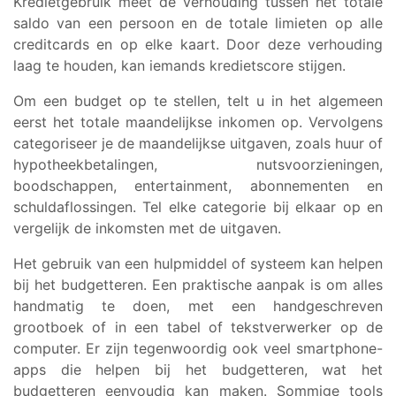
Kredietgebruik meet de verhouding tussen het totale
saldo van een persoon en de totale limieten op alle
creditcards en op elke kaart. Door deze verhouding
laag te houden, kan iemands kredietscore stijgen.
Om een budget op te stellen, telt u in het algemeen
eerst het totale maandelijkse inkomen op. Vervolgens
categoriseer je de maandelijkse uitgaven, zoals huur of
hypotheekbetalingen, nutsvoorzieningen,
boodschappen, entertainment, abonnementen en
schuldaflossingen. Tel elke categorie bij elkaar op en
vergelijk de inkomsten met de uitgaven.
Het gebruik van een hulpmiddel of systeem kan helpen
bij het budgetteren. Een praktische aanpak is om alles
handmatig te doen, met een handgeschreven
grootboek of in een tabel of tekstverwerker op de
computer. Er zijn tegenwoordig ook veel smartphone-
apps die helpen bij het budgetteren, wat het
budgetteren eenvoudig kan maken. Sommige tools