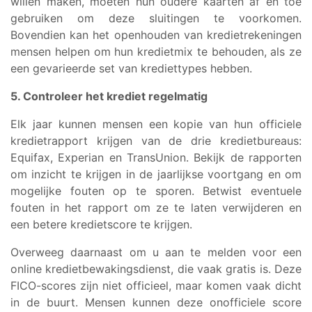
willen maken, moeten hun oudere kaarten af en toe
gebruiken om deze sluitingen te voorkomen.
Bovendien kan het openhouden van kredietrekeningen
mensen helpen om hun kredietmix te behouden, als ze
een gevarieerde set van krediettypes hebben.
5. Controleer het krediet regelmatig
Elk jaar kunnen mensen een kopie van hun officiele
kredietrapport krijgen van de drie kredietbureaus:
Equifax, Experian en TransUnion. Bekijk de rapporten
om inzicht te krijgen in de jaarlijkse voortgang en om
mogelijke fouten op te sporen. Betwist eventuele
fouten in het rapport om ze te laten verwijderen en
een betere kredietscore te krijgen.
Overweeg daarnaast om u aan te melden voor een
online kredietbewakingsdienst, die vaak gratis is. Deze
FICO-scores zijn niet officieel, maar komen vaak dicht
in de buurt. Mensen kunnen deze onofficiele score