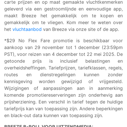
carte prijzen en op maat gemaakte vluchtkenmerken
geleverd via een gestroomlijnde en eenvoudige app,
maakt Breeze het gemakkelijk om te kopen en
gemakkelijk om te vliegen. Kom meer te weten over
het
vluchtaanbod
van Breeze via onze site of de app.
*$29 No Flex Fare promotie is beschikbaar voor
aankoop van 29 november tot 1 december (23:59pm
PST), voor reizen van 4 december tot 22 mei 2025. De
getoonde prijs is inclusief belastingen en
overheidsheffingen. Tariefprijzen, tariefklassen, regels,
routes en dienstregelingen kunnen zonder
kennisgeving worden gewijzigd of vrijgesteld.
Wijzigingen of aanpassingen aan in aanmerking
komende promotiereserveringen zijn onderhevig aan
prijsherziening. Een verschil in tarief tegen de huidige
tariefprijs kan van toepassing zijn. Andere beperkingen
en black-out data kunnen van toepassing zijn.
BREEZE B-ROLL VOOR UITZENDMEDIA: