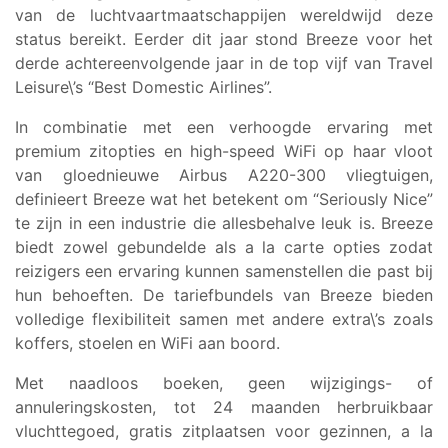
van de luchtvaartmaatschappijen wereldwijd deze
status bereikt. Eerder dit jaar stond Breeze voor het
derde achtereenvolgende jaar in de top vijf van Travel
Leisure\’s “Best Domestic Airlines”.
In combinatie met een verhoogde ervaring met
premium zitopties en high-speed WiFi op haar vloot
van gloednieuwe Airbus A220-300 vliegtuigen,
definieert Breeze wat het betekent om “Seriously Nice”
te zijn in een industrie die allesbehalve leuk is. Breeze
biedt zowel gebundelde als a la carte opties zodat
reizigers een ervaring kunnen samenstellen die past bij
hun behoeften. De tariefbundels van Breeze bieden
volledige flexibiliteit samen met andere extra\’s zoals
koffers, stoelen en WiFi aan boord.
Met naadloos boeken, geen wijzigings- of
annuleringskosten, tot 24 maanden herbruikbaar
vluchttegoed, gratis zitplaatsen voor gezinnen, a la