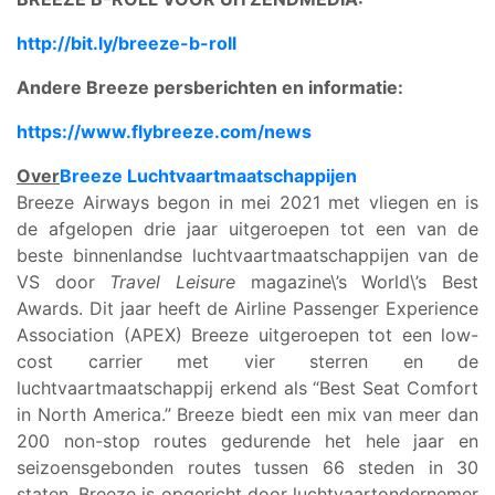
http://bit.ly/breeze-b-roll
Andere Breeze persberichten en informatie:
https://www.flybreeze.com/news
Over
Breeze Luchtvaartmaatschappijen
Breeze Airways begon in mei 2021 met vliegen en is
de afgelopen drie jaar uitgeroepen tot een van de
beste binnenlandse luchtvaartmaatschappijen van de
VS door
Travel Leisure
magazine\’s World\’s Best
Awards. Dit jaar heeft de Airline Passenger Experience
Association (APEX) Breeze uitgeroepen tot een low-
cost carrier met vier sterren en de
luchtvaartmaatschappij erkend als “Best Seat Comfort
in North America.”
Breeze biedt een mix van meer dan
200 non-stop routes gedurende het hele jaar en
seizoensgebonden routes tussen 66 steden in 30
staten. Breeze is opgericht door luchtvaartondernemer