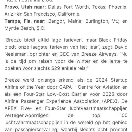
Provo, Utah naar:
Dallas Fort Worth, Texas; Phoenix,
Ariz.; en San Francisco, Californie.
Tampa, Fla. naar:
Bangor, Maine; Burlington, Vt.; en
Myrtle Beach, S.C.
“Breeze biedt altijd lage tarieven, maar Black Friday
biedt onze laagste tarieven van het jaar”, zegt David
Neeleman, oprichter en CEO van Breeze Airways. “Nu
is de tijd om reizen voor de winter en de lente te
boeken voor slechts $29 enkele reis.”
Breeze werd onlangs erkend als de 2024 Startup
Airline of the Year door CAPA – Centre for Aviation en
als een Four-Star Low-Cost Carrier voor 2025 door
Airline Passenger Experience Association (APEX). De
APEX Five- en Four-Star luchtvaartmaatschappijen
vertegenwoordigen de top 100
luchtvaartmaatschappijen in de wereld op het gebied
van passagierservaring, waarbij slechts acht procent