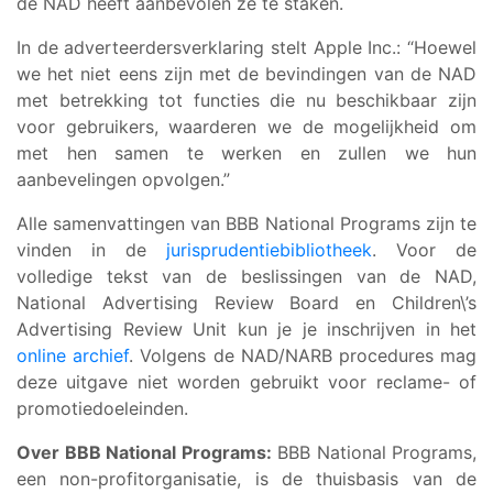
de NAD heeft aanbevolen ze te staken.
In de adverteerdersverklaring stelt Apple Inc.: “Hoewel
we het niet eens zijn met de bevindingen van de NAD
met betrekking tot functies die nu beschikbaar zijn
voor gebruikers, waarderen we de mogelijkheid om
met hen samen te werken en zullen we hun
aanbevelingen opvolgen.”
Alle samenvattingen van BBB National Programs zijn te
vinden in de
jurisprudentiebibliotheek
. Voor de
volledige tekst van de beslissingen van de NAD,
National Advertising Review Board en Children\’s
Advertising Review Unit kun je je inschrijven in het
online archief
. Volgens de NAD/NARB procedures mag
deze uitgave niet worden gebruikt voor reclame- of
promotiedoeleinden.
Over BBB National Programs:
BBB National Programs,
een non-profitorganisatie, is de thuisbasis van de