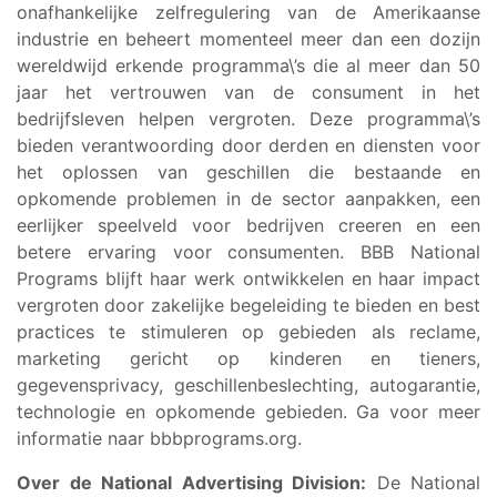
onafhankelijke zelfregulering van de Amerikaanse
industrie en beheert momenteel meer dan een dozijn
wereldwijd erkende programma\’s die al meer dan 50
jaar het vertrouwen van de consument in het
bedrijfsleven helpen vergroten. Deze programma\’s
bieden verantwoording door derden en diensten voor
het oplossen van geschillen die bestaande en
opkomende problemen in de sector aanpakken, een
eerlijker speelveld voor bedrijven creeren en een
betere ervaring voor consumenten. BBB National
Programs blijft haar werk ontwikkelen en haar impact
vergroten door zakelijke begeleiding te bieden en best
practices te stimuleren op gebieden als reclame,
marketing gericht op kinderen en tieners,
gegevensprivacy, geschillenbeslechting, autogarantie,
technologie en opkomende gebieden. Ga voor meer
informatie naar bbbprograms.org.
Over de National Advertising Division:
De National