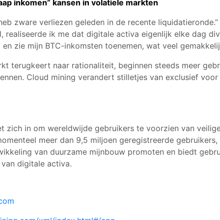
aap inkomen” kansen in volatiele markten
eb zware verliezen geleden in de recente liquidatieronde.” 
, realiseerde ik me dat digitale activa eigenlijk elke dag 
p en zie mijn BTC-inkomsten toenemen, wat veel gemakkelij
rkt terugkeert naar rationaliteit, beginnen steeds meer gebr
ennen. Cloud mining verandert stilletjes van exclusief voo
t zich in om wereldwijde gebruikers te voorzien van veilige,
omenteel meer dan 9,5 miljoen geregistreerde gebruikers, 
twikkeling van duurzame mijnbouw promoten en biedt gebruike
an digitale activa.
.com