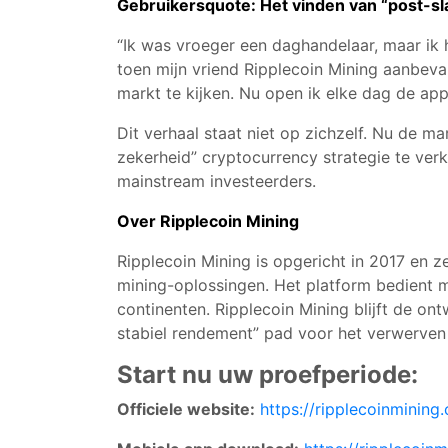
Gebruikersquote: Het vinden van “post-sl
“Ik was vroeger een daghandelaar, maar ik h
toen mijn vriend Ripplecoin Mining aanbeval
markt te kijken. Nu open ik elke dag de ap
Dit verhaal staat niet op zichzelf. Nu de ma
zekerheid” cryptocurrency strategie te verk
mainstream investeerders.
Over Ripplecoin Mining
Ripplecoin Mining is opgericht in 2017 en ze
mining-oplossingen. Het platform bedient m
continenten. Ripplecoin Mining blijft de on
stabiel rendement” pad voor het verwerven v
Start nu uw proefperiode:
Officiele website:
https://ripplecoinmining