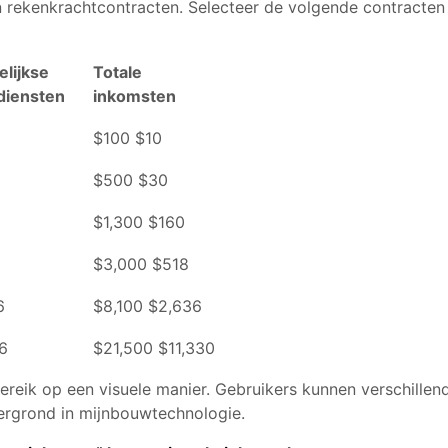
n rekenkrachtcontracten. Selecteer de volgende contracten
elijkse
Totale
diensten
inkomsten
$100 $10
$500 $30
$1,300 $160
$3,000 $518
6
$8,100 $2,636
6
$21,500 $11,330
ereik op een visuele manier. Gebruikers kunnen verschillen
ergrond in mijnbouwtechnologie.