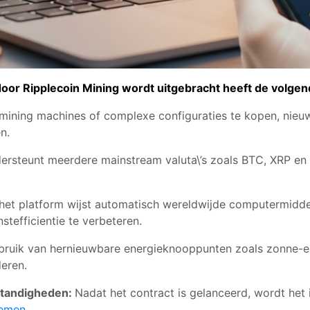
 door Ripplecoin Mining wordt uitgebracht heeft de volg
 mining machines of complexe configuraties te kopen, nieu
n.
ersteunt meerdere mainstream valuta\’s zoals BTC, XRP e
het platform wijst automatisch wereldwijde computermidde
tefficientie te verbeteren.
ruik van hernieuwbare energieknooppunten zoals zonne-e
eren.
standigheden:
Nadat het contract is gelanceerd, wordt het
emen.