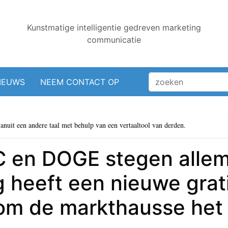
Kunstmatige intelligentie gedreven marketing
communicatie
IEUWS
NEEM CONTACT OP
vanuit een andere taal met behulp van een vertaaltool van derden.
C en DOGE stegen alle
g heeft een nieuwe grat
om de markthausse het 