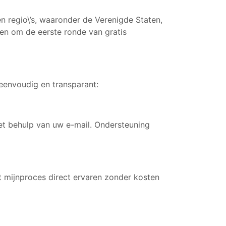
n regio\’s, waaronder de Verenigde Staten,
ien om de eerste ronde van gratis
 eenvoudig en transparant:
et behulp van uw e-mail. Ondersteuning
t mijnproces direct ervaren zonder kosten