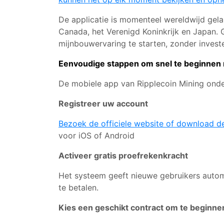
De applicatie is momenteel wereldwijd gela
Canada, het Verenigd Koninkrijk en Japan. G
mijnbouwervaring te starten, zonder invest
Eenvoudige stappen om snel te beginnen 
De mobiele app van Ripplecoin Mining onder
Registreer uw account
Bezoek de officiele website of download d
voor iOS of Android
Activeer gratis proefrekenkracht
Het systeem geeft nieuwe gebruikers automa
te betalen.
Kies een geschikt contract om te beginn