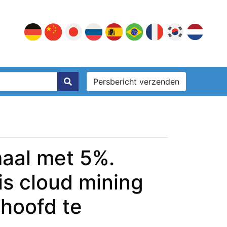
Persbericht verzenden
maal met 5%.
is cloud mining
hoofd te