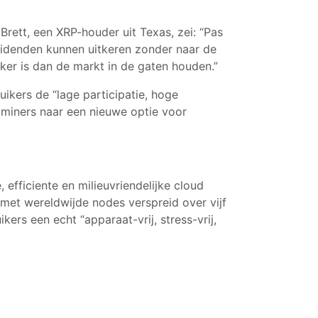
Brett, een XRP-houder uit Texas, zei: “Pas
dividenden kunnen uitkeren zonder naar de
ker is dan de markt in de gaten houden.”
uikers de “lage participatie, hoge
r miners naar een nieuwe optie voor
 efficiente en milieuvriendelijke cloud
met wereldwijde nodes verspreid over vijf
rs een echt “apparaat-vrij, stress-vrij,