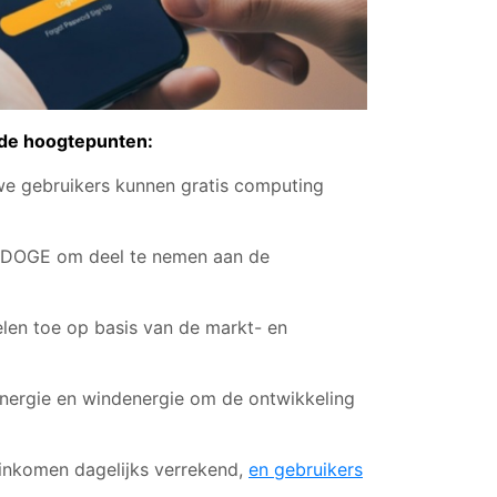
ende hoogtepunten:
we gebruikers kunnen gratis computing
n DOGE om deel te nemen aan de
len toe op basis van de markt- en
nergie en windenergie om de ontwikkeling
 inkomen dagelijks verrekend,
en gebruikers