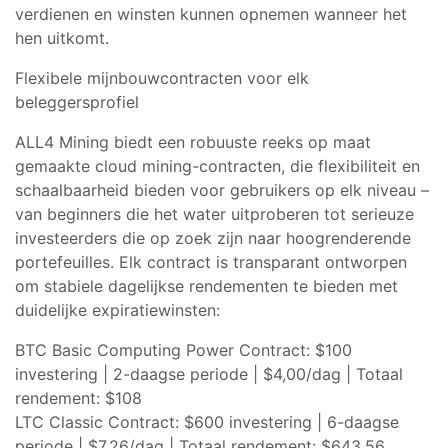
verdienen
en winsten kunnen opnemen wanneer het
hen uitkomt.
Flexibele mijnbouwcontracten voor elk
beleggersprofiel
ALL4 Mining biedt een robuuste reeks op maat
gemaakte cloud mining-contracten, die flexibiliteit en
schaalbaarheid bieden voor gebruikers op elk niveau –
van beginners die het water uitproberen tot serieuze
investeerders die op zoek zijn naar hoogrenderende
portefeuilles. Elk contract is transparant ontworpen
om stabiele dagelijkse rendementen te bieden met
duidelijke expiratiewinsten:
BTC Basic Computing Power Contract: $100
investering | 2-daagse periode | $4,00/dag | Totaal
rendement: $108
LTC Classic Contract: $600 investering | 6-daagse
periode | $7,26/dag | Totaal rendement: $643,56