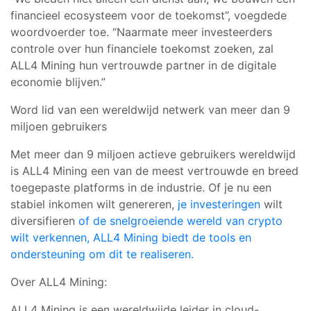
financieel ecosysteem voor de toekomst”,
voegde
de
woordvoerder toe. “Naarmate meer investeerders
controle over hun financiele toekomst zoeken, zal
ALL4 Mining hun vertrouwde partner in de digitale
economie blijven.”
Word lid van een wereldwijd netwerk van meer dan 9
miljoen gebruikers
Met meer dan
9 miljoen actieve gebruikers wereldwijd
is ALL4 Mining een van de meest vertrouwde en breed
toegepaste platforms in de industrie. Of je nu een
stabiel inkomen wilt genereren,
je investeringen
wilt
diversifieren
of de snelgroeiende wereld van crypto
wilt verkennen, ALL4 Mining biedt de tools en
ondersteuning om dit te realiseren.
Over ALL4 Mining:
ALL4 Mining is een wereldwijde leider in cloud-