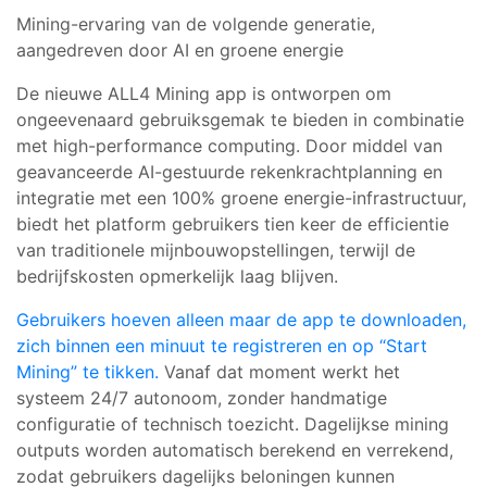
Mining-ervaring van de volgende generatie,
aangedreven door AI en groene energie
De nieuwe
ALL4 Mining app
is ontworpen om
ongeevenaard gebruiksgemak te bieden in combinatie
met high-performance computing. Door middel van
geavanceerde
AI-gestuurde rekenkrachtplanning
en
integratie met een
100% groene energie-infrastructuur
,
biedt het platform gebruikers tien keer de efficientie
van traditionele mijnbouwopstellingen, terwijl de
bedrijfskosten opmerkelijk laag blijven.
Gebruikers hoeven alleen maar de app te downloaden,
zich binnen een minuut te registreren en op “Start
Mining” te tikken.
Vanaf dat moment werkt het
systeem 24/7 autonoom, zonder handmatige
configuratie of technisch toezicht. Dagelijkse mining
outputs worden automatisch berekend en verrekend,
zodat gebruikers
dagelijks beloningen kunnen