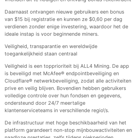
Daarnaast ontvangen nieuwe gebruikers een bonus
van $15 bij registratie en kunnen ze $0,60 per dag
verdienen zonder enige investering, waardoor het de
ideale instap is voor beginnende miners.
Veiligheid, transparantie en wereldwijde
toegankelijkheid staan centraal
Veiligheid is een topprioriteit bij ALL4 Mining. De app
is beveiligd met McAfee® endpointbeveiliging en
Cloudflare® netwerkbeveiliging, zodat alle activiteiten
prive en veilig blijven. Bovendien hebben gebruikers
volledige controle over hun fondsen en gegevens,
ondersteund door 24/7 meertalige
klantenserviceteams in verschillende regio\’s.
De infrastructuur met hoge beschikbaarheid van het
platform garandeert non-stop mijnbouwactiviteiten en
naadloze prestaties, zelfs tijdens piekperioden.