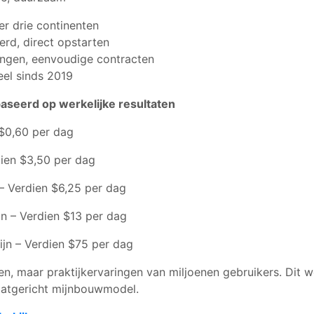
er drie continenten
rd, direct opstarten
ingen, eenvoudige contracten
eel sinds 2019
aseerd op werkelijke resultaten
 $0,60 per dag
dien $3,50 per dag
– Verdien $6,25 per dag
n – Verdien $13 per dag
jn – Verdien $75 per dag
gen, maar praktijkervaringen van miljoenen gebruikers. Dit
taatgericht mijnbouwmodel.