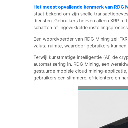
Het meest opvallende kenmerk van RDG M
staat bekend om zijn snelle transactiebeve
diensten. Gebruikers hoeven alleen XRP te 
schaffen of ingewikkelde instellingsproces
Een woordvoerder van RDG Mining zei: “XRP
valuta ruimte, waardoor gebruikers kunnen
Terwijl kunstmatige intelligentie (AI) de cr
automatisering in. RDG Mining, een wereldwi
gestuurde mobiele cloud mining-applicatie,
gebruikers een slimmere, efficientere en ha