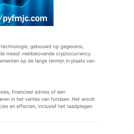
g-technologie, gebouwd op gegevens,
n de meest veelbelovende cryptocurrency
ementen op de lange termijn in plaats van
vies, financieel advies of een
eren in het verlies van fondsen. Het wordt
ies en effecten, inclusief het raadplegen