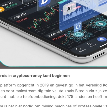
reis in cryptocurrency kunt beginnen
platform opgericht in 2019 en gevestigd in het Verenigd Kon
en voor mainstream digitale valuta zoals Bitcoin via zijn z
nt mobiele telefoonbediening, dekt 175 landen en heeft me
m is het niet nodig om mining machines of professionele v