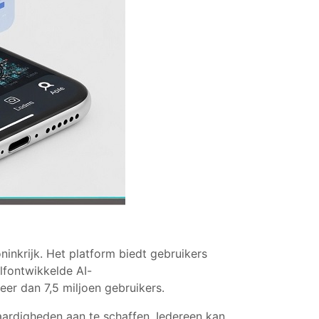
inkrijk. Het platform biedt gebruikers
elfontwikkelde AI-
er dan 7,5 miljoen gebruikers.
aardigheden aan te schaffen. Iedereen kan