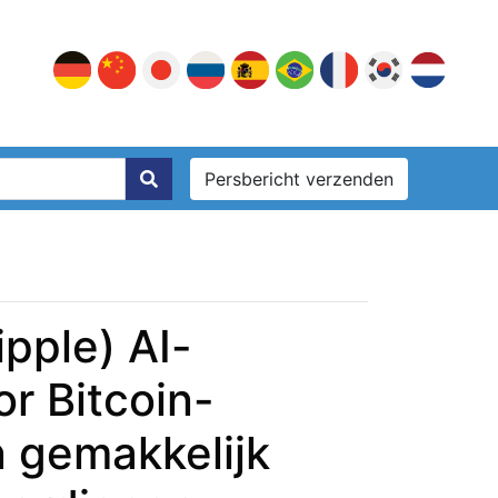
Persbericht verzenden
pple) AI-
r Bitcoin-
n gemakkelijk