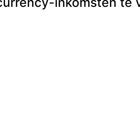
currency-inkomsten te 