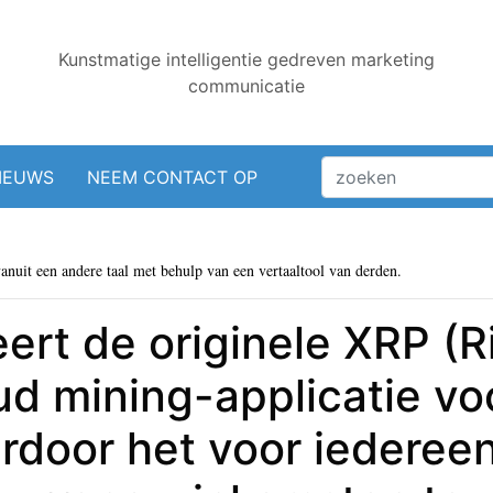
Kunstmatige intelligentie gedreven marketing
communicatie
IEUWS
NEEM CONTACT OP
vanuit een andere taal met behulp van een vertaaltool van derden.
rt de originele XRP (Ri
d mining-applicatie voo
rdoor het voor iederee