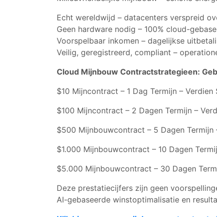
Echt wereldwijd – datacenters verspreid ov
Geen hardware nodig – 100% cloud-gebasee
Voorspelbaar inkomen – dagelijkse uitbetal
Veilig, geregistreerd, compliant – operation
Cloud Mijnbouw Contractstrategieen: Geb
$10 Mijncontract – 1 Dag Termijn – Verdien
$100 Mijncontract – 2 Dagen Termijn – Ver
$500 Mijnbouwcontract – 5 Dagen Termijn 
$1.000 Mijnbouwcontract – 10 Dagen Termij
$5.000 Mijnbouwcontract – 30 Dagen Termi
Deze prestatiecijfers zijn geen voorspellin
AI-gebaseerde winstoptimalisatie en resul