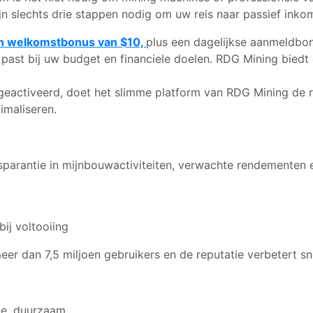
 slechts drie stappen nodig om uw reis naar passief inkome
en welkomstbonus van $10,
plus een dagelijkse aanmeldbo
t past bij uw budget en financiele doelen. RDG Mining biedt
geactiveerd, doet het slimme platform van RDG Mining de re
imaliseren.
sparantie in mijnbouwactiviteiten, verwachte rendementen 
j voltooiing
er dan 7,5 miljoen gebruikers en de reputatie verbetert sn
ie, duurzaam