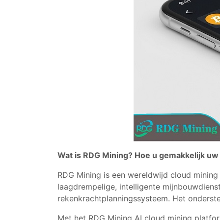
Wat is RDG Mining? Hoe u gemakkelijk uw 
RDG Mining is een wereldwijd cloud mining 
laagdrempelige, intelligente mijnbouwdienst
rekenkrachtplanningssysteem. Het ondersteu
Met het RDG Mining AI cloud mining platfor