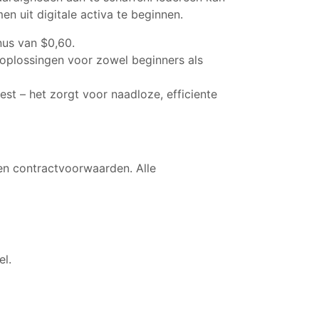
n uit digitale activa te beginnen.
nus van $0,60.
 oplossingen voor zowel beginners als
st – het zorgt voor naadloze, efficiente
en contractvoorwaarden. Alle
el.