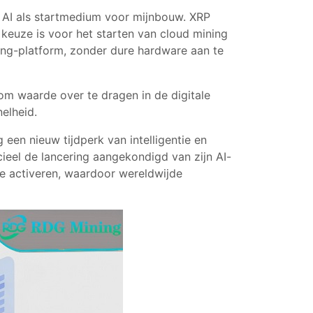
e AI als startmedium voor mijnbouw. XRP
 keuze is voor het starten van cloud mining
ning-platform, zonder dure hardware aan te
m waarde over te dragen in de digitale
elheid.
g een nieuw tijdperk van intelligentie en
cieel de lancering aangekondigd van zijn AI-
te activeren, waardoor wereldwijde