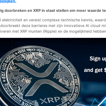
bekijken.
dig doorbreken en XRP in staat stellen om meer waarde t
el elektriciteit en vereist complexe technische kennis, waa
oorbreekt deze barrieres met zijn innovatieve AI cloud mi
iveren met XRP munten (Ripple) en de mogelijkheid hebben