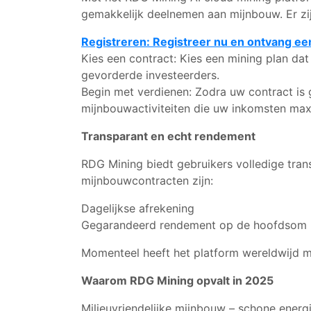
gemakkelijk deelnemen aan mijnbouw. Er zijn
Registreren: Registreer nu en ontvang e
Kies een contract: Kies een mining plan da
gevorderde investeerders.
Begin met verdienen: Zodra uw contract is 
mijnbouwactiviteiten die uw inkomsten max
Transparant en echt rendement
RDG Mining biedt gebruikers volledige tran
mijnbouwcontracten zijn:
Dagelijkse afrekening
Gegarandeerd rendement op de hoofdsom bi
Momenteel heeft het platform wereldwijd me
Waarom RDG Mining opvalt in 2025
Milieuvriendelijke mijnbouw – schone energ