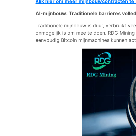
Klik hier om meer mijnbouwcontracten te 
AI-mijnbouw: Traditionele barrieres volle
Traditionele mijnbouw is duur, verbruikt ve
onmogelijk is om mee te doen. RDG Mining d
eenvoudig Bitcoin mijnmachines kunnen act