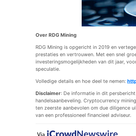
Over RDG Mining
RDG Mining is opgericht in 2019 en verte
prestaties en vertrouwen. Met een snel gr
investeringsmogelijkheden van dit jaar, vo
speculatie.
Volledige details en hoe deel te nemen:
htt
Disclaimer
: De informatie in dit persberich
handelsaanbeveling. Cryptocurrency mining 
ten zeerste aanbevolen om due diligence uit
van een professioneel financieel adviseur.