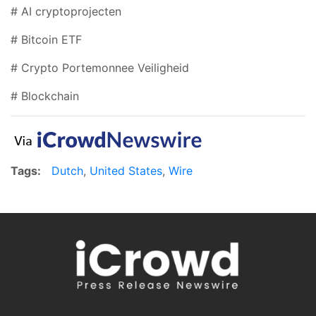
# AI cryptoprojecten
# Bitcoin ETF
# Crypto Portemonnee Veiligheid
# Blockchain
Tags:
Dutch
,
United States
,
Wire