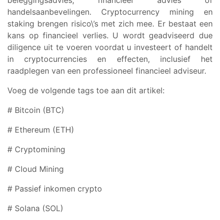
beleggingsadvies, financieel advies of
handelsaanbevelingen. Cryptocurrency mining en
staking brengen risico\’s met zich mee. Er bestaat een
kans op financieel verlies. U wordt geadviseerd due
diligence uit te voeren voordat u investeert of handelt
in cryptocurrencies en effecten, inclusief het
raadplegen van een professioneel financieel adviseur.
Voeg de volgende tags toe aan dit artikel:
# Bitcoin (BTC)
# Ethereum (ETH)
# Cryptomining
# Cloud Mining
# Passief inkomen crypto
# Solana (SOL)