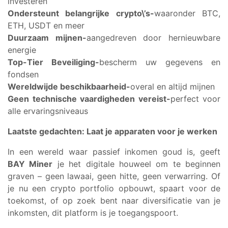
investeren
Ondersteunt belangrijke crypto\’s-
waaronder BTC,
ETH, USDT en meer
Duurzaam mijnen-
aangedreven door hernieuwbare
energie
Top-Tier Beveiliging-
bescherm uw gegevens en
fondsen
Wereldwijde beschikbaarheid-
overal en altijd mijnen
Geen technische vaardigheden vereist-
perfect voor
alle ervaringsniveaus
Laatste gedachten: Laat je apparaten voor je werken
In een wereld waar passief inkomen goud is, geeft
BAY Miner
je het digitale houweel om te beginnen
graven – geen lawaai, geen hitte, geen verwarring. Of
je nu een crypto portfolio opbouwt, spaart voor de
toekomst, of op zoek bent naar diversificatie van je
inkomsten, dit platform is je toegangspoort.