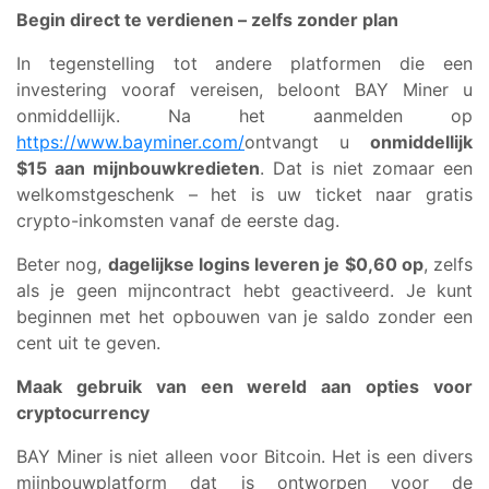
Begin direct te verdienen – zelfs zonder plan
In tegenstelling tot andere platformen die een
investering vooraf vereisen, beloont BAY Miner u
onmiddellijk. Na het aanmelden op
https://www.bayminer.com/
ontvangt u
onmiddellijk
$15 aan mijnbouwkredieten
. Dat is niet zomaar een
welkomstgeschenk – het is uw ticket naar gratis
crypto-inkomsten vanaf de eerste dag.
Beter nog,
dagelijkse logins leveren je $0,60 op
, zelfs
als je geen mijncontract hebt geactiveerd. Je kunt
beginnen met het opbouwen van je saldo zonder een
cent uit te geven.
Maak gebruik van een wereld aan opties voor
cryptocurrency
BAY Miner is niet alleen voor Bitcoin. Het is een divers
mijnbouwplatform dat is ontworpen voor de