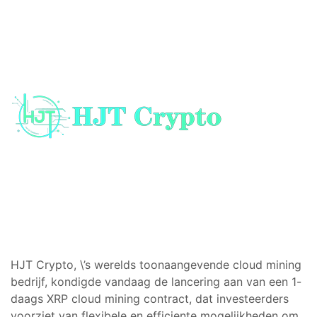
HJT Crypto, \’s werelds toonaangevende cloud mining
bedrijf, kondigde vandaag de lancering aan van een 1-
daags XRP cloud mining contract, dat investeerders
voorziet van flexibele en efficiente mogelijkheden om