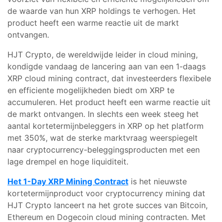
de waarde van hun XRP holdings te verhogen. Het
product heeft een warme reactie uit de markt
ontvangen.
HJT Crypto, de wereldwijde leider in cloud mining,
kondigde vandaag de lancering aan van een 1-daags
XRP cloud mining contract, dat investeerders flexibele
en efficiente mogelijkheden biedt om XRP te
accumuleren. Het product heeft een warme reactie uit
de markt ontvangen. In slechts een week steeg het
aantal kortetermijnbeleggers in XRP op het platform
met 350%, wat de sterke marktvraag weerspiegelt
naar cryptocurrency-beleggingsproducten met een
lage drempel en hoge liquiditeit.
Het 1-Day XRP Mining Contract
is het nieuwste
kortetermijnproduct voor cryptocurrency mining dat
HJT Crypto lanceert na het grote succes van Bitcoin,
Ethereum en Dogecoin cloud mining contracten. Met