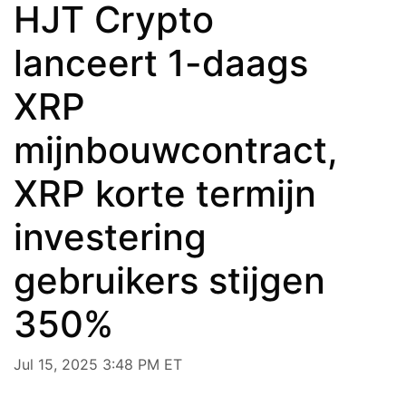
HJT Crypto
lanceert 1-daags
XRP
mijnbouwcontract,
XRP korte termijn
investering
gebruikers stijgen
350%
Jul 15, 2025 3:48 PM ET