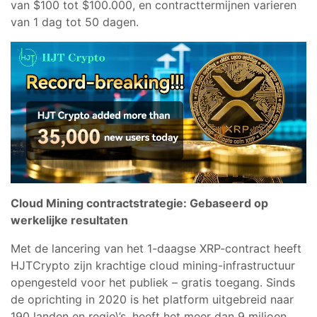
van $100 tot $100.000, en contracttermijnen varieren
van 1 dag tot 50 dagen.
Cloud Mining contractstrategie: Gebaseerd op
werkelijke resultaten
Met de lancering van het 1-daagse XRP-contract heeft
HJTCrypto zijn krachtige cloud mining-infrastructuur
opengesteld voor het publiek – gratis toegang. Sinds
de oprichting in 2020 is het platform uitgebreid naar
190 landen en regio\’s, heeft het meer dan 9 miljoen