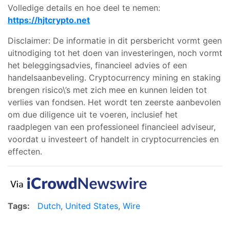
Volledige details en hoe deel te nemen:
https://hjtcrypto.net
Disclaimer: De informatie in dit persbericht vormt geen
uitnodiging tot het doen van investeringen, noch vormt
het beleggingsadvies, financieel advies of een
handelsaanbeveling. Cryptocurrency mining en staking
brengen risico\’s met zich mee en kunnen leiden tot
verlies van fondsen. Het wordt ten zeerste aanbevolen
om due diligence uit te voeren, inclusief het
raadplegen van een professioneel financieel adviseur,
voordat u investeert of handelt in cryptocurrencies en
effecten.
Tags:
Dutch
,
United States
,
Wire