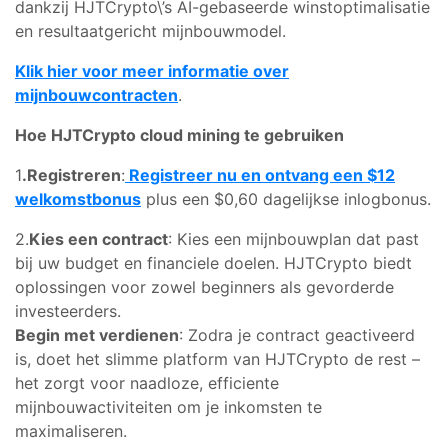
dankzij HJTCrypto\’s AI-gebaseerde winstoptimalisatie
en resultaatgericht mijnbouwmodel.
Klik hier voor meer informatie over
mijnbouwcontracten
.
Hoe HJTCrypto cloud mining te gebruiken
1
.Registreren
:
Registreer nu en ontvang een $12
welkomstbonus
plus een $0,60 dagelijkse inlogbonus.
2.
Kies een contract
: Kies een mijnbouwplan dat past
bij uw budget en financiele doelen. HJTCrypto biedt
oplossingen voor zowel beginners als gevorderde
investeerders.
Begin met verdienen
: Zodra je contract geactiveerd
is, doet het slimme platform van HJTCrypto de rest –
het zorgt voor naadloze, efficiente
mijnbouwactiviteiten om je inkomsten te
maximaliseren.