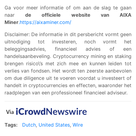
Ga voor meer informatie of om aan de slag te gaan
naar
de officiele website van AIXA
Miner
.https://aixaminer.com/
Disclaimer: De informatie in dit persbericht vormt geen
uitnodiging tot investeren, noch vormt het
beleggingsadvies, financieel advies of een
handelsaanbeveling. Cryptocurrency mining en staking
brengen risico\’s met zich mee en kunnen leiden tot
verlies van fondsen. Het wordt ten zeerste aanbevolen
om due diligence uit te voeren voordat u investeert of
handelt in cryptocurrencies en effecten, waaronder het
raadplegen van een professioneel financieel adviseur.
Tags:
Dutch
,
United States
,
Wire