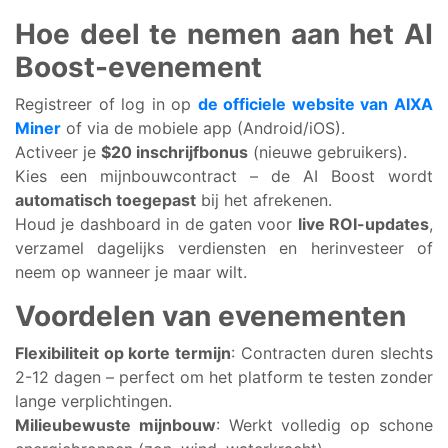
Hoe deel te nemen aan het AI
Boost-evenement
Registreer of log in op
de officiele website van AIXA
Miner
of via de mobiele app (Android/iOS).
Activeer je
$20 inschrijfbonus
(nieuwe gebruikers).
Kies een mijnbouwcontract – de AI Boost wordt
automatisch toegepast
bij het afrekenen.
Houd je dashboard in de gaten voor
live ROI-updates
,
verzamel dagelijks verdiensten en herinvesteer of
neem op wanneer je maar wilt.
Voordelen van evenementen
Flexibiliteit op korte termijn
: Contracten duren slechts
2-12 dagen – perfect om het platform te testen zonder
lange verplichtingen.
Milieubewuste mijnbouw
: Werkt volledig op schone