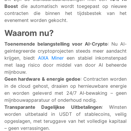
Boost
die automatisch wordt toegepast op nieuwe
contracten die binnen het tijdsbestek van het
evenement worden gekocht.
Waarom nu?
Toenemende belangstelling voor AI-Crypto
: Nu AI-
geintegreerde cryptoprojecten steeds meer aandacht
krijgen, biedt
AIXA Miner
een stabiel inkomstenpad
met laag risico door middel van door AI beheerde
mijnbouw.
Geen hardware & energie gedoe
: Contracten worden
in de cloud gehost, draaien op hernieuwbare energie
en worden geleverd met 24/7 AI-bewaking – geen
mijnbouwapparatuur of onderhoud nodig.
Transparante Dagelijkse Uitbetalingen
: Winsten
worden uitbetaald in USDT of stablecoins, veilig
opgeslagen, met teruggave van het volledige kapitaal
– geen verrassingen.