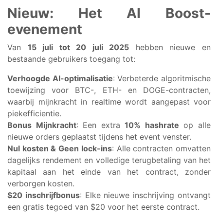
Nieuw: Het AI Boost-
evenement
Van
15 juli tot 20 juli 2025
hebben nieuwe en
bestaande gebruikers toegang tot:
Verhoogde AI-optimalisatie
: Verbeterde algoritmische
toewijzing voor BTC-, ETH- en DOGE-contracten,
waarbij mijnkracht in realtime wordt aangepast voor
piekefficientie.
Bonus Mijnkracht
: Een extra
10% hashrate
op alle
nieuwe orders geplaatst tijdens het event venster.
Nul kosten & Geen lock-ins
: Alle contracten omvatten
dagelijks rendement en volledige terugbetaling van het
kapitaal aan het einde van het contract, zonder
verborgen kosten.
$20 inschrijfbonus
: Elke nieuwe inschrijving ontvangt
een gratis tegoed van $20 voor het eerste contract.