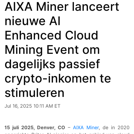
AIXA Miner lanceert
nieuwe AI
Enhanced Cloud
Mining Event om
dagelijks passief
crypto-inkomen te
stimuleren
Jul 16, 2025 10:11 AM ET
15 juli 2025, Denver, CO
–
AIXA Miner
, de in 2020