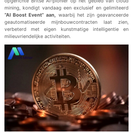
opgerichte Britse AI-pionier op het gebied van cloud
mining, kondigt vandaag een exclusief en gelimiteerd
“AI Boost Event” aan,
waarbij het zijn geavanceerde
geautomatiseerde mijnbouwcontracten laat zien,
verbeterd met eigen kunstmatige intelligentie en
milieuvriendelijke activiteiten.