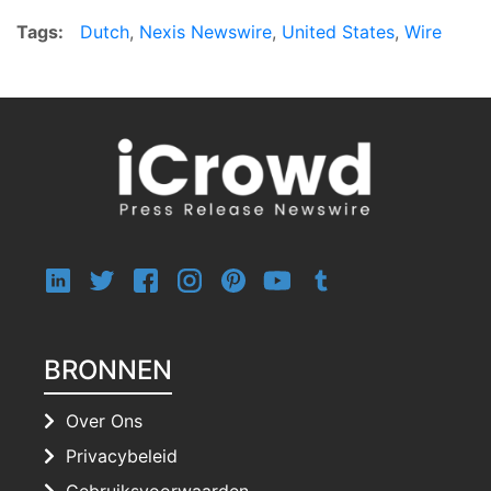
Tags:
Dutch
,
Nexis Newswire
,
United States
,
Wire
BRONNEN
Over Ons
Privacybeleid
Gebruiksvoorwaarden