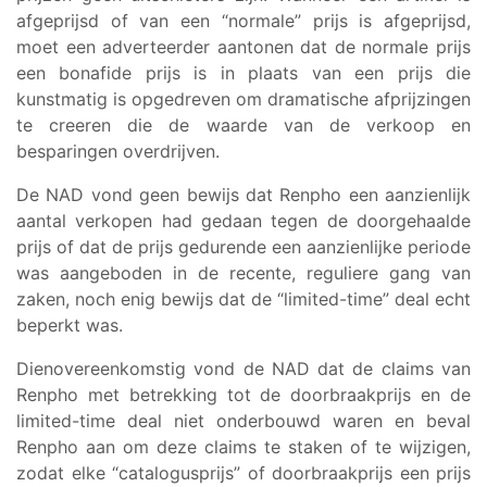
afgeprijsd of van een “normale” prijs is afgeprijsd,
moet een adverteerder aantonen dat de normale prijs
een bonafide prijs is in plaats van een prijs die
kunstmatig is opgedreven om dramatische afprijzingen
te creeren die de waarde van de verkoop en
besparingen overdrijven.
De NAD vond geen bewijs dat Renpho een aanzienlijk
aantal verkopen had gedaan tegen de doorgehaalde
prijs of dat de prijs gedurende een aanzienlijke periode
was aangeboden in de recente, reguliere gang van
zaken, noch enig bewijs dat de “limited-time” deal echt
beperkt was.
Dienovereenkomstig vond de NAD dat de claims van
Renpho met betrekking tot de doorbraakprijs en de
limited-time deal niet onderbouwd waren en beval
Renpho aan om deze claims te staken of te wijzigen,
zodat elke “catalogusprijs” of doorbraakprijs een prijs