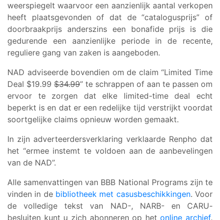
weerspiegelt waarvoor een aanzienlijk aantal verkopen
heeft plaatsgevonden of dat de “catalogusprijs” of
doorbraakprijs anderszins een bonafide prijs is die
gedurende een aanzienlijke periode in de recente,
reguliere gang van zaken is aangeboden.
NAD adviseerde bovendien om de claim “Limited Time
Deal $19.99
$34.99
” te schrappen of aan te passen om
ervoor te zorgen dat elke limited-time deal echt
beperkt is en dat er een redelijke tijd verstrijkt voordat
soortgelijke claims opnieuw worden gemaakt.
In zijn adverteerdersverklaring verklaarde Renpho dat
het “ermee instemt te voldoen aan de aanbevelingen
van de NAD”.
Alle samenvattingen van BBB National Programs zijn te
vinden in de
bibliotheek met casusbeschikkingen
. Voor
de volledige tekst van NAD-, NARB- en CARU-
besluiten kunt u zich abonneren op het
online archief
.