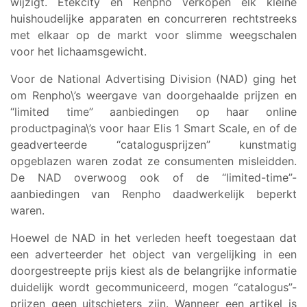
wijzigt. Etekcity en Renpho verkopen elk kleine
huishoudelijke apparaten en concurreren rechtstreeks
met elkaar op de markt voor slimme weegschalen
voor het lichaamsgewicht.
Voor de National Advertising Division (NAD) ging het
om Renpho\’s weergave van doorgehaalde prijzen en
“limited time” aanbiedingen op haar online
productpagina\’s voor haar Elis 1 Smart Scale, en of de
geadverteerde “catalogusprijzen” kunstmatig
opgeblazen waren zodat ze consumenten misleidden.
De NAD overwoog ook of de “limited-time”-
aanbiedingen van Renpho daadwerkelijk beperkt
waren.
Hoewel de NAD in het verleden heeft toegestaan dat
een adverteerder het object van vergelijking in een
doorgestreepte prijs kiest als de belangrijke informatie
duidelijk wordt gecommuniceerd, mogen “catalogus”-
prijzen geen uitschieters zijn. Wanneer een artikel is