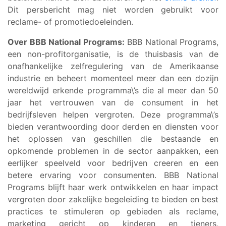
Dit persbericht mag niet worden gebruikt voor
reclame- of promotiedoeleinden.
Over BBB National Programs:
BBB National Programs,
een non-profitorganisatie, is de thuisbasis van de
onafhankelijke zelfregulering van de Amerikaanse
industrie en beheert momenteel meer dan een dozijn
wereldwijd erkende programma\’s die al meer dan 50
jaar het vertrouwen van de consument in het
bedrijfsleven helpen vergroten. Deze programma\’s
bieden verantwoording door derden en diensten voor
het oplossen van geschillen die bestaande en
opkomende problemen in de sector aanpakken, een
eerlijker speelveld voor bedrijven creeren en een
betere ervaring voor consumenten. BBB National
Programs blijft haar werk ontwikkelen en haar impact
vergroten door zakelijke begeleiding te bieden en best
practices te stimuleren op gebieden als reclame,
marketing gericht op kinderen en tieners,