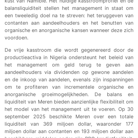
kust van Namibië. Het huidige kasstroomprofiel en de
balansliquiditeit stellen het management in staat om
een tweeledig doel na te streven: het teruggeven van
contanten aan aandeelhouders en het benutten van
organische en anorganische kansen wanneer deze zich
voordoen.
De vrije kasstroom die wordt gegenereerd door de
productieactiva in Nigeria ondersteunt het beleid van
het management om geld terug te geven aan
aandeelhouders via dividenden op gewone aandelen
en de inkoop van aandelen, evenals zijn inspanningen
om te profiteren van incrementele organische en
anorganische groeimogelijkheden. De balans en
liquiditeit van Meren bieden aanzienlijke flexibiliteit om
het model van het management uit te voeren. Op 30
september 2025 beschikte Meren over een totale
liquiditeit van 369 miljoen dollar, waaronder 177
miljoen dollar aan contanten en 193 miljoen dollar aan