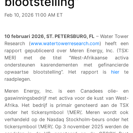
blootstelling”
Feb 10, 2026 11:00 AM ET
10 februari 2026, ST. PETERSBURG, FL
– Water Tower
Research (
www.watertowerresearch.com
) heeft een
rapport gepubliceerd over Meren Energy, Inc. (TSX:
MER) met de titel “West-Afrikaanse activa
ondersteunen kasrendementen met gefinancierde
opwaartse blootstelling”. Het rapport is
hier
te
raadplegen.
Meren Energy, Inc. is een Canadees olie- en
gaswinningsbedrijf met activa voor de kust van West-
Afrika. Het bedrijf is primair genoteerd aan de TSX
onder het tickersymbool \’MER\’. Meren wordt ook
verhandeld op de Nasdaq Stockholm-beurs onder het
tickersymbool \’MER\’. Op 3 november 2025 werden de