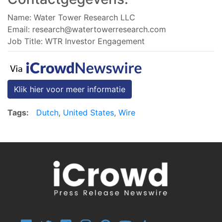
Name: Water Tower Research LLC
Email:
research@watertowerresearch.com
Job Title: WTR Investor Engagement
Klik hier voor meer informatie
Tags:
Dutch
,
United States
,
Wire