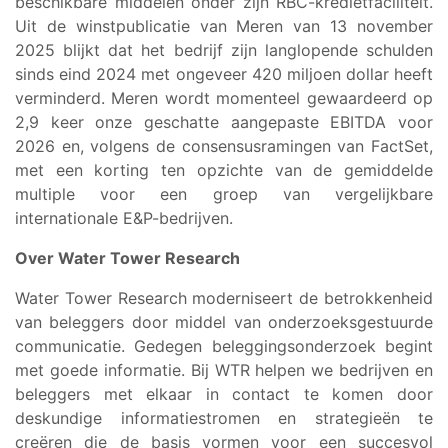
beschikbare middelen onder zijn RBC-kredietfaciliteit.
Uit de winstpublicatie van Meren van 13 november
2025 blijkt dat het bedrijf zijn langlopende schulden
sinds eind 2024 met ongeveer 420 miljoen dollar heeft
verminderd. Meren wordt momenteel gewaardeerd op
2,9 keer onze geschatte aangepaste EBITDA voor
2026 en, volgens de consensusramingen van FactSet,
met een korting ten opzichte van de gemiddelde
multiple voor een groep van vergelijkbare
internationale E&P-bedrijven.
Over Water Tower Research
Water Tower Research moderniseert de betrokkenheid
van beleggers door middel van onderzoeksgestuurde
communicatie. Gedegen beleggingsonderzoek begint
met goede informatie. Bij WTR helpen we bedrijven en
beleggers met elkaar in contact te komen door
deskundige informatiestromen en strategieën te
creëren die de basis vormen voor een succesvol