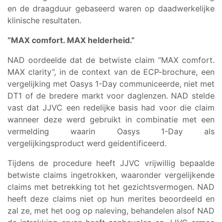
en de draagduur gebaseerd waren op daadwerkelijke
klinische resultaten.
“MAX comfort. MAX helderheid.”
NAD oordeelde dat de betwiste claim “MAX comfort.
MAX clarity”, in de context van de ECP-brochure, een
vergelijking met Oasys 1-Day communiceerde, niet met
DT1 of de bredere markt voor daglenzen. NAD stelde
vast dat JJVC een redelijke basis had voor die claim
wanneer deze werd gebruikt in combinatie met een
vermelding waarin Oasys 1-Day als
vergelijkingsproduct werd geidentificeerd.
Tijdens de procedure heeft JJVC vrijwillig bepaalde
betwiste claims ingetrokken, waaronder vergelijkende
claims met betrekking tot het gezichtsvermogen. NAD
heeft deze claims niet op hun merites beoordeeld en
zal ze, met het oog op naleving, behandelen alsof NAD