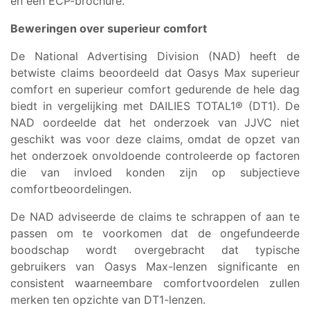
en een ECP-brochure.
Beweringen over superieur comfort
De National Advertising Division (NAD) heeft de
betwiste claims beoordeeld dat Oasys Max superieur
comfort en superieur comfort gedurende de hele dag
biedt in vergelijking met DAILIES TOTAL1® (DT1). De
NAD oordeelde dat het onderzoek van JJVC niet
geschikt was voor deze claims, omdat de opzet van
het onderzoek onvoldoende controleerde op factoren
die van invloed konden zijn op subjectieve
comfortbeoordelingen.
De NAD adviseerde de claims te schrappen of aan te
passen om te voorkomen dat de ongefundeerde
boodschap wordt overgebracht dat typische
gebruikers van Oasys Max-lenzen significante en
consistent waarneembare comfortvoordelen zullen
merken ten opzichte van DT1-lenzen.