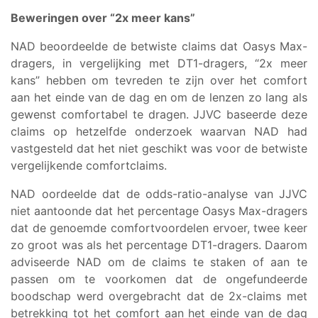
Beweringen over “2x meer kans”
NAD beoordeelde de betwiste claims dat Oasys Max-
dragers, in vergelijking met DT1-dragers, “2x meer
kans” hebben om tevreden te zijn over het comfort
aan het einde van de dag en om de lenzen zo lang als
gewenst comfortabel te dragen. JJVC baseerde deze
claims op hetzelfde onderzoek waarvan NAD had
vastgesteld dat het niet geschikt was voor de betwiste
vergelijkende comfortclaims.
NAD oordeelde dat de odds-ratio-analyse van JJVC
niet aantoonde dat het percentage Oasys Max-dragers
dat de genoemde comfortvoordelen ervoer, twee keer
zo groot was als het percentage DT1-dragers. Daarom
adviseerde NAD om de claims te staken of aan te
passen om te voorkomen dat de ongefundeerde
boodschap werd overgebracht dat de 2x-claims met
betrekking tot het comfort aan het einde van de dag