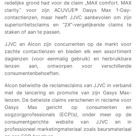
redelijke grond had voor de claim „MAX comfort. MAX
clarity.” voor zijn ACUVUE® Oasys Max 1-Day-
contactlenzen, maar heeft JJVC aanbevolen om zijn
superioriteitsclaims en “2X”-vergelijkende claims te
staken of aan te passen.
JJVC en Alcon zijn concurrenten op de markt voor
zachte contactlenzen en bieden elk een assortiment
daglenzen (voor eenmalig gebruik) en herbruikbare
lenzen aan, ontworpen voor verschillende
consumentenbehoeften.
Alcon betwistte de reclameclaims van JJVC in verband
met de lancering en promotie van zijn Oasys Max-
lenzen. De betwiste claims verschenen in reclame voor
Oasys Max gericht op consumenten en
oogzorgprofessionals (ECP\’s), onder meer op de
consumentgerichte website van JJVC en in
professioneel marketingmateriaal zoals beursmateriaal