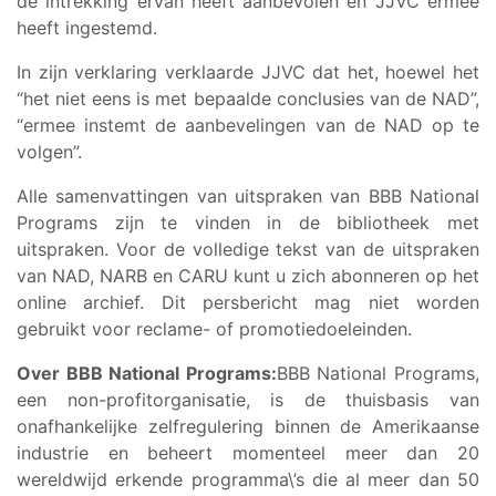
de intrekking ervan heeft aanbevolen en JJVC ermee
heeft ingestemd.
In zijn verklaring verklaarde JJVC dat het, hoewel het
“het niet eens is met bepaalde conclusies van de NAD”,
“ermee instemt de aanbevelingen van de NAD op te
volgen”.
Alle samenvattingen van uitspraken van BBB National
Programs zijn te vinden in de bibliotheek met
uitspraken. Voor de volledige tekst van de uitspraken
van NAD, NARB en CARU kunt u zich abonneren op het
online archief. Dit persbericht mag niet worden
gebruikt voor reclame- of promotiedoeleinden.
Over BBB National Programs:
BBB National Programs,
een non-profitorganisatie, is de thuisbasis van
onafhankelijke zelfregulering binnen de Amerikaanse
industrie en beheert momenteel meer dan 20
wereldwijd erkende programma\’s die al meer dan 50