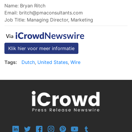
Name: Bryan Ritch
Email:
britch@pmaconsultants.com
Job Title: Managing Director, Marketing
Klik hier voor meer informatie
Tags:
Dutch
,
United States
,
Wire