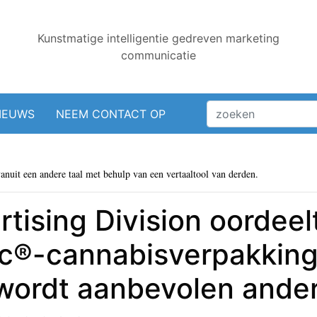
Kunstmatige intelligentie gedreven marketing
communicatie
IEUWS
NEEM CONTACT OP
vanuit een andere taal met behulp van een vertaaltool van derden.
tising Division oordeel
oc®-cannabisverpakkin
 wordt aanbevolen ander