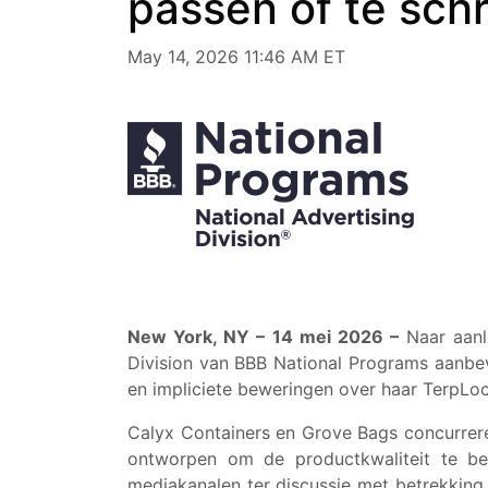
passen of te sch
May 14, 2026 11:46 AM ET
New York, NY – 14 mei 2026 –
Naar aanle
Division van BBB National Programs aanbe
en impliciete beweringen over haar TerpLo
Calyx Containers en Grove Bags concurrere
ontworpen om de productkwaliteit te beh
mediakanalen ter discussie met betrekkin