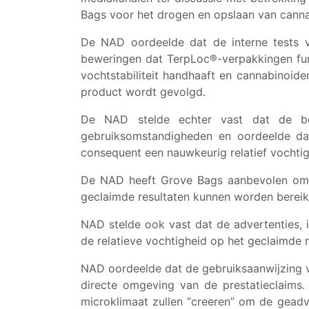
Bags voor het drogen en opslaan van canna
De NAD oordeelde dat de interne tests 
beweringen dat TerpLoc®-verpakkingen fun
vochtstabiliteit handhaaft en cannabinoid
product wordt gevolgd.
De NAD stelde echter vast dat de bewer
gebruiksomstandigheden en oordeelde dat
consequent een nauwkeurig relatief vocht
De NAD heeft Grove Bags aanbevolen om h
geclaimde resultaten kunnen worden bereikt
NAD stelde ook vast dat de advertenties, 
de relatieve vochtigheid op het geclaimde 
NAD oordeelde dat de gebruiksaanwijzing v
directe omgeving van de prestatieclaims
microklimaat zullen “creeren” om de gead