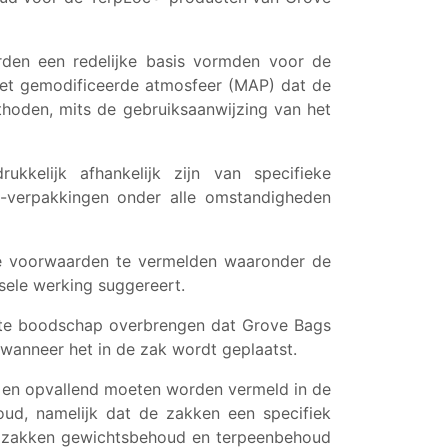
den een redelijke basis vormden voor de
met gemodificeerde atmosfeer (MAP) dat de
thoden, mits de gebruiksaanwijzing van het
kkelijk afhankelijk zijn van specifieke
®-verpakkingen onder alle omstandigheden
de voorwaarden te vermelden waaronder de
sele werking suggereert.
ciete boodschap overbrengen dat Grove Bags
 wanneer het in de zak wordt geplaatst.
k en opvallend moeten worden vermeld in de
ud, namelijk dat de zakken een specifiek
de zakken gewichtsbehoud en terpeenbehoud