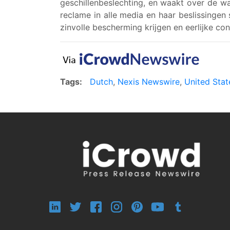
geschillenbeslechting, en waakt over de wa
reclame in alle media en haar beslissinge
zinvolle bescherming krijgen en eerlijke co
Tags:
Dutch
,
Nexis Newswire
,
United Stat