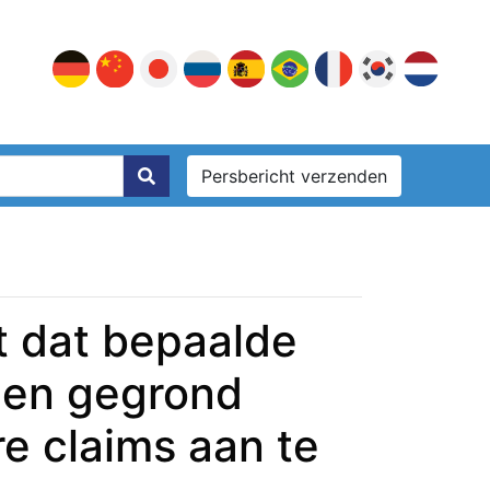
Persbericht verzenden
t dat bepaalde
gen gegrond
e claims aan te