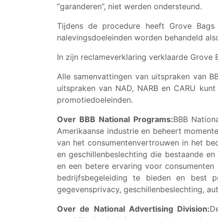
“garanderen”, niet werden ondersteund.
Tijdens de procedure heeft Grove Bags v
nalevingsdoeleinden worden behandeld also
In zijn reclameverklaring verklaarde Grove
Alle samenvattingen van uitspraken van BB
uitspraken van NAD, NARB en CARU kunt u 
promotiedoeleinden.
Over BBB National Programs:
BBB Nationa
Amerikaanse industrie en beheert momentee
van het consumentenvertrouwen in het bed
en geschillenbeslechting die bestaande en
en een betere ervaring voor consumenten g
bedrijfsbegeleiding te bieden en best 
gegevensprivacy, geschillenbeslechting, a
Over de National Advertising Division:
De