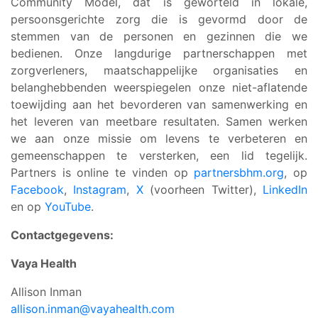
Community Model, dat is geworteld in lokale,
persoonsgerichte zorg die is gevormd door de
stemmen van de personen en gezinnen die we
bedienen. Onze langdurige partnerschappen met
zorgverleners, maatschappelijke organisaties en
belanghebbenden weerspiegelen onze niet-aflatende
toewijding aan het bevorderen van samenwerking en
het leveren van meetbare resultaten. Samen werken
we aan onze missie om levens te verbeteren en
gemeenschappen te versterken, een lid tegelijk.
Partners is online te vinden op
partnersbhm.org
, op
Facebook
,
Instagram
,
X
(voorheen Twitter),
LinkedIn
en op
YouTube
.
Contactgegevens:
Vaya Health
Allison Inman
allison.inman@vayahealth.com