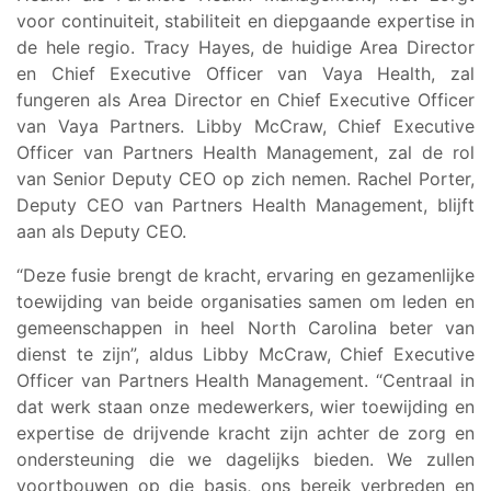
voor continuiteit, stabiliteit en diepgaande expertise in
de hele regio. Tracy Hayes, de huidige Area Director
en Chief Executive Officer van Vaya Health, zal
fungeren als Area Director en Chief Executive Officer
van Vaya Partners. Libby McCraw, Chief Executive
Officer van Partners Health Management, zal de rol
van Senior Deputy CEO op zich nemen. Rachel Porter,
Deputy CEO van Partners Health Management, blijft
aan als Deputy CEO.
“Deze fusie brengt de kracht, ervaring en gezamenlijke
toewijding van beide organisaties samen om leden en
gemeenschappen in heel North Carolina beter van
dienst te zijn”, aldus Libby McCraw, Chief Executive
Officer van Partners Health Management. “Centraal in
dat werk staan onze medewerkers, wier toewijding en
expertise de drijvende kracht zijn achter de zorg en
ondersteuning die we dagelijks bieden. We zullen
voortbouwen op die basis, ons bereik verbreden en