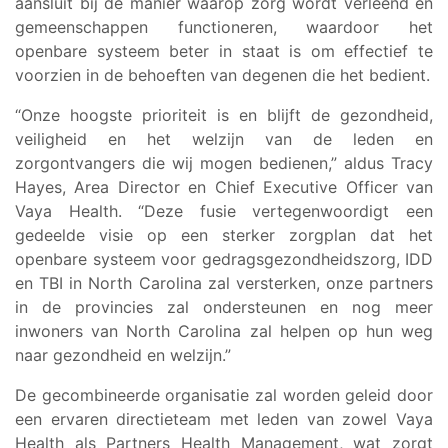
aansluit bij de manier waarop zorg wordt verleend en
gemeenschappen functioneren, waardoor het
openbare systeem beter in staat is om effectief te
voorzien in de behoeften van degenen die het bedient.
“Onze hoogste prioriteit is en blijft de gezondheid,
veiligheid en het welzijn van de leden en
zorgontvangers die wij mogen bedienen,” aldus Tracy
Hayes, Area Director en Chief Executive Officer van
Vaya Health. “Deze fusie vertegenwoordigt een
gedeelde visie op een sterker zorgplan dat het
openbare systeem voor gedragsgezondheidszorg, IDD
en TBI in North Carolina zal versterken, onze partners
in de provincies zal ondersteunen en nog meer
inwoners van North Carolina zal helpen op hun weg
naar gezondheid en welzijn.”
De gecombineerde organisatie zal worden geleid door
een ervaren directieteam met leden van zowel Vaya
Health als Partners Health Management, wat zorgt