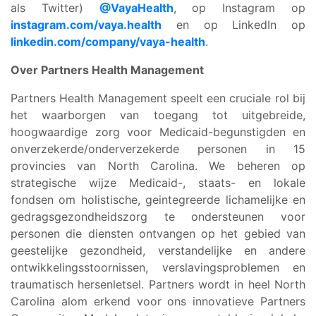
als Twitter)
@VayaHealth
, op Instagram op
instagram.com/vaya.health
en op LinkedIn op
linkedin.com/company/vaya-health
.
Over Partners Health Management
Partners Health Management speelt een cruciale rol bij
het waarborgen van toegang tot uitgebreide,
hoogwaardige zorg voor Medicaid-begunstigden en
onverzekerde/onderverzekerde personen in 15
provincies van North Carolina. We beheren op
strategische wijze Medicaid-, staats- en lokale
fondsen om holistische, geintegreerde lichamelijke en
gedragsgezondheidszorg te ondersteunen voor
personen die diensten ontvangen op het gebied van
geestelijke gezondheid, verstandelijke en andere
ontwikkelingsstoornissen, verslavingsproblemen en
traumatisch hersenletsel. Partners wordt in heel North
Carolina alom erkend voor ons innovatieve Partners