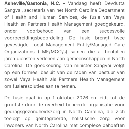
Asheville/Gastonia, N.C. –
Vandaag heeft Devdutta
Sangvai, secretaris van het North Carolina Department
of Health and Human Services, de fusie van Vaya
Health en Partners Health Management goedgekeurd,
onder voorbehoud van een succesvolle
voorbereidingsbeoordeling. De fusie brengt twee
gevestigde Local Management Entity/Managed Care
Organizations (LME/MCO\’s) samen die al tientallen
jaren diensten verlenen aan gemeenschappen in North
Carolina. De goedkeuring van minister Sangvai volgt
op een formeel besluit van de raden van bestuur van
zowel Vaya Health als Partners Health Management
om fusieresoluties aan te nemen.
De fusie gaat in op 1 oktober 2026 en leidt tot de
grootste door de overheid beheerde organisatie voor
gedragsgezondheidszorg in North Carolina, die zich
toelegt op geintegreerde, holistische zorg voor
inwoners van North Carolina met complexe behoeften