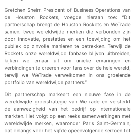
Gretchen Sheirr, President of Business Operations van
de Houston Rockets, voegde hieraan toe: “Dit
partnerschap brengt de Houston Rockets en WeTrade
samen, twee wereldwijde merken die verbonden zijn
door innovatie, prestaties en een toewijding om het
publiek op zinvolle manieren te betrekken. Terwijl de
Rockets onze wereldwijde fanbase blijven uitbreiden,
kijken we ernaar uit om unieke ervaringen en
verbindingen te creeren voor fans over de hele wereld,
terwijl we WeTrade verwelkomen in ons groeiende
portfolio van wereldwijde partners.”
Dit partnerschap markeert een nieuwe fase in de
wereldwijde groeistrategie van WeTrade en versterkt
de aanwezigheid van het bedrijf op internationale
markten. Het volgt op een reeks samenwerkingen met
wereldwijde merken, waaronder Paris Saint-Germain,
dat onlangs voor het vijfde opeenvolgende seizoen tot