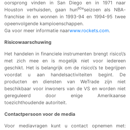
oorsprong vinden in San Diego en in 1971 naar
60e
Houston verhuisden, gaan hun
seizoen als NBA-
franchise in en wonnen in 1993-94 en 1994-95 twee
opeenvolgende kampioenschappen.
Ga voor meer informatie naar
www.rockets.com
.
Risicowaarschuwing
Het handelen in financiele instrumenten brengt risico\’s
met zich mee en is mogelijk niet voor iedereen
geschikt. Het is belangrijk om de risico\’s te begrijpen
voordat u aan handelsactiviteiten begint. De
producten en diensten van WeTrade zijn niet
beschikbaar voor inwoners van de VS en worden niet
gereguleerd door enige Amerikaanse
toezichthoudende autoriteit.
Contactpersoon voor de media
Voor mediavragen kunt u contact opnemen met: