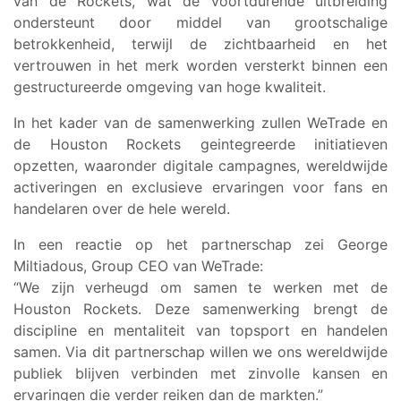
van de Rockets, wat de voortdurende uitbreiding
ondersteunt door middel van grootschalige
betrokkenheid, terwijl de zichtbaarheid en het
vertrouwen in het merk worden versterkt binnen een
gestructureerde omgeving van hoge kwaliteit.
In het kader van de samenwerking zullen WeTrade en
de Houston Rockets geintegreerde initiatieven
opzetten, waaronder digitale campagnes, wereldwijde
activeringen en exclusieve ervaringen voor fans en
handelaren over de hele wereld.
In een reactie op het partnerschap zei George
Miltiadous, Group CEO van WeTrade:
“We zijn verheugd om samen te werken met de
Houston Rockets. Deze samenwerking brengt de
discipline en mentaliteit van topsport en handelen
samen. Via dit partnerschap willen we ons wereldwijde
publiek blijven verbinden met zinvolle kansen en
ervaringen die verder reiken dan de markten.”