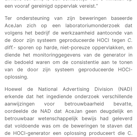
een vooraf gereinigd oppervlak vereist.“
Ter ondersteuning van zijn beweringen baseerde
AceJan zich op een laboratoriumonderzoek dat
volgens het bedrijf de werkzaamheid aantoonde van
de door zijn systeem geproduceerde HOCl tegen
C.
diff.-
sporen op harde, niet-poreuze oppervlakken, en
diende het monitoringgegevens van de generator in
die bedoeld waren om de consistentie aan te tonen
van de door zijn systeem geproduceerde HOCl-
oplossing.
Hoewel de National Advertising Division (NAD)
erkende dat het ingediende onderzoek verschillende
aanwijzingen voor betrouwbaarheid bevatte,
oordeelde de NAD dat AceJan geen deugdelijk en
betrouwbaar wetenschappelijk bewijs had geleverd
dat voldoende was om de beweringen te staven dat
de HOCl-generator een oplossing produceert die C.