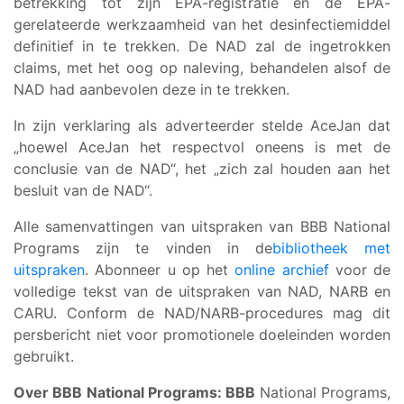
betrekking tot zijn EPA-registratie en de EPA-
gerelateerde werkzaamheid van het desinfectiemiddel
definitief in te trekken. De NAD zal de ingetrokken
claims, met het oog op naleving, behandelen alsof de
NAD had aanbevolen deze in te trekken.
In zijn verklaring als adverteerder stelde AceJan dat
„hoewel AceJan het respectvol oneens is met de
conclusie van de NAD“, het „zich zal houden aan het
besluit van de NAD“.
Alle samenvattingen van uitspraken van BBB National
Programs zijn te vinden in de
bibliotheek met
uitspraken
. Abonneer u op het
online archief
voor de
volledige tekst van de uitspraken van NAD, NARB en
CARU. Conform de NAD/NARB-procedures mag dit
persbericht niet voor promotionele doeleinden worden
gebruikt.
Over BBB National Programs: BBB
National Programs,