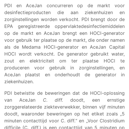
PDI en AceJan concurreren op de markt voor
desinfectieproducten die aan ziekenhuizen en
zorginstellingen worden verkocht. PDI brengt door de
EPA geregistreerde oppervlaktedesinfectiemiddelen
op de markt en AceJan brengt een HOCl-generator
voor gebruik ter plaatse op de markt, die onder namen
als de Medama HOCl-generator en AceJan Capital
HOCl wordt verkocht. De generator gebruikt water,
zout en elektriciteit om ter plaatse HOCl te
produceren voor gebruik in zorginstellingen, en
AceJan plaatst en onderhoudt de generator in
ziekenhuizen.
PDI betwistte de beweringen dat de HOCl-oplossing
van AceJan
C. diff.
doodt, een ernstige
zorggerelateerde ziekteverwekker, binnen vijf minuten
doodt, waaronder beweringen op het etiket zoals „5
minuten contacttijd voor C. diff.“ en „Voor Clostridium
difficile (C. diff.) is een contacttijd van 5 minuten op