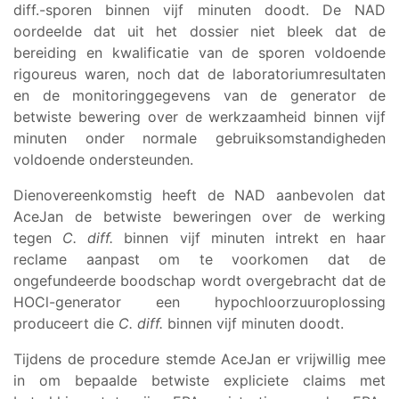
diff.-sporen binnen vijf minuten doodt. De NAD
oordeelde dat uit het dossier niet bleek dat de
bereiding en kwalificatie van de sporen voldoende
rigoureus waren, noch dat de laboratoriumresultaten
en de monitoringgegevens van de generator de
betwiste bewering over de werkzaamheid binnen vijf
minuten onder normale gebruiksomstandigheden
voldoende ondersteunden.
Dienovereenkomstig heeft de NAD aanbevolen dat
AceJan de betwiste beweringen over de werking
tegen
C. diff.
binnen vijf minuten intrekt en haar
reclame aanpast om te voorkomen dat de
ongefundeerde boodschap wordt overgebracht dat de
HOCl-generator een hypochloorzuuroplossing
produceert die
C. diff.
binnen vijf minuten doodt.
Tijdens de procedure stemde AceJan er vrijwillig mee
in om bepaalde betwiste expliciete claims met