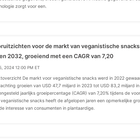
nologie zorgt voor een.
ruitzichten voor de markt van veganistische snacks
en 2032, groeiend met een CAGR van 7,20
15, 2024 12:00 PM ET
toverzicht De markt voor veganistische snacks werd in 2022 gewaar
achting groeien van USD 47,7 miljard in 2023 tot USD 83,2 miljard i
ngesteld jaarlijks groeipercentage (CAGR) van 7,20% tijdens de voo
 veganistische snacks heeft de afgelopen jaren een opmerkelijke g
de interesse van consumenten in plantaardige.