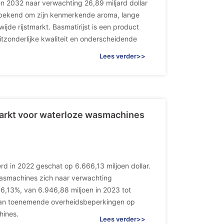
n 2032 naar verwachting 26,89 miljard dollar
 bekend om zijn kenmerkende aroma, lange
jde rijstmarkt. Basmatirijst is een product
itzonderlijke kwaliteit en onderscheidende
Lees verder>>
arkt voor waterloze wasmachines
 in 2022 geschat op 6.666,13 miljoen dollar.
wasmachines zich naar verwachting
6,13%, van 6.946,88 miljoen in 2023 tot
 van toenemende overheidsbeperkingen op
hines.
Lees verder>>