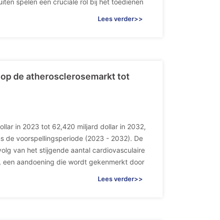
en spelen een cruciale rol bij het toedienen
Lees verder>>
 op de atherosclerosemarkt tot
lar in 2023 tot 62,420 miljard dollar in 2032,
s de voorspellingsperiode (2023 - 2032). De
olg van het stijgende aantal cardiovasculaire
, een aandoening die wordt gekenmerkt door
Lees verder>>