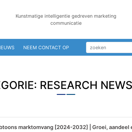
Kunstmatige intelligentie gedreven marketing
communicatie
IEUWS
NEEM CONTACT OP
GORIE: RESEARCH NEW
toons marktomvang [2024-2032] | Groei, aandeel e