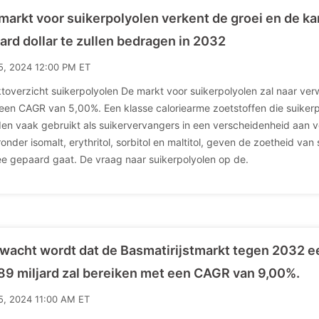
markt voor suikerpolyolen verkent de groei en de k
jard dollar te zullen bedragen in 2032
15, 2024 12:00 PM ET
toverzicht suikerpolyolen De markt voor suikerpolyolen zal naar verw
een CAGR van 5,00%. Een klasse caloriearme zoetstoffen die suiker
en vaak gebruikt als suikervervangers in een verscheidenheid aan 
onder isomalt, erythritol, sorbitol en maltitol, geven de zoetheid van
e gepaard gaat. De vraag naar suikerpolyolen op de.
wacht wordt dat de Basmatirijstmarkt tegen 2032 
89 miljard zal bereiken met een CAGR van 9,00%.
15, 2024 11:00 AM ET