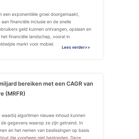
m een exponentiële groei doorgemaakt,
n financiële inclusie en de snelle
 gebruikers geld kunnen ontvangen, opslaan en
het financiële landschap, vooral in
eldwijde markt voor mobiel.
Lees verder>>
miljard bereiken met een CAGR van
re (MRFR)
ie waarbij algoritmen nieuwe inhoud kunnen
n de gegevens waarop ze zijn getraind. In
tronen en het nemen van beslissingen op basis
tput die voorheen niet bestonden. Deze