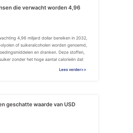
ansen die verwacht worden 4,96
achting 4,96 miljard dollar bereiken in 2032,
polyolen of suikeralcoholen worden genoemd,
voedingsmiddelen en dranken. Deze stoffen,
 suiker zonder het hoge aantal calorieën dat
Lees verder>>
een geschatte waarde van USD