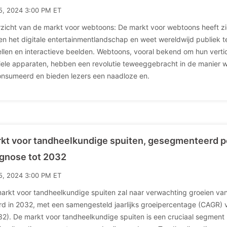
15, 2024 3:00 PM ET
zicht van de markt voor webtoons: De markt voor webtoons heeft zi
en het digitale entertainmentlandschap en weet wereldwijd publiek 
ellen en interactieve beelden. Webtoons, vooral bekend om hun vertic
ele apparaten, hebben een revolutie teweeggebracht in de manier w
nsumeerd en bieden lezers een naadloze en.
kt voor tandheelkundige spuiten, gesegmenteerd per
gnose tot 2032
15, 2024 3:00 PM ET
arkt voor tandheelkundige spuiten zal naar verwachting groeien van
ard in 2032, met een samengesteld jaarlijks groeipercentage (CAGR)
32). De markt voor tandheelkundige spuiten is een cruciaal segment