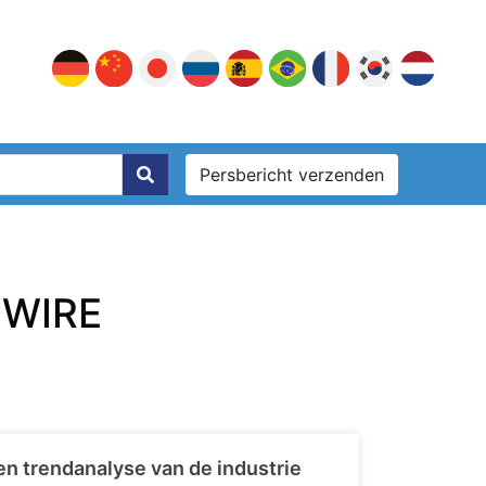
Persbericht verzenden
SWIRE
n trendanalyse van de industrie