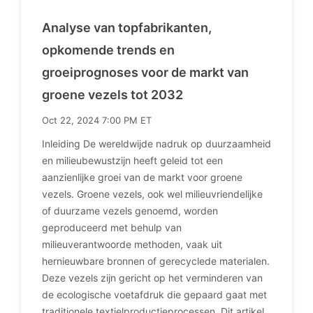
Analyse van topfabrikanten,
opkomende trends en
groeiprognoses voor de markt van
groene vezels tot 2032
Oct 22, 2024 7:00 PM ET
Inleiding De wereldwijde nadruk op duurzaamheid
en milieubewustzijn heeft geleid tot een
aanzienlijke groei van de markt voor groene
vezels. Groene vezels, ook wel milieuvriendelijke
of duurzame vezels genoemd, worden
geproduceerd met behulp van
milieuverantwoorde methoden, vaak uit
hernieuwbare bronnen of gerecyclede materialen.
Deze vezels zijn gericht op het verminderen van
de ecologische voetafdruk die gepaard gaat met
traditionele textielproductieprocessen. Dit artikel