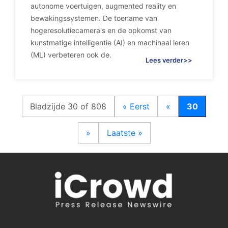
autonome voertuigen, augmented reality en
bewakingssystemen. De toename van
hogeresolutiecamera's en de opkomst van
kunstmatige intelligentie (AI) en machinaal leren
(ML) verbeteren ook de.
Lees verder>>
Bladzijde 30 of 808
« Eerst
«
30
»
Laatste »