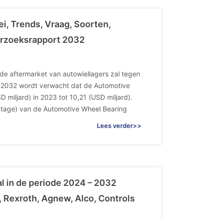
i, Trends, Vraag, Soorten,
erzoeksrapport 2032
de aftermarket van autowiellagers zal tegen
en 2032 wordt verwacht dat de Automotive
 miljard) in 2023 tot 10,21 (USD miljard).
tage) van de Automotive Wheel Bearing
Lees verder>>
l in de periode 2024 – 2032
h, Rexroth, Agnew, Alco, Controls