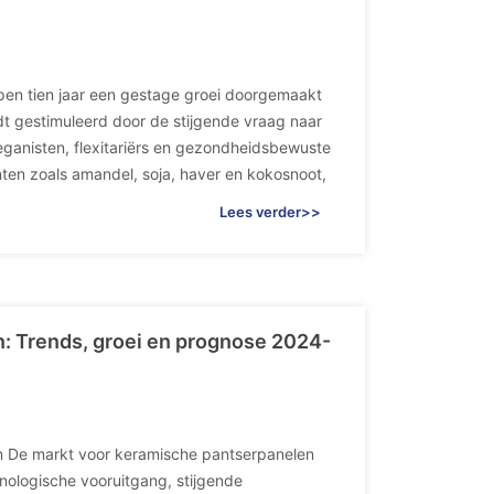
pen tien jaar een gestage groei doorgemaakt
rdt gestimuleerd door de stijgende vraag naar
eganisten, flexitariërs en gezondheidsbewuste
en zoals amandel, soja, haver en kokosnoot,
Lees verder>>
n: Trends, groei en prognose 2024-
en De markt voor keramische pantserpanelen
hnologische vooruitgang, stijgende